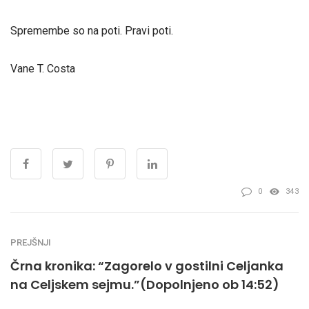
Spremembe so na poti. Pravi poti.
Vane T. Costa
0
343
PREJŠNJI
Črna kronika: “Zagorelo v gostilni Celjanka
na Celjskem sejmu.”(Dopolnjeno ob 14:52)