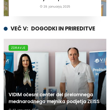
29. januarja, 2025
VEČ V:
DOGODKI IN PRIREDITVE
ZDRAVJE
VIDIM očesni center del prelomnega
mednarodnega mejnika podjetja ZEISS