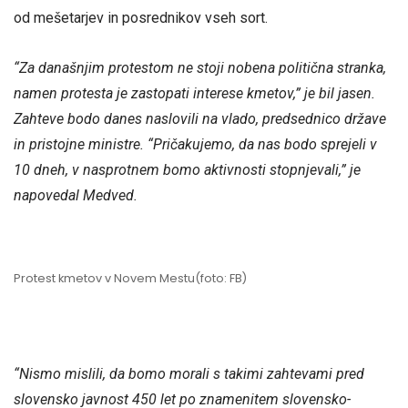
od mešetarjev in posrednikov vseh sort.
“Za današnjim protestom ne stoji nobena politična stranka,
namen protesta je zastopati interese kmetov,” je bil jasen.
Zahteve bodo danes naslovili na vlado, predsednico države
in pristojne ministre. “Pričakujemo, da nas bodo sprejeli v
10 dneh, v nasprotnem bomo aktivnosti stopnjevali,” je
napovedal Medved.
Protest kmetov v Novem Mestu(foto: FB)
“Nismo mislili, da bomo morali s takimi zahtevami pred
slovensko javnost 450 let po znamenitem slovensko-