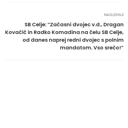
NASLEDNJI
SB Celje: “Začasni dvojec v.d., Dragan
Kovačič in Radko Komadina na čelu SB Celje,
od danes naprej redni dvojec s polnim
mandatom. Vso srečo!”