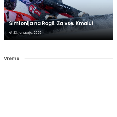
Simfonija na Rogli. Za vse. Kmalu!
23. januarja, 2025
Vreme