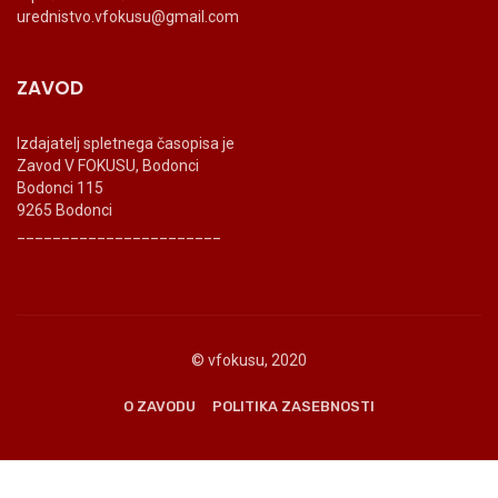
urednistvo.vfokusu@gmail.com
ZAVOD
Izdajatelj spletnega časopisa je
Zavod V FOKUSU, Bodonci
Bodonci 115
9265 Bodonci
_______________________
© vfokusu, 2020
O ZAVODU
POLITIKA ZASEBNOSTI