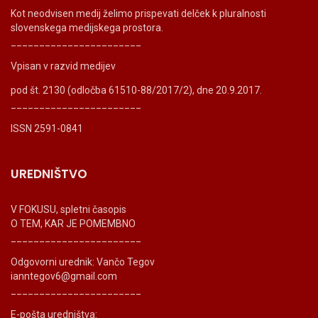
Kot neodvisen medij želimo prispevati delček k pluralnosti
slovenskega medijskega prostora.
_______________________
Vpisan v razvid medijev
pod št. 2130 (odločba 61510-88/2017/2), dne 20.9.2017.
_______________________
ISSN 2591-0841
UREDNIŠTVO
V FOKUSU, spletni časopis
O TEM, KAR JE POMEMBNO
_______________________
Odgovorni urednik: Vančo Tegov
ianntegov6@gmail.com
_______________________
E-pošta uredništva: