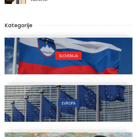
Kategorije
SLOVENIJA
EVROPA