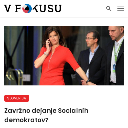
SLOVENIJA
Zavržno dejanje Socialnih
demokratov?