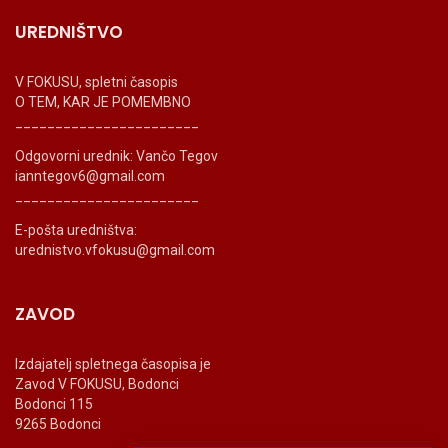
UREDNIŠTVO
V FOKUSU, spletni časopis
O TEM, KAR JE POMEMBNO
_______________________
Odgovorni urednik: Vančo Tegov
ianntegov6@gmail.com
_______________________
E-pošta uredništva:
urednistvo.vfokusu@gmail.com
ZAVOD
Izdajatelj spletnega časopisa je
Zavod V FOKUSU, Bodonci
Bodonci 115
9265 Bodonci
_______________________