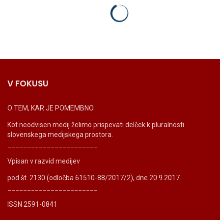
V FOKUSU
O TEM, KAR JE POMEMBNO.
Kot neodvisen medij želimo prispevati delček k pluralnosti
slovenskega medijskega prostora.
_______________________
Vpisan v razvid medijev
pod št. 2130 (odločba 61510-88/2017/2), dne 20.9.2017.
_______________________
ISSN 2591-0841