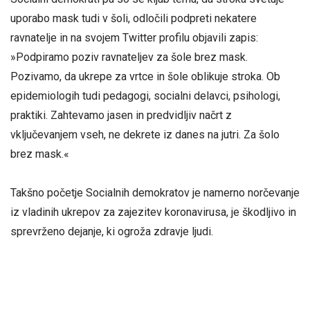
uporabo mask tudi v šoli, odločili podpreti nekatere
ravnatelje in na svojem Twitter profilu objavili zapis:
»Podpiramo poziv ravnateljev za šole brez mask.
Pozivamo, da ukrepe za vrtce in šole oblikuje stroka. Ob
epidemiologih tudi pedagogi, socialni delavci, psihologi,
praktiki. Zahtevamo jasen in predvidljiv načrt z
vključevanjem vseh, ne dekrete iz danes na jutri. Za šolo
brez mask.«
Takšno početje Socialnih demokratov je namerno norčevanje
iz vladinih ukrepov za zajezitev koronavirusa, je škodljivo in
sprevrženo dejanje, ki ogroža zdravje ljudi.