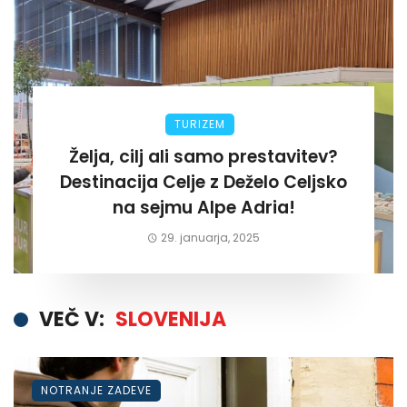
TURIZEM
Želja, cilj ali samo prestavitev?
Destinacija Celje z Deželo Celjsko
na sejmu Alpe Adria!
29. januarja, 2025
VEČ V:
SLOVENIJA
NOTRANJE ZADEVE