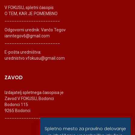
V FOKUSU, spletni časopis
O TEM, KAR JE POMEMBNO
_______________________
Odgovorni urednik: Vančo Tegov
ianntegov6@gmail.com
_______________________
E-pošta uredništva:
urednistvo.vfokusu@gmail.com
ZAVOD
Izdajatelj spletnega časopisa je
Zavod V FOKUSU, Bodonci
Bodonci 115
9265 Bodonci
_______________________
Spletno mesto za pravilno delovanje