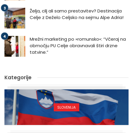
Želja, cilj ali samo prestavitev? Destinacija
Celje z Deželo Celjsko na sejmu Alpe Adria!
Mrežni marketing po »romunsko«: “Včeraj na
območju PU Celje obravnavali štiri drzne
tatvine.”
Kategorije
SLOVENIJA