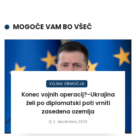
MOGOČE VAM BO VŠEČ
VOJNA OBMOČJA
Konec vojnih operacij?-Ukrajina
želi po diplomatski poti vrniti
zasedena ozemlja
2. decembra, 2024