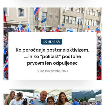
KOMENTAR
Ko poročanje postane aktivizem.
….in ko “policist” postane
prvovrsten odpuljenec
30. novembra, 2024