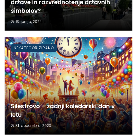
države in razvrednotenje državnih
simbolov?
13. junija, 2024
NEKATEGORIZIRANO
Silestrovo – zadnji koledarski dan v
letu
31. decembra, 2023