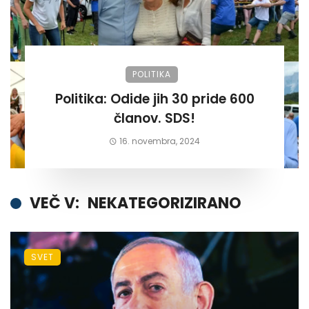
POLITIKA
Politika: Odide jih 30 pride 600
članov. SDS!
16. novembra, 2024
VEČ V:
NEKATEGORIZIRANO
SVET