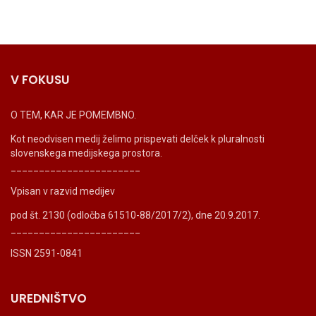
V FOKUSU
O TEM, KAR JE POMEMBNO.
Kot neodvisen medij želimo prispevati delček k pluralnosti
slovenskega medijskega prostora.
_______________________
Vpisan v razvid medijev
pod št. 2130 (odločba 61510-88/2017/2), dne 20.9.2017.
_______________________
ISSN 2591-0841
UREDNIŠTVO