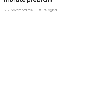
morate prebrati!
7. novembra, 2020
175 ogledi
0