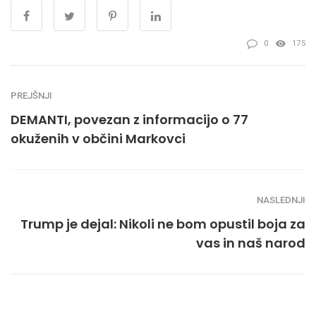
0
175
PREJŠNJI
DEMANTI, povezan z informacijo o 77
okuženih v občini Markovci
NASLEDNJI
Trump je dejal: Nikoli ne bom opustil boja za
vas in naš narod