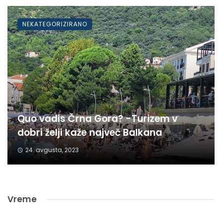
NEKATEGORIZIRANO
Quo vadis Črna Gora? -Turizem v
dobri želji kaže največ Balkana
24. avgusta, 2023
Vreme