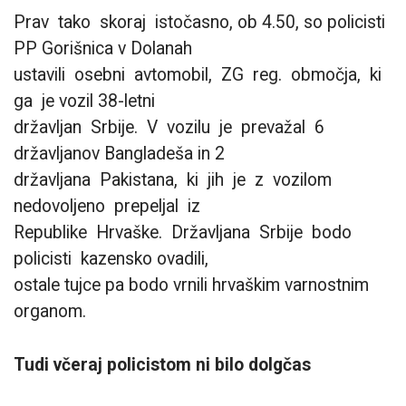
Prav tako skoraj istočasno, ob 4.50, so policisti
PP Gorišnica v Dolanah
ustavili osebni avtomobil, ZG reg. območja, ki
ga je vozil 38-letni
državljan Srbije. V vozilu je prevažal 6
državljanov Bangladeša in 2
državljana Pakistana, ki jih je z vozilom
nedovoljeno prepeljal iz
Republike Hrvaške. Državljana Srbije bodo
policisti kazensko ovadili,
ostale tujce pa bodo vrnili hrvaškim varnostnim
organom.
Tudi včeraj policistom ni bilo dolgčas