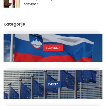
tatvine.”
Kategorije
SLOVENIJA
EVROPA