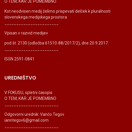
O TEM, KAR JE POMEMBNO.
Kot neodvisen medij želimo prispevati delček k pluralnosti
slovenskega medijskega prostora.
_______________________
Vpisan v razvid medijev
pod št. 2130 (odločba 61510-88/2017/2), dne 20.9.2017.
_______________________
ISSN 2591-0841
UREDNIŠTVO
V FOKUSU, spletni časopis
O TEM, KAR JE POMEMBNO
_______________________
Odgovorni urednik: Vančo Tegov
ianntegov6@gmail.com
_______________________