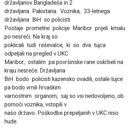
državljanov Bangladeša in 2
državljana Pakistana. Voznika, 33-letnega
državljana BiH so policisti
Postaje prometne policije Maribor prijeli kmalu
po nesreči. Na kraj so
poklicali tudi reševalce, ki so dva tujca
odpeljali na pregled v UKC
Maribor, ostalim pa površinske rane oskrbeli na
kraju nesreče. Državljana
BiH bodo policisti kazensko ovadili, ostale tujce
pa bodo vrnili hrvaškim
varnostnim organom, saj so vsi nedovoljeno, ob
pomoči voznika, vstopili v
našo državo. Poškodbe prepeljanih v UKC niso
hude.