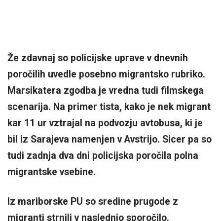
Že zdavnaj so policijske uprave v dnevnih
poročilih uvedle posebno migrantsko rubriko.
Marsikatera zgodba je vredna tudi filmskega
scenarija. Na primer tista, kako je nek migrant
kar 11 ur vztrajal na podvozju avtobusa, ki je
bil iz Sarajeva namenjen v Avstrijo. Sicer pa so
tudi zadnja dva dni policijska poročila polna
migrantske vsebine.
Iz mariborske PU so sredine prugode z
migranti strnili v naslednjo sporočilo.