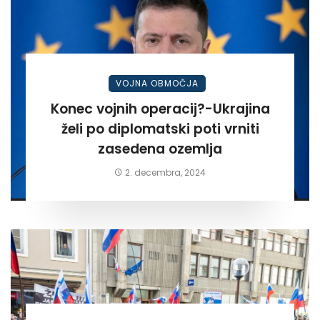
VOJNA OBMOČJA
Konec vojnih operacij?-Ukrajina
želi po diplomatski poti vrniti
zasedena ozemlja
2. decembra, 2024