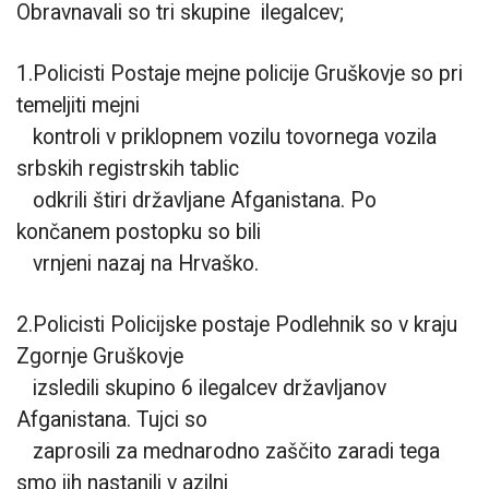
Obravnavali so tri skupine ilegalcev;
1.Policisti Postaje mejne policije Gruškovje so pri
temeljiti mejni
kontroli v priklopnem vozilu tovornega vozila
srbskih registrskih tablic
odkrili štiri državljane Afganistana. Po
končanem postopku so bili
vrnjeni nazaj na Hrvaško.
2.Policisti Policijske postaje Podlehnik so v kraju
Zgornje Gruškovje
izsledili skupino 6 ilegalcev državljanov
Afganistana. Tujci so
zaprosili za mednarodno zaščito zaradi tega
smo jih nastanili v azilni