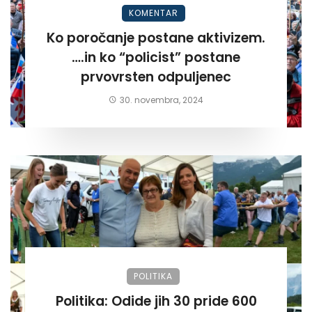
KOMENTAR
Ko poročanje postane aktivizem.
….in ko “policist” postane
prvovrsten odpuljenec
30. novembra, 2024
POLITIKA
Politika: Odide jih 30 pride 600