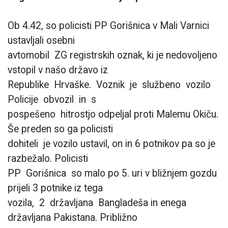
Ob 4.42, so policisti PP Gorišnica v Mali Varnici
ustavljali osebni
avtomobil ZG registrskih oznak, ki je nedovoljeno
vstopil v našo državo iz
Republike Hrvaške. Voznik je službeno vozilo
Policije obvozil in s
pospešeno hitrostjo odpeljal proti Malemu Okiču.
Še preden so ga policisti
dohiteli je vozilo ustavil, on in 6 potnikov pa so je
razbežalo. Policisti
PP Gorišnica so malo po 5. uri v bližnjem gozdu
prijeli 3 potnike iz tega
vozila, 2 državljana Bangladeša in enega
državljana Pakistana. Približno