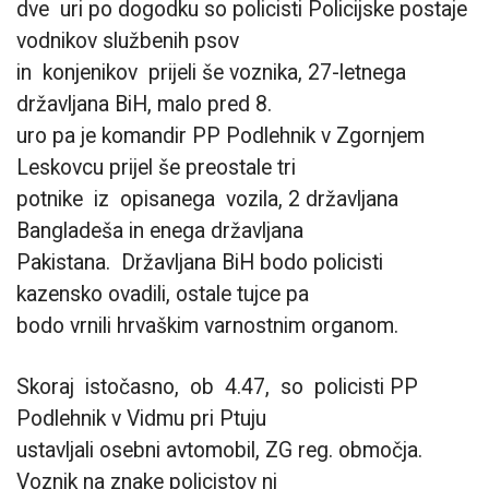
dve uri po dogodku so policisti Policijske postaje
vodnikov službenih psov
in konjenikov prijeli še voznika, 27-letnega
državljana BiH, malo pred 8.
uro pa je komandir PP Podlehnik v Zgornjem
Leskovcu prijel še preostale tri
potnike iz opisanega vozila, 2 državljana
Bangladeša in enega državljana
Pakistana. Državljana BiH bodo policisti
kazensko ovadili, ostale tujce pa
bodo vrnili hrvaškim varnostnim organom.
Skoraj istočasno, ob 4.47, so policisti PP
Podlehnik v Vidmu pri Ptuju
ustavljali osebni avtomobil, ZG reg. območja.
Voznik na znake policistov ni