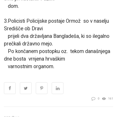
dom.
3.Policisti Policijske postaje Ormož so v naselju
Središče ob Dravi
prijeli dva državljana Bangladeša, ki so ilegalno
prečkali državno mejo.
Po končanem postopku oz. tekom današnjega
dne bosta vrnjena hrvaškim
varnostnim organom.
0
161