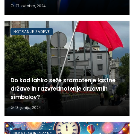
27. oktobra, 2024
NOTRANJE ZADEVE
Do kod lahko seže sramotenje lastne
države in razvrednotenje državnih
simbolov?
13. junija, 2024
NEKATEGORIZIRANO