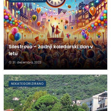
Silestrovo – zadnji koledarski dan v
letu
31. decembra, 2023
NEKATEGORIZIRANO