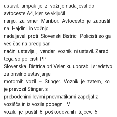
ustavil, ampak je z vožnjo nadaljeval do
avtoceste A4, kjer se vključil
nanjo, za smer Maribor. Avtocesto je zapustil
na Hajdini in vožnjo
nadaljeval proti Slovenski Bistrici. Policisti so ga
ves čas na predpisan
način ustavljali, vendar voznik ni ustavil. Zaradi
tega so policisti PP
Slovenska Bistrica pri Veleniku uporabili sredstvo
za prisilno ustavljanje
motornih vozil – Stinger. Voznik je zatem, ko
je prevozil Stinger, s
prebodenimi levimi pnevmatikami zapeljal z
vozišča in iz vozila pobegnil. V
vozilu je pustil 8 poškodovanih tujcev, 6