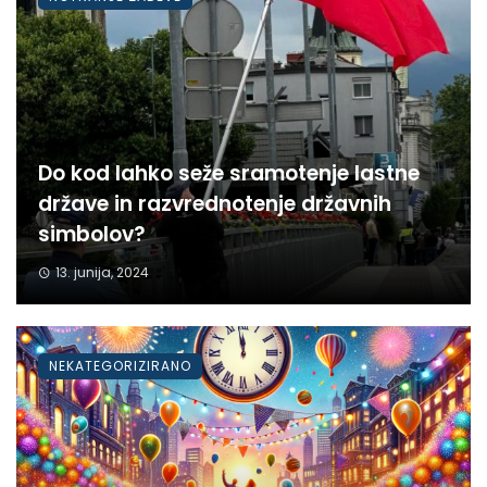
Do kod lahko seže sramotenje lastne
države in razvrednotenje državnih
simbolov?
13. junija, 2024
NEKATEGORIZIRANO