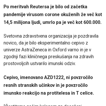
Po meritvah Reutersa je bilo od začetka
pandemije virusom corone okuženih že več kot
14,5 milijona ljudi, umrlo pa je več kot 600.000.
Svetovna zdravstvena organizacija je pozdravila
novico, da je bilo eksperimentalno cepivo z
univerze AstraZeneca in Oxford varno in je v
zgodnji fazi kliničnega preskušanja na zdravih
prostovoljcih ustvarilo imunski odziv.
Cepivo, imenovano AZD1222, ni povzročilo
resnih stranskih učinkov in je povzročilo
imunsko reakcijo na protitelesa in T celice.