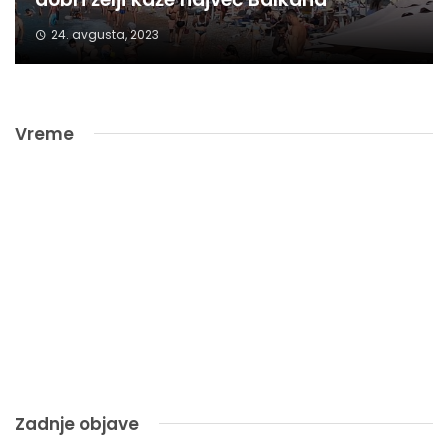
24. avgusta, 2023
Vreme
Zadnje objave