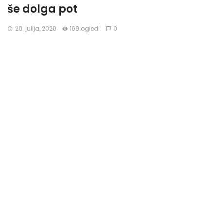
še dolga pot
20. julija, 2020
169 ogledi
0