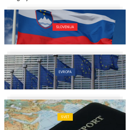
SLOVENIJA
EVROPA
SVET