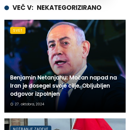
VEČ V:
NEKATEGORIZIRANO
SVET
Benjamin Netanjahu: Močan napad na
Iran je dosegel svoje cilje. Obljubljen
odgovor izpolnjen
27. oktobra, 2024
NOTRANJE ZADEVE