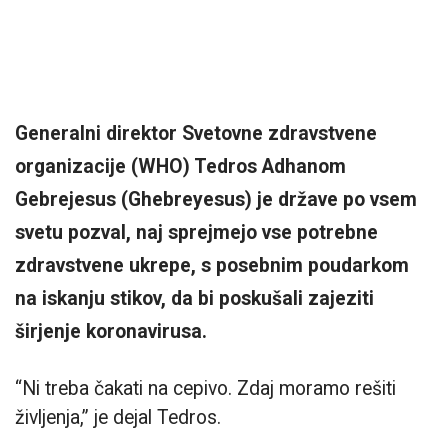
Generalni direktor Svetovne zdravstvene
organizacije (WHO) Tedros Adhanom
Gebrejesus (Ghebreyesus) je države po vsem
svetu pozval, naj sprejmejo vse potrebne
zdravstvene ukrepe, s posebnim poudarkom
na iskanju stikov, da bi poskušali zajeziti
širjenje koronavirusa.
“Ni treba čakati na cepivo. Zdaj moramo rešiti
življenja,” je dejal Tedros.