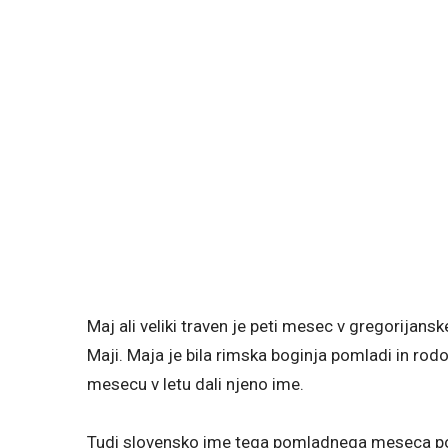
Maj ali veliki traven je peti mesec v gregorijansk
Maji. Maja je bila rimska boginja pomladi in rodo
mesecu v letu dali njeno ime.
Tudi slovensko ime tega pomladnega meseca po