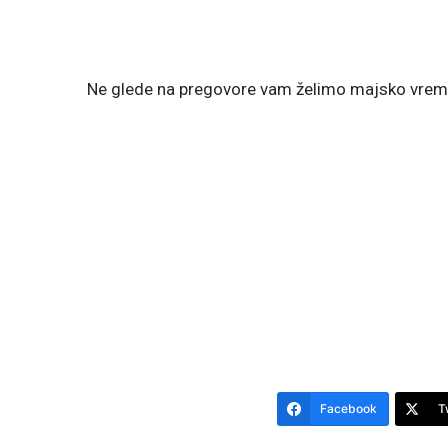
Ne glede na pregovore vam želimo majsko vreme 
Facebook
T