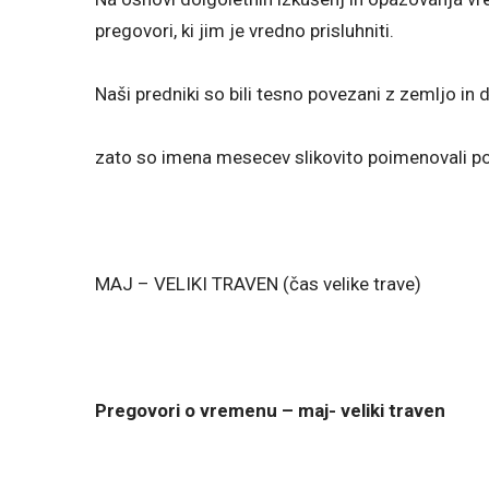
pregovori, ki jim je vredno prisluhniti.
Naši predniki so bili tesno povezani z zemljo in 
zato so imena mesecev slikovito poimenovali po d
MAJ – VELIKI TRAVEN (čas velike trave)
Pregovori o vremenu – maj- veliki traven