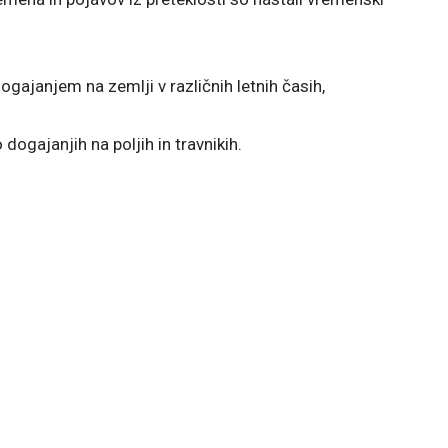
dogajanjem na zemlji v različnih letnih časih,
ogajanjih na poljih in travnikih.