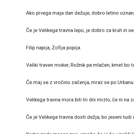
Ako prvega maja dan dežuje, dobro letino oznan
Če je Velikega travna lepo, je dobro za kruh in s
Filip napija, Zofija popija.
Veliki traven moker, Rožnik pa mlačen, kmet bo to
Če maj se z vročino začenja, mraz se po Urbanu 
Velikega travna mora biti tri dni mrzlo, če ni na 
Če je Velikega travna dosti dežja, bo jeseni tudi 