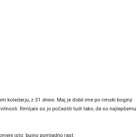
em koledarju, z 31 dnevi. Maj je dobil ime po rimski boginji
vitnosti. Rimljani so jo počastili tudi tako, da so najlepšemu
meni isto: bujno pomladno rast.