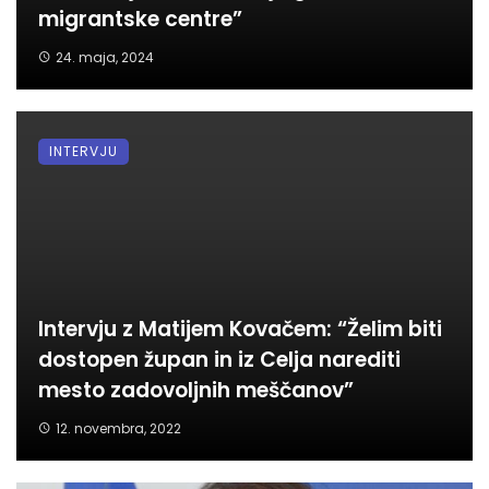
migrantske centre”
24. maja, 2024
INTERVJU
Intervju z Matijem Kovačem: “Želim biti
dostopen župan in iz Celja narediti
mesto zadovoljnih meščanov”
12. novembra, 2022