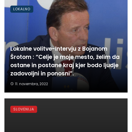
LOKALNO
Lokalne volitve-Intervju z Bojanom
Šrotom : “Celje je moje mesto, želim da
ostane in postane kraj kjer bodo ljudje
zadovoljni in ponosni”.
11. novembra, 2022
SLOVENIJA