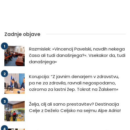
Zadnje objave
Razmislek: »Vincencij Pavelski, navdih nekega
časa ali tudi današnjega?«. Vsekakor da, tudi
današnjega«
Korupcija: “Z javnim denarjem v zdravstvu,
pa ne za zdravila, ravnali negospodarno,
oziroma za lastni žep. Tokrat na Žalskem«
Želja, cilj ali samo prestavitev? Destinacija
Celje z Deželo Celjsko na sejmu Alpe Adria!