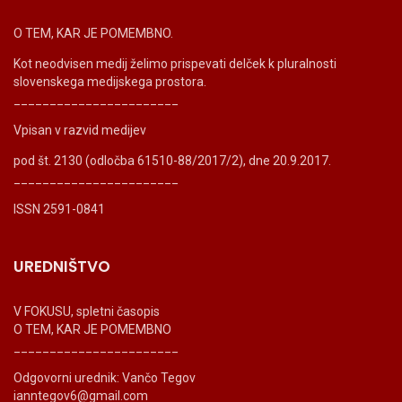
O TEM, KAR JE POMEMBNO.
Kot neodvisen medij želimo prispevati delček k pluralnosti
slovenskega medijskega prostora.
_______________________
Vpisan v razvid medijev
pod št. 2130 (odločba 61510-88/2017/2), dne 20.9.2017.
_______________________
ISSN 2591-0841
UREDNIŠTVO
V FOKUSU, spletni časopis
O TEM, KAR JE POMEMBNO
_______________________
Odgovorni urednik: Vančo Tegov
ianntegov6@gmail.com