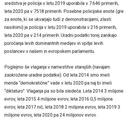
sredstva je policija v letu 2019 uporabila v 7.646 primerih,
leta 2020 pa v 7518 primerih. Posebne policijske enote (gre
za enote, ki se ukvarjajo tudi z demonstracijami, zlasti
nasilnimi) je policija v letu 2019 uporabila v 216 primerih,
leta 2020 pa v 214 primerih.
Uradni podatki torej zanikajo
poročanja levih dominantnih medijev in vpitje levih
poslancev v našem in evropskem parlamentu.
Poglejmo še vlaganja v namestitve starejših (navajam
zaokrožene uradne podatke). Od leta 2014 smo imeli
menda “demokratične” vade v letu 2020 pa naj bi imeli
“diktaturo”. Vlaganja pa so bila sledeča. Leta 2014 3 milijone
evrov, leta 2015 4 milijone evrov, leta 2016 0,5 milijona
evrov, leta 2017 nič, leta 2018 2 milijona evrov, leta 2019 3
milijone evrov, leta 2020 pa 24 milijonov evrov.