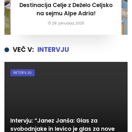
Destinacija Celje z Deželo Celjsko
na sejmu Alpe Adria!
29. januarja, 2025
VEČ V:
INTERVJU
INTERVJU
Intervju: “Janez Janša: Glas za
svobodnjake in levico je glas za nove