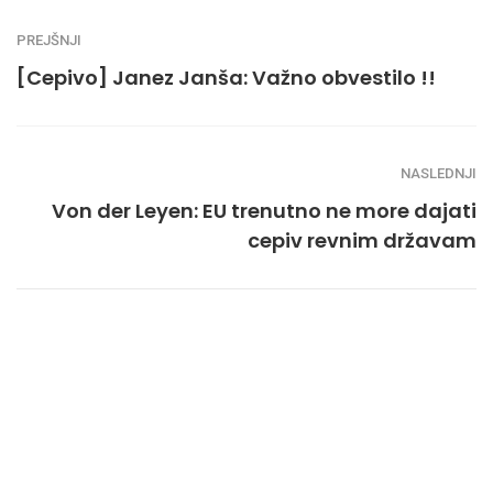
PREJŠNJI
[Cepivo] Janez Janša: Važno obvestilo !!
NASLEDNJI
Von der Leyen: EU trenutno ne more dajati
cepiv revnim državam