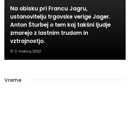
Na obisku pri Francu Jagru,
ustanovitelju trgovske verige Jager.
Anton Šturbej o tem kaj takšni ljudje
zmorejo z lastnim trudom in
vztrajnostjo.
2. marca, 2022
Vreme