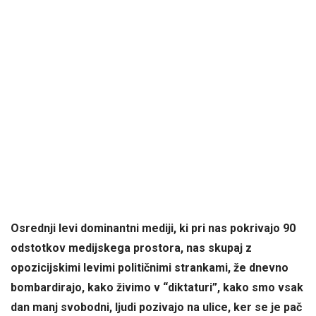
Osrednji levi dominantni mediji, ki pri nas pokrivajo 90
odstotkov medijskega prostora, nas skupaj z
opozicijskimi levimi političnimi strankami, že dnevno
bombardirajo, kako živimo v “diktaturi”, kako smo vsak
dan manj svobodni, ljudi pozivajo na ulice, ker se je pač