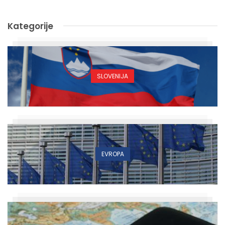
Kategorije
SLOVENIJA
EVROPA