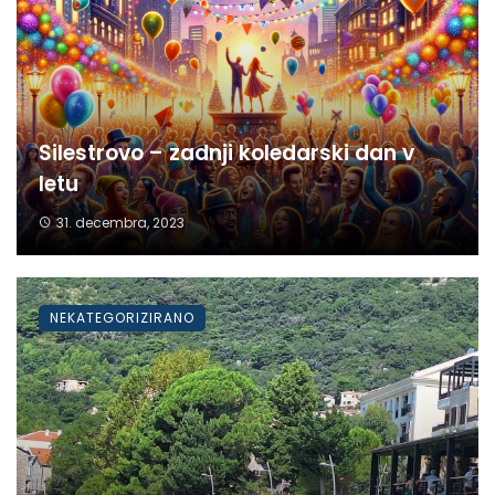
Silestrovo – zadnji koledarski dan v
letu
31. decembra, 2023
NEKATEGORIZIRANO