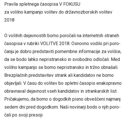
Pravila spletnega časopisa V FOKUSU
za vo­lil­no kam­pa­njo volitev do državnozborskih volitev
2018
O volilnih dejavnostih bomo poročali na internetnih straneh
časopisa v rubriki VOLITVE 2018. Os­nov­no vo­di­lo pri po­ro­
ča­nju je do­bro pred­sta­vi­ti po­mem­bne in­for­ma­ci­je za volilce,
da se bodo lahko nepristransko in svobodno odločali. Med
volilno kampanjo se bomo ne­pri­stran­sko in trž­no ob­na­ša­li.
Brezplačnih predstavitev strank ali kandidatov ne bomo
objavljali. V ča­su do vo­li­tev bo spletni časopis ena­ko­prav­no
obrav­na­val de­jav­nost vseh kan­di­da­tov in strankarskih list.
Pri­ča­ku­je­mo, da bomo o do­god­kih pi­sno ob­veš­če­ni naj­manj
sedem dni pred do­god­kom. Naši no­vi­nar­ji bodo o njih po­ro­
ča­li po svo­ji pre­so­ji.