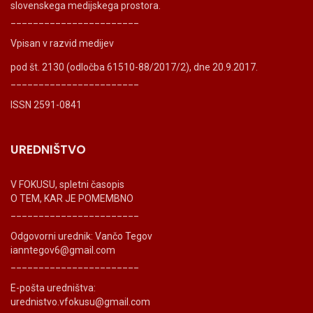
slovenskega medijskega prostora.
_______________________
Vpisan v razvid medijev
pod št. 2130 (odločba 61510-88/2017/2), dne 20.9.2017.
_______________________
ISSN 2591-0841
UREDNIŠTVO
V FOKUSU, spletni časopis
O TEM, KAR JE POMEMBNO
_______________________
Odgovorni urednik: Vančo Tegov
ianntegov6@gmail.com
_______________________
E-pošta uredništva:
urednistvo.vfokusu@gmail.com