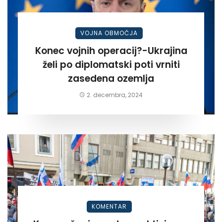
VOJNA OBMOČJA
Konec vojnih operacij?-Ukrajina
želi po diplomatski poti vrniti
zasedena ozemlja
2. decembra, 2024
KOMENTAR