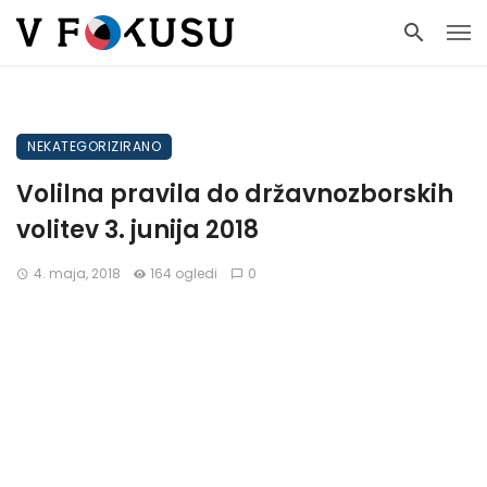
NEKATEGORIZIRANO
Volilna pravila do državnozborskih
volitev 3. junija 2018
4. maja, 2018
164 ogledi
0