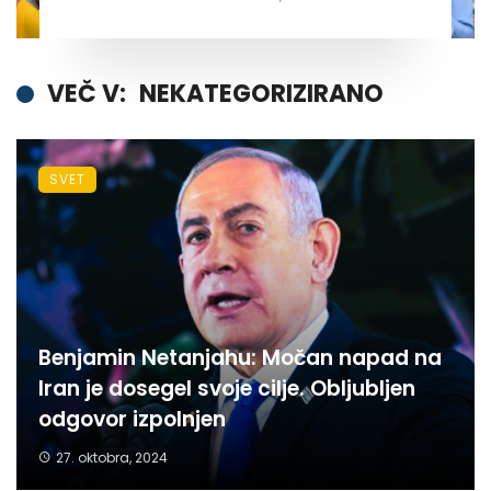
VEČ V:
NEKATEGORIZIRANO
SVET
Benjamin Netanjahu: Močan napad na
Iran je dosegel svoje cilje. Obljubljen
odgovor izpolnjen
27. oktobra, 2024