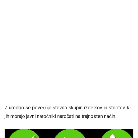
Z uredbo se povečuje število skupin izdelkov in storitev, ki
jih morajo javni naročniki naročati na trajnosten način.