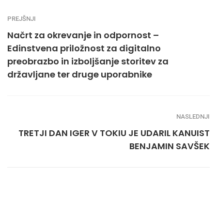
PREJŠNJI
Načrt za okrevanje in odpornost –
Edinstvena priložnost za digitalno
preobrazbo in izboljšanje storitev za
državljane ter druge uporabnike
NASLEDNJI
TRETJI DAN IGER V TOKIU JE UDARIL KANUIST
BENJAMIN SAVŠEK