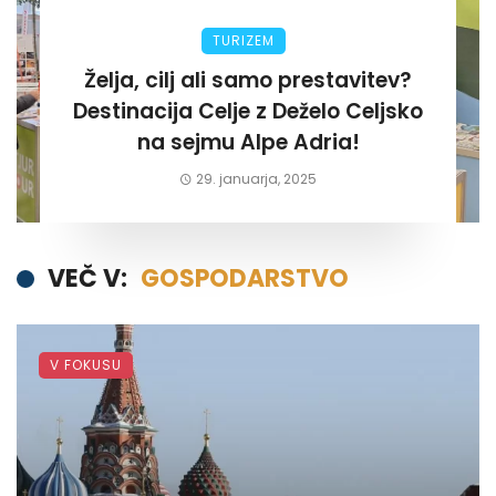
TURIZEM
Želja, cilj ali samo prestavitev?
Destinacija Celje z Deželo Celjsko
na sejmu Alpe Adria!
29. januarja, 2025
VEČ V:
GOSPODARSTVO
V FOKUSU