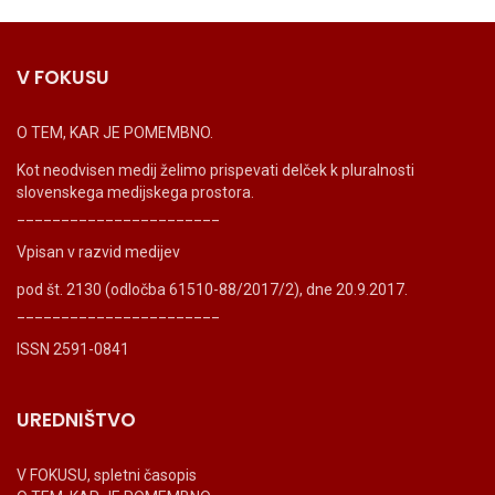
V FOKUSU
O TEM, KAR JE POMEMBNO.
Kot neodvisen medij želimo prispevati delček k pluralnosti
slovenskega medijskega prostora.
_______________________
Vpisan v razvid medijev
pod št. 2130 (odločba 61510-88/2017/2), dne 20.9.2017.
_______________________
ISSN 2591-0841
UREDNIŠTVO
V FOKUSU, spletni časopis