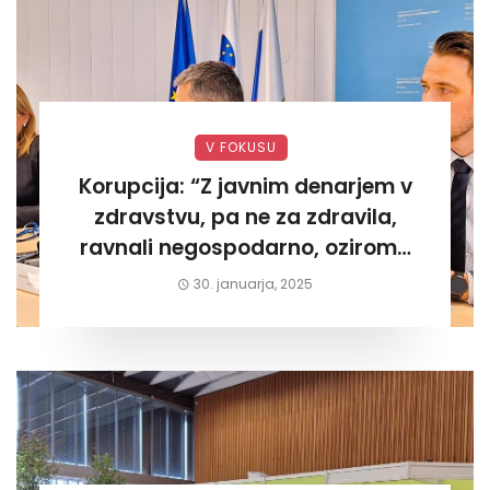
V FOKUSU
Korupcija: “Z javnim denarjem v
zdravstvu, pa ne za zdravila,
ravnali negospodarno, oziroma
za lastni žep. Tokrat na Žalskem«
30. januarja, 2025