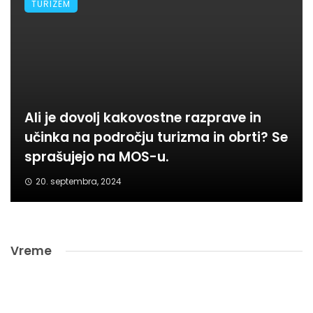
TURIZEM
Ali je dovolj kakovostne razprave in
učinka na področju turizma in obrti? Se
sprašujejo na MOS-u.
20. septembra, 2024
Vreme