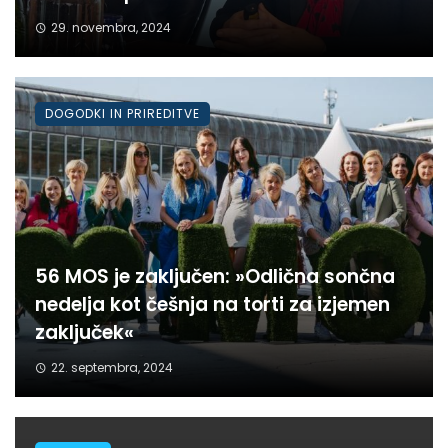
29. novembra, 2024
DOGODKI IN PRIREDITVE
56 MOS je zaključen: »Odlična sončna
nedelja kot češnja na torti za izjemen
zaključek«
22. septembra, 2024