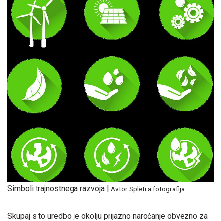
Simboli trajnostnega razvoja |
Avtor Spletna fotografija
Skupaj s to uredbo je okolju prijazno naročanje obvezno za