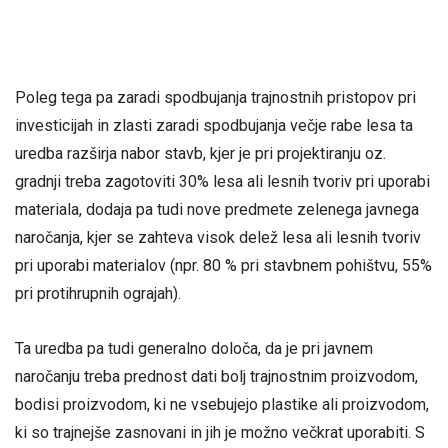
Poleg tega pa zaradi spodbujanja trajnostnih pristopov pri
investicijah in zlasti zaradi spodbujanja večje rabe lesa ta
uredba razširja nabor stavb, kjer je pri projektiranju oz.
gradnji treba zagotoviti 30% lesa ali lesnih tvoriv pri uporabi
materiala, dodaja pa tudi nove predmete zelenega javnega
naročanja, kjer se zahteva visok delež lesa ali lesnih tvoriv
pri uporabi materialov (npr. 80 % pri stavbnem pohištvu, 55%
pri protihrupnih ograjah).
Ta uredba pa tudi generalno določa, da je pri javnem
naročanju treba prednost dati bolj trajnostnim proizvodom,
bodisi proizvodom, ki ne vsebujejo plastike ali proizvodom,
ki so trajnejše zasnovani in jih je možno večkrat uporabiti. S