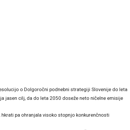
esolucijo o Dolgoročni podnebni strategiji Slovenije do leta
ja jasen cilj, da do leta 2050 doseže neto ničelne emisije
i, hkrati pa ohranjala visoko stopnjo konkurenčnosti