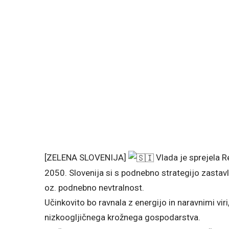
[ZELENA SLOVENIJA]
Vlada je sprejela R
2050. Slovenija si s podnebno strategijo zastavl
oz. podnebno nevtralnost.
Učinkovito bo ravnala z energijo in naravnimi vir
nizkoogljičnega krožnega gospodarstva.