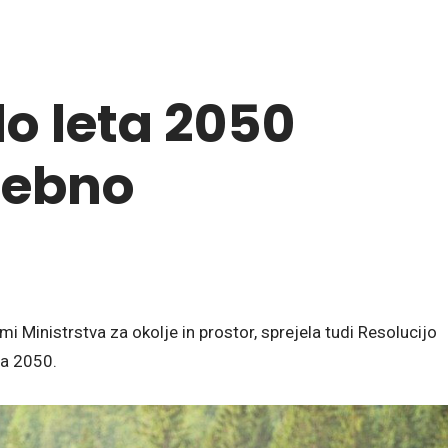
do leta 2050
nebno
mi Ministrstva za okolje in prostor, sprejela tudi Resolucijo
ta 2050.