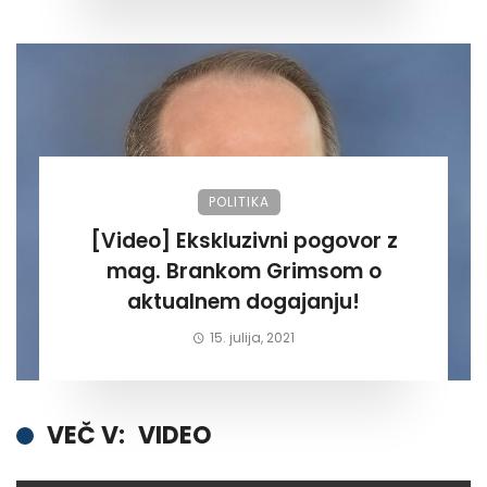
POLITIKA
[Video] Ekskluzivni pogovor z
mag. Brankom Grimsom o
aktualnem dogajanju!
15. julija, 2021
VEČ V:
VIDEO