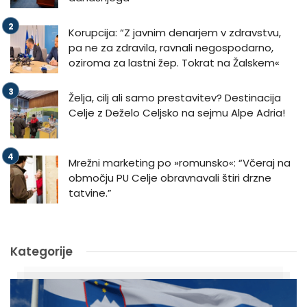
Korupcija: “Z javnim denarjem v zdravstvu,
pa ne za zdravila, ravnali negospodarno,
oziroma za lastni žep. Tokrat na Žalskem«
Želja, cilj ali samo prestavitev? Destinacija
Celje z Deželo Celjsko na sejmu Alpe Adria!
Mrežni marketing po »romunsko«: “Včeraj na
območju PU Celje obravnavali štiri drzne
tatvine.”
Kategorije