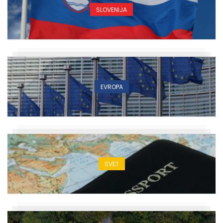
SLOVENIJA
EVROPA
SVET