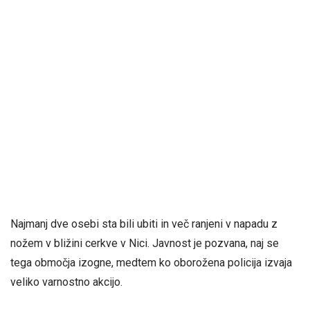
Najmanj dve osebi sta bili ubiti in več ranjeni v napadu z
nožem v bližini cerkve v Nici. Javnost je pozvana, naj se
tega območja izogne, medtem ko oborožena policija izvaja
veliko varnostno akcijo.