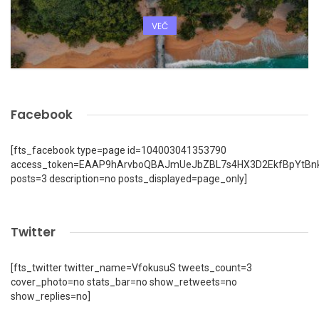
VEČ
Facebook
[fts_facebook type=page id=104003041353790
access_token=EAAP9hArvboQBAJmUeJbZBL7s4HX3D2EkfBpYtBn
posts=3 description=no posts_displayed=page_only]
Twitter
[fts_twitter twitter_name=VfokusuS tweets_count=3
cover_photo=no stats_bar=no show_retweets=no
show_replies=no]