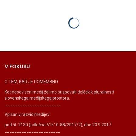
V FOKUSU
O TEM, KAR JE POMEMBNO.
Kot neodvisen medij želimo prispevati delček k pluralnosti
slovenskega medijskega prostora.
_______________________
Vpisan v razvid medijev
pod št. 2130 (odločba 61510-88/2017/2), dne 20.9.2017.
_______________________