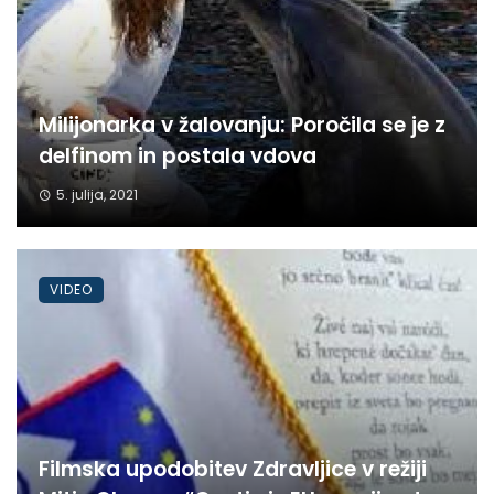
Milijonarka v žalovanju: Poročila se je z
delfinom in postala vdova
5. julija, 2021
VIDEO
Filmska upodobitev Zdravljice v režiji