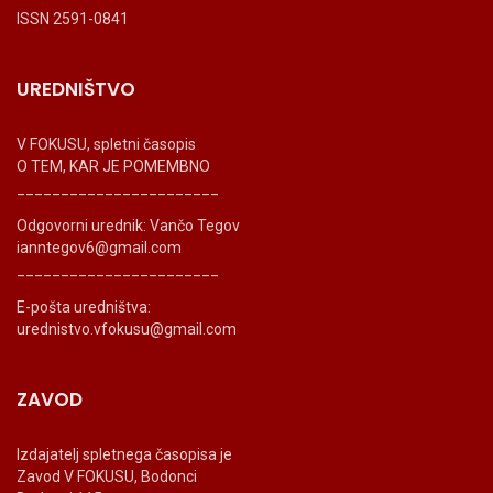
ISSN 2591-0841
UREDNIŠTVO
V FOKUSU, spletni časopis
O TEM, KAR JE POMEMBNO
_______________________
Odgovorni urednik: Vančo Tegov
ianntegov6@gmail.com
_______________________
E-pošta uredništva:
urednistvo.vfokusu@gmail.com
ZAVOD
Izdajatelj spletnega časopisa je
Zavod V FOKUSU, Bodonci