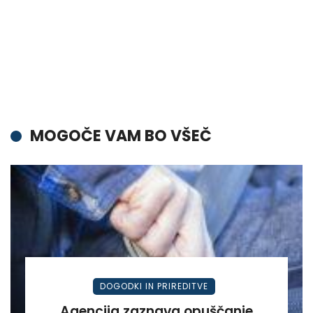
MOGOČE VAM BO VŠEČ
DOGODKI IN PRIREDITVE
Agencija zaznava opuščanje