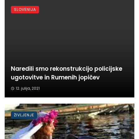
SLOVENIJA
Naredili smo rekonstrukcijo policijske
ugotovitve in Rumenih jopičev
12. julija, 2021
ŽIVLJENJE