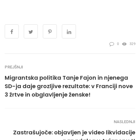
0
329
PREJŠNJI
Migrantska politika Tanje Fajon in njenega
SD-ja daje grozljive rezultate: v Franciji nove
3 žrtve in obglavljenje ženske!
NASLEDNJI
Zastrašujoče: objavljen je video likvidacije