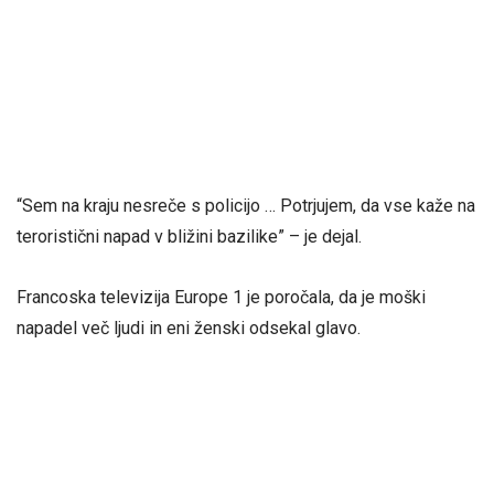
“Sem na kraju nesreče s policijo … Potrjujem, da vse kaže na
teroristični napad v bližini bazilike” – je dejal.
Francoska televizija Europe 1 je poročala, da je moški
napadel več ljudi in eni ženski odsekal glavo.