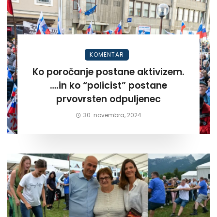
KOMENTAR
Ko poročanje postane aktivizem.
….in ko “policist” postane
prvovrsten odpuljenec
30. novembra, 2024