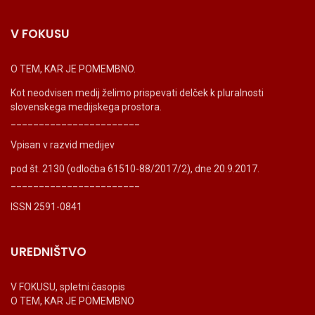
V FOKUSU
O TEM, KAR JE POMEMBNO.
Kot neodvisen medij želimo prispevati delček k pluralnosti
slovenskega medijskega prostora.
_______________________
Vpisan v razvid medijev
pod št. 2130 (odločba 61510-88/2017/2), dne 20.9.2017.
_______________________
ISSN 2591-0841
UREDNIŠTVO
V FOKUSU, spletni časopis
O TEM, KAR JE POMEMBNO
_______________________