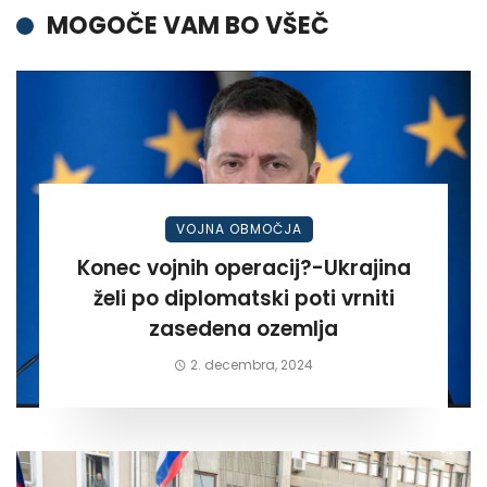
MOGOČE VAM BO VŠEČ
VOJNA OBMOČJA
Konec vojnih operacij?-Ukrajina
želi po diplomatski poti vrniti
zasedena ozemlja
2. decembra, 2024