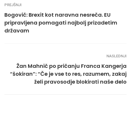
PREJŠNJI
Bogovič: Brexit kot naravna nesreča. EU
pripravljena pomagati najbolj prizadetim
državam
NASLEDNJI
Žan Mahnič po pričanju Franca Kangerja
“šokiran”: “Če je vse to res, razumem, zakaj
želi pravosodje blokirati naše delo