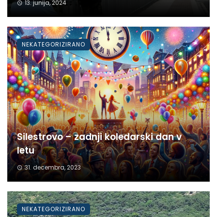
13. junija, 2024
NEKATEGORIZIRANO
Silestrovo – zadnji koledarski dan v
letu
31. decembra, 2023
NEKATEGORIZIRANO