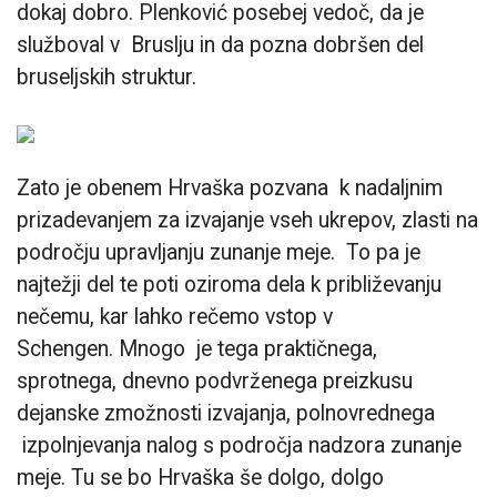
dokaj dobro. Plenković posebej vedoč, da je
služboval v Bruslju in da pozna dobršen del
bruseljskih struktur.
Zato je obenem Hrvaška pozvana k nadaljnim
prizadevanjem za izvajanje vseh ukrepov, zlasti na
področju upravljanju zunanje meje. To pa je
najtežji del te poti oziroma dela k približevanju
nečemu, kar lahko rečemo vstop v
Schengen. Mnogo je tega praktičnega,
sprotnega, dnevno podvrženega preizkusu
dejanske zmožnosti izvajanja, polnovrednega
izpolnjevanja nalog s področja nadzora zunanje
meje. Tu se bo Hrvaška še dolgo, dolgo