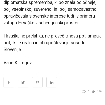
diplomatska sprememba, ki bo znala odločneje,
bolj vsebinsko, suvereno in bolj samozavestno
opravičevala slovenske interese tudi v primeru
vstopa Hrvaške v schengenski prostor.
Hrvaški, ne prelahka, ne preveč trnova pot, ampak
pot, ki je realna in ob upoštevanju sosede
Slovenije.
Vane K. Tegov
0
168