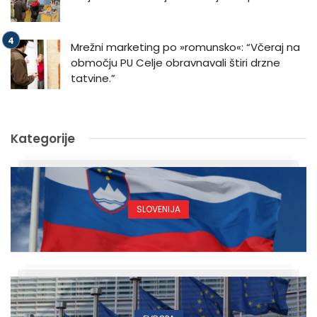
Mrežni marketing po »romunsko«: “Včeraj na
območju PU Celje obravnavali štiri drzne
tatvine.”
Kategorije
SLOVENIJA