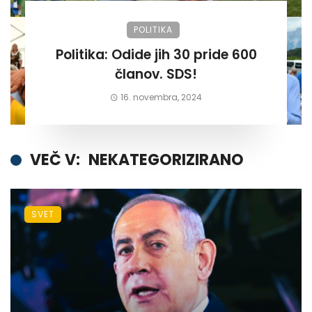
POLITIKA
Politika: Odide jih 30 pride 600
članov. SDS!
16. novembra, 2024
VEČ V:
NEKATEGORIZIRANO
SVET