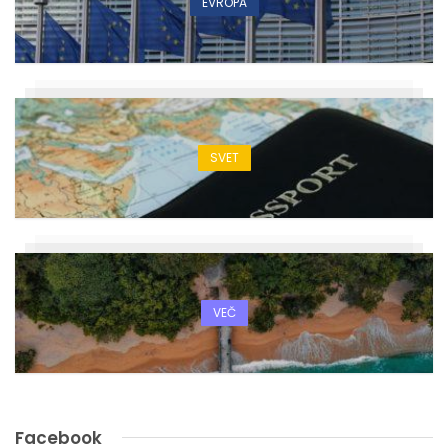
EVROPA
SVET
VEČ
Facebook