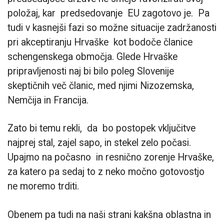
položaj, kar predsedovanje EU zagotovo je. Pa
tudi v kasnejši fazi so možne situacije zadržanosti
pri akceptiranju Hrvaške kot bodoče članice
schengenskega območja. Glede Hrvaške
pripravljenosti naj bi bilo poleg Slovenije
skeptičnih več članic, med njimi Nizozemska,
Nemčija in Francija.
Zato bi temu rekli, da bo postopek vključitve
najprej stal, zajel sapo, in stekel zelo počasi.
Upajmo na počasno in resnično zorenje Hrvaške,
za katero pa sedaj to z neko močno gotovostjo
ne moremo trditi.
Obenem pa tudi na naši strani kakšna oblastna in