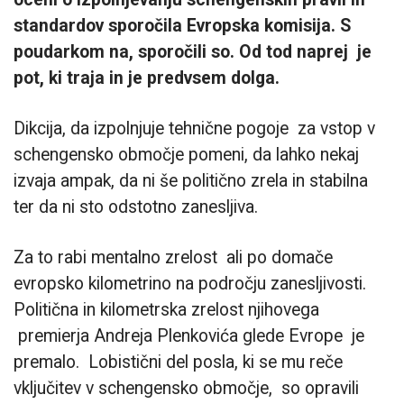
standardov sporočila Evropska komisija.
S
poudarkom na, sporočili so. Od tod naprej je
pot, ki traja in je predvsem dolga.
Dikcija, da izpolnjuje tehnične pogoje za vstop v
schengensko območje pomeni, da lahko nekaj
izvaja ampak, da ni še politično zrela in stabilna
ter da ni sto odstotno zanesljiva.
Za to rabi mentalno zrelost ali po domače
evropsko kilometrino na področju zanesljivosti.
Politična in kilometrska zrelost njihovega
premierja Andreja Plenkovića glede Evrope je
premalo. Lobistični del posla, ki se mu reče
vključitev v schengensko območje, so opravili