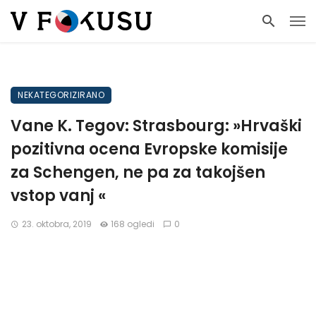
NEKATEGORIZIRANO
Vane K. Tegov: Strasbourg: »Hrvaški
pozitivna ocena Evropske komisije
za Schengen, ne pa za takojšen
vstop vanj «
23. oktobra, 2019
168 ogledi
0