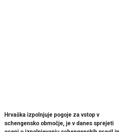
Hrvaška izpolnjuje pogoje za vstop v
schengensko območje, je v danes sprejeti
oceni o izpolnjevanju schengenskih pravil in