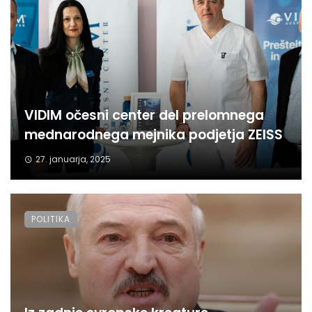
VIDIM očesni center del prelomnega
mednarodnega mejnika podjetja ZEISS
27. januarja, 2025
POLITIKA