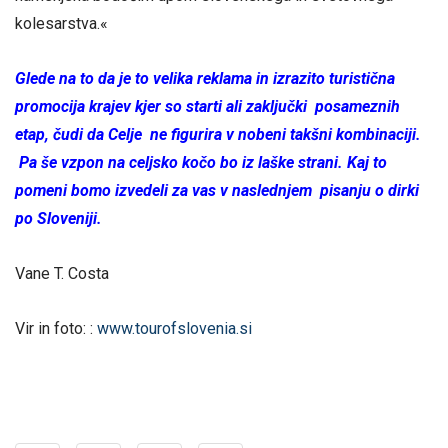
kolesarstva.«
Glede na to da je to velika reklama in izrazito turistična
promocija krajev kjer so starti ali zaključki posameznih
etap, čudi da Celje ne figurira v nobeni takšni kombinaciji.
Pa še vzpon na celjsko kočo bo iz laške strani. Kaj to
pomeni bomo izvedeli za vas v naslednjem pisanju o dirki
po Sloveniji.
Vane T. Costa
Vir in foto: :
www.tourofslovenia.si