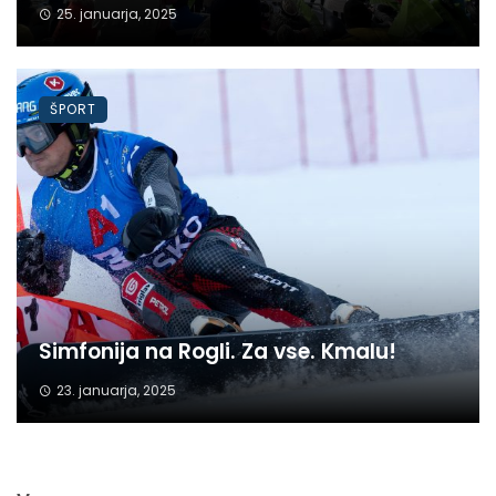
25. januarja, 2025
ŠPORT
Simfonija na Rogli. Za vse. Kmalu!
23. januarja, 2025