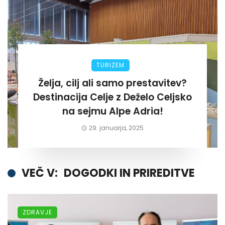
TURIZEM
Želja, cilj ali samo prestavitev?
Destinacija Celje z Deželo Celjsko
na sejmu Alpe Adria!
29. januarja, 2025
VEČ V:
DOGODKI IN PRIREDITVE
ZDRAVJE