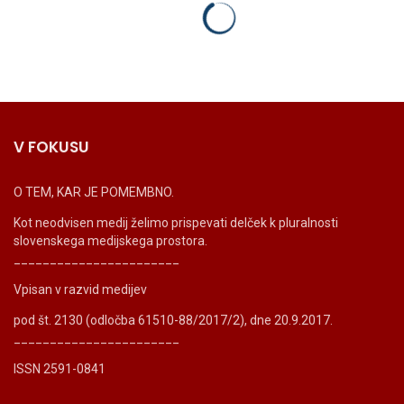
V FOKUSU
O TEM, KAR JE POMEMBNO.
Kot neodvisen medij želimo prispevati delček k pluralnosti
slovenskega medijskega prostora.
_______________________
Vpisan v razvid medijev
pod št. 2130 (odločba 61510-88/2017/2), dne 20.9.2017.
_______________________
ISSN 2591-0841