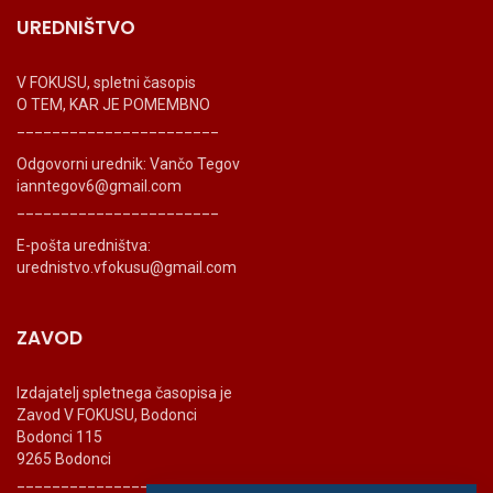
UREDNIŠTVO
V FOKUSU, spletni časopis
O TEM, KAR JE POMEMBNO
_______________________
Odgovorni urednik: Vančo Tegov
ianntegov6@gmail.com
_______________________
E-pošta uredništva:
urednistvo.vfokusu@gmail.com
ZAVOD
Izdajatelj spletnega časopisa je
Zavod V FOKUSU, Bodonci
Bodonci 115
9265 Bodonci
_______________________