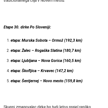
tradicionalnega cilja v Novem mestu.
Etape 30. dirke Po Sloveniji:
etapa: Murska Sobota – Ormož (192,3 km)
etapa: Žalec – Rogaška Slatina (180,7 km)
etapa: Ljubljana – Nova Gorica (160,5 km)
etapa: Škofljica – Krvavec (147,2 km)
etapa: Šentjernej – Novo mesto (159,8 km)
Skupni zmagovalec dirke bo tudi letos prejel repliko