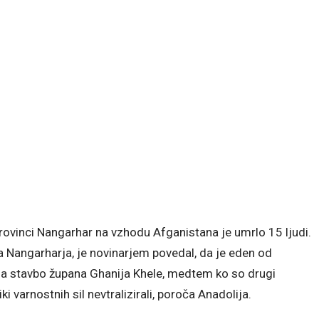
ovinci Nangarhar na vzhodu Afganistana je umrlo 15 ljudi.
a Nangarharja, je novinarjem povedal, da je eden od
a stavbo župana Ghanija Khele, medtem ko so drugi
ki varnostnih sil nevtralizirali, poroča Anadolija.