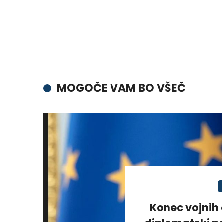
MOGOČE VAM BO VŠEČ
Konec vojnih 