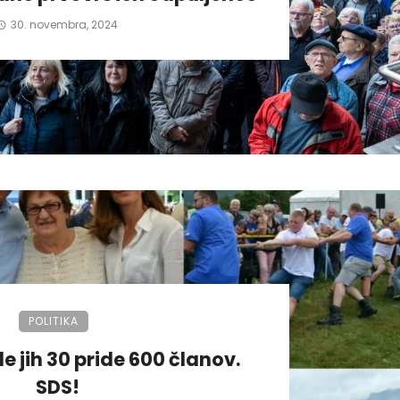
30. novembra, 2024
POLITIKA
de jih 30 pride 600 članov.
SDS!