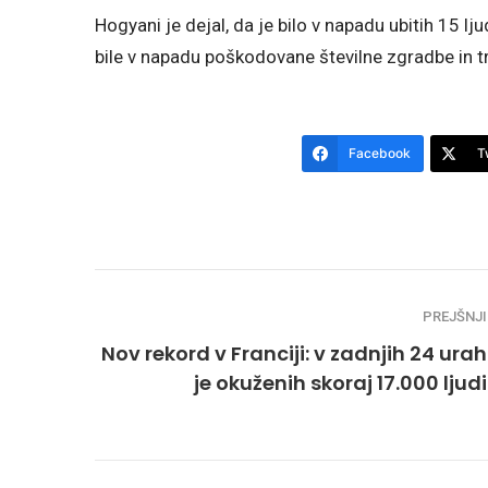
Hogyani je dejal, da je bilo v napadu ubitih 15 lju
bile v napadu poškodovane številne zgradbe in t
Facebook
T
PREJŠNJI
Nov rekord v Franciji: v zadnjih 24 urah
je okuženih skoraj 17.000 ljudi