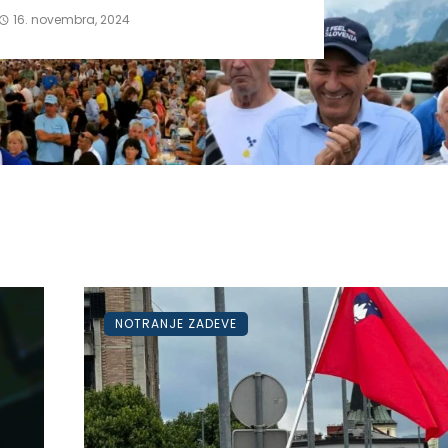
16. novembra, 2024
NOTRANJE ZADEVE