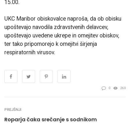
15.00.
UKC Maribor obiskovalce naproša, da ob obisku
upoštevajo navodila zdravstvenih delavcev,
upoštevajo uvedene ukrepe in omejitev obiskov,
ter tako pripomorejo k omejitvi širjenja
respiratornih virusov.
0
260
PREJŠNJI
Roparja čaka srečanje s sodnikom