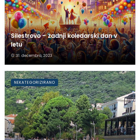
Silestrovo – zadnji koledarski dan v
letu
31. decembra, 2023
NEKATEGORIZIRANO