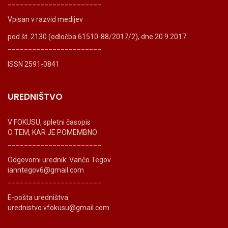
_______________________
Vpisan v razvid medijev
pod št. 2130 (odločba 61510-88/2017/2), dne 20.9.2017.
_______________________
ISSN 2591-0841
UREDNIŠTVO
V FOKUSU, spletni časopis
O TEM, KAR JE POMEMBNO
_______________________
Odgovorni urednik: Vančo Tegov
ianntegov6@gmail.com
_______________________
E-pošta uredništva:
urednistvo.vfokusu@gmail.com