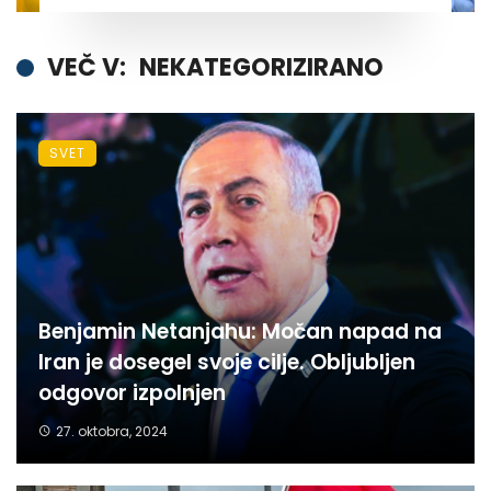
VEČ V:
NEKATEGORIZIRANO
SVET
Benjamin Netanjahu: Močan napad na
Iran je dosegel svoje cilje. Obljubljen
odgovor izpolnjen
27. oktobra, 2024