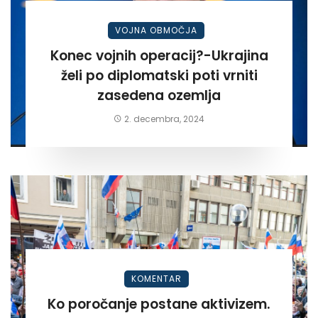
VOJNA OBMOČJA
Konec vojnih operacij?-Ukrajina
želi po diplomatski poti vrniti
zasedena ozemlja
2. decembra, 2024
KOMENTAR
Ko poročanje postane aktivizem.