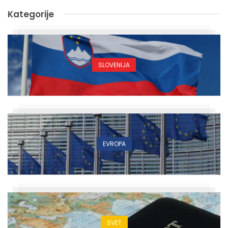
Kategorije
SLOVENIJA
EVROPA
SVET