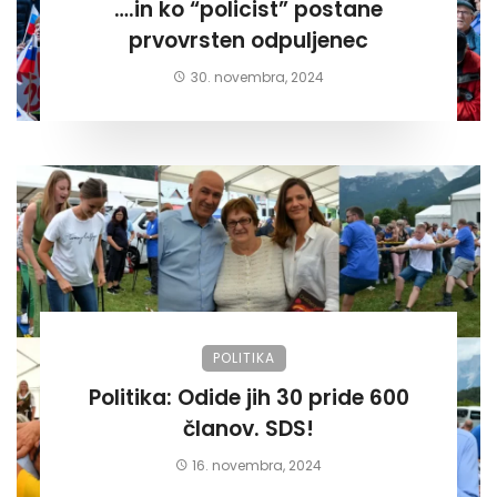
….in ko “policist” postane
prvovrsten odpuljenec
30. novembra, 2024
POLITIKA
Politika: Odide jih 30 pride 600
članov. SDS!
16. novembra, 2024