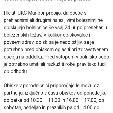
Hkrati UKC Maribor prosijo, da osebe s
prehladnimi ali drugimi nalezljivimi boleznimi ne
obiskujejo bolnišnice še vsaj 24 ur po prenehanju
bolezenskih težav. V kolikor obiskovalec ni
povsem zdrav, obisk pa je neodložljiv, se je
potrebno pred obiskom oglasiti pri zdravstvenem
osebju na oddelku. Pred vstopom v bolniško sobo
je potrebno umiti ali razkužiti roke, prav tako tudi
ob odhodu.
Obiske v porodnišnici priporočajo le možu oz.
partnerju, izključno v času obiskov od ponedeljka
do petka od 10.30 – 11.30 in 16.00 – 17.00, ob
sobotah, nedeljah in praznikih pa od 14.00 do