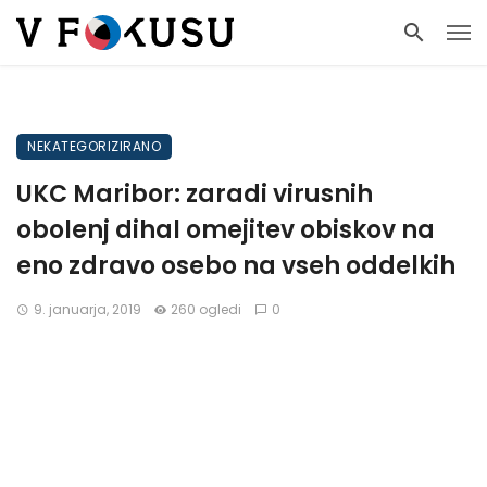
NEKATEGORIZIRANO
UKC Maribor: zaradi virusnih
obolenj dihal omejitev obiskov na
eno zdravo osebo na vseh oddelkih
9. januarja, 2019
260 ogledi
0