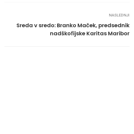
NASLEDNJI
Sreda v sredo: Branko Maček, predsednik
nadškofijske Karitas Maribor