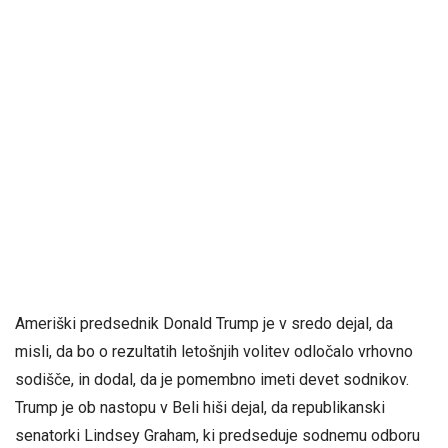
Ameriški predsednik Donald Trump je v sredo dejal, da
misli, da bo o rezultatih letošnjih volitev odločalo vrhovno
sodišče, in dodal, da je pomembno imeti devet sodnikov.
Trump je ob nastopu v Beli hiši dejal, da republikanski
senatorki Lindsey Graham, ki predseduje sodnemu odboru