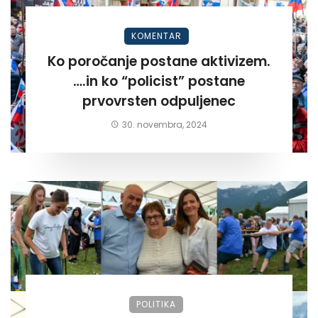
KOMENTAR
Ko poročanje postane aktivizem.
….in ko “policist” postane
prvovrsten odpuljenec
30. novembra, 2024
POLITIKA