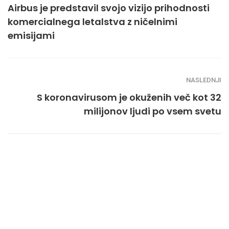
Airbus je predstavil svojo vizijo prihodnosti
komercialnega letalstva z ničelnimi
emisijami
NASLEDNJI
S koronavirusom je okuženih več kot 32
milijonov ljudi po vsem svetu