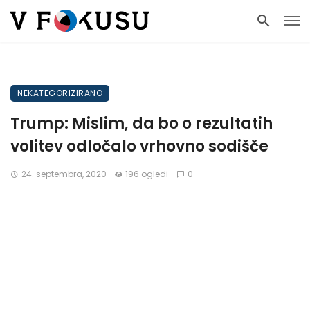
NEKATEGORIZIRANO
Trump: Mislim, da bo o rezultatih
volitev odločalo vrhovno sodišče
24. septembra, 2020
196 ogledi
0