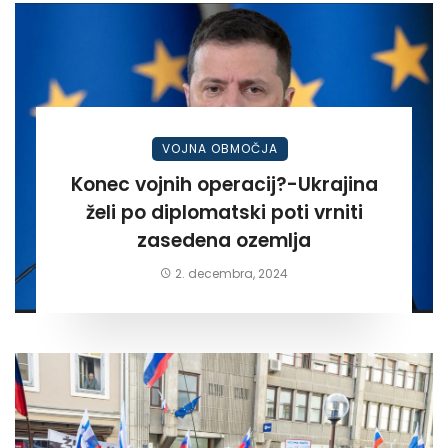
VOJNA OBMOČJA
Konec vojnih operacij?-Ukrajina
želi po diplomatski poti vrniti
zasedena ozemlja
2. decembra, 2024