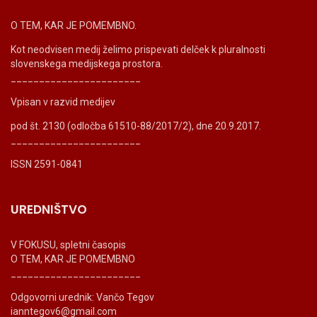
O TEM, KAR JE POMEMBNO.
Kot neodvisen medij želimo prispevati delček k pluralnosti
slovenskega medijskega prostora.
_______________________
Vpisan v razvid medijev
pod št. 2130 (odločba 61510-88/2017/2), dne 20.9.2017.
_______________________
ISSN 2591-0841
UREDNIŠTVO
V FOKUSU, spletni časopis
O TEM, KAR JE POMEMBNO
_______________________
Odgovorni urednik: Vančo Tegov
ianntegov6@gmail.com