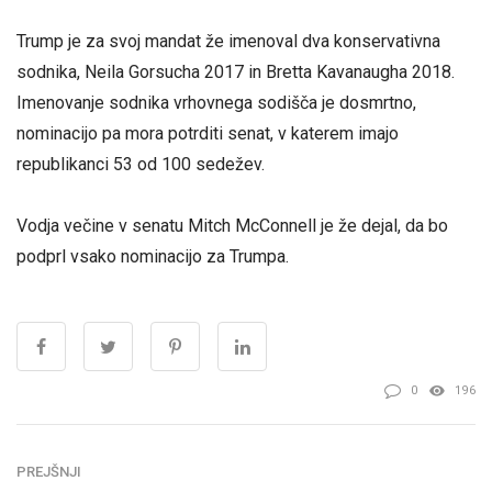
Trump je za svoj mandat že imenoval dva konservativna
sodnika, Neila Gorsucha 2017 in Bretta Kavanaugha 2018.
Imenovanje sodnika vrhovnega sodišča je dosmrtno,
nominacijo pa mora potrditi senat, v katerem imajo
republikanci 53 od 100 sedežev.
Vodja večine v senatu Mitch McConnell je že dejal, da bo
podprl vsako nominacijo za Trumpa.
0
196
PREJŠNJI