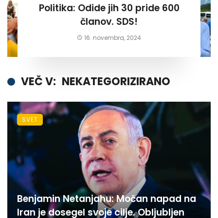
Politika: Odide jih 30 pride 600
članov. SDS!
16. novembra, 2024
VEČ V:
NEKATEGORIZIRANO
SVET
Benjamin Netanjahu: Močan napad na
Iran je dosegel svoje cilje. Obljubljen