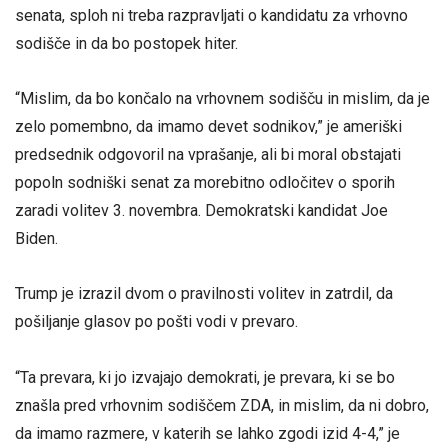
senata, sploh ni treba razpravljati o kandidatu za vrhovno
sodišče in da bo postopek hiter.
“Mislim, da bo končalo na vrhovnem sodišču in mislim, da je
zelo pomembno, da imamo devet sodnikov,” je ameriški
predsednik odgovoril na vprašanje, ali bi moral obstajati
popoln sodniški senat za morebitno odločitev o sporih
zaradi volitev 3. novembra. Demokratski kandidat Joe
Biden.
Trump je izrazil dvom o pravilnosti volitev in zatrdil, da
pošiljanje glasov po pošti vodi v prevaro.
“Ta prevara, ki jo izvajajo demokrati, je prevara, ki se bo
znašla pred vrhovnim sodiščem ZDA, in mislim, da ni dobro,
da imamo razmere, v katerih se lahko zgodi izid 4-4,” je