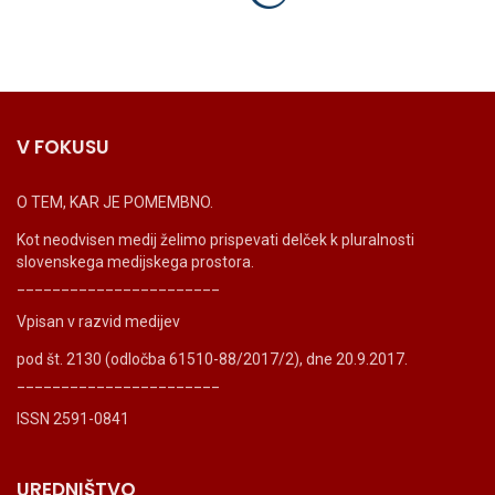
V FOKUSU
O TEM, KAR JE POMEMBNO.
Kot neodvisen medij želimo prispevati delček k pluralnosti
slovenskega medijskega prostora.
_______________________
Vpisan v razvid medijev
pod št. 2130 (odločba 61510-88/2017/2), dne 20.9.2017.
_______________________
ISSN 2591-0841
UREDNIŠTVO