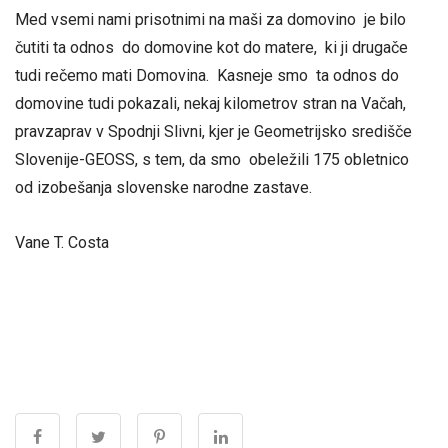
Med vsemi nami prisotnimi na maši za domovino je bilo
čutiti ta odnos do domovine kot do matere, ki ji drugače
tudi rečemo mati Domovina. Kasneje smo ta odnos do
domovine tudi pokazali, nekaj kilometrov stran na Vačah,
pravzaprav v Spodnji Slivni, kjer je Geometrijsko središče
Slovenije-GEOSS, s tem, da smo obeležili 175 obletnico
od izobešanja slovenske narodne zastave.
Vane T. Costa