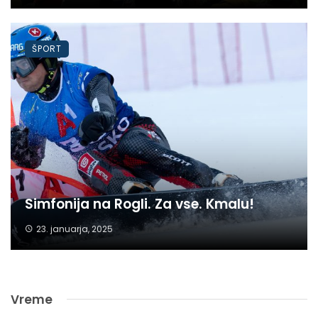
ŠPORT
Simfonija na Rogli. Za vse. Kmalu!
23. januarja, 2025
Vreme