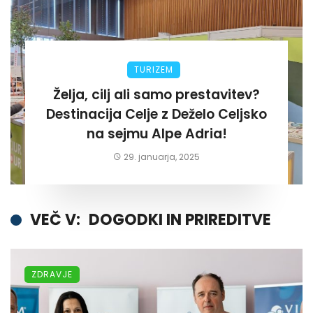
TURIZEM
Želja, cilj ali samo prestavitev?
Destinacija Celje z Deželo Celjsko
na sejmu Alpe Adria!
29. januarja, 2025
VEČ V:
DOGODKI IN PRIREDITVE
ZDRAVJE