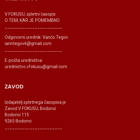
V FOKUSU, spletni časopis
O TEM, KAR JE POMEMBNO
_______________________
Odgovorni urednik: Vančo Tegov
ianntegov6@gmail.com
_______________________
E-pošta uredništva:
urednistvo.vfokusu@gmail.com
ZAVOD
Izdajatelj spletnega časopisa je
Zavod V FOKUSU, Bodonci
Bodonci 115
9265 Bodonci
_______________________