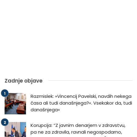
Zadnje objave
Razmislek: »Vincencij Pavelski, navdih nekega
časa ali tudi današnjega?«. Vsekakor da, tudi
današnjega«
Korupcija: “Z javnim denarjem v zdravstvu,
pa ne za zdravila, ravnali negospodarno,