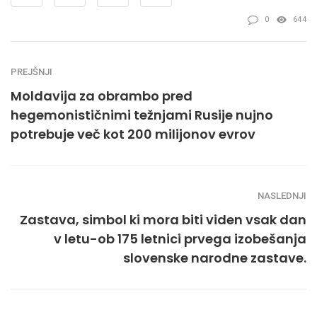
0
644
PREJŠNJI
Moldavija za obrambo pred
hegemonističnimi težnjami Rusije nujno
potrebuje več kot 200 milijonov evrov
NASLEDNJI
Zastava, simbol ki mora biti viden vsak dan
v letu-ob 175 letnici prvega izobešanja
slovenske narodne zastave.