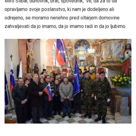
Miro Šlibar, duhovnik, brat, spovednik, ve, da za to da
opravljamo svoje poslanstvo, ki nam je dodeljeno ali
odrejeno, se moramo nenehno pred oltarjem domovine
zahvaljevati da jo imamo, da jo imamo radi in da jo ljubimo.