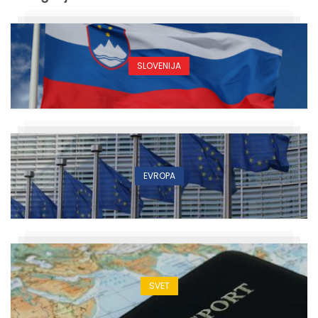
SLOVENIJA
EVROPA
SVET