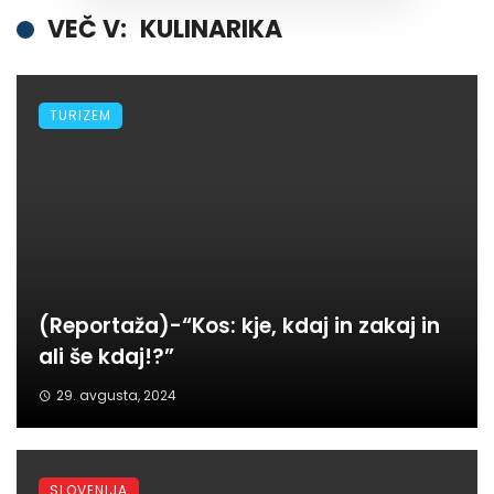
VEČ V:
KULINARIKA
TURIZEM
(Reportaža)-“Kos: kje, kdaj in zakaj in
ali še kdaj!?”
29. avgusta, 2024
SLOVENIJA