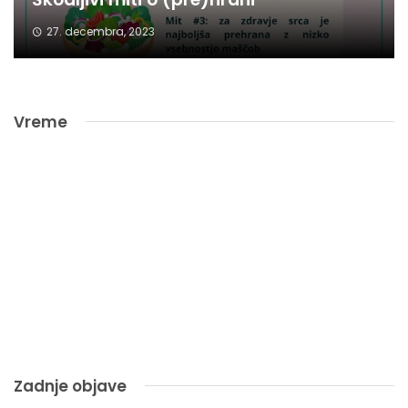
27. decembra, 2023
Vreme
Zadnje objave