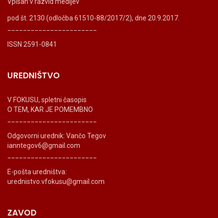
Vpisan v razvid medijev
pod št. 2130 (odločba 61510-88/2017/2), dne 20.9.2017.
_______________________
ISSN 2591-0841
UREDNIŠTVO
V FOKUSU, spletni časopis
O TEM, KAR JE POMEMBNO
_______________________
Odgovorni urednik: Vančo Tegov
ianntegov6@gmail.com
_______________________
E-pošta uredništva:
urednistvo.vfokusu@gmail.com
ZAVOD