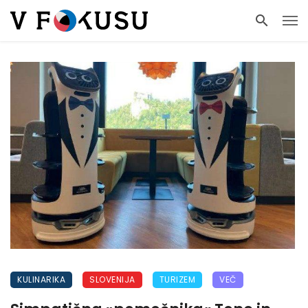
KULINARIKA
SLOVENIJA
TURIZEM
VEČ