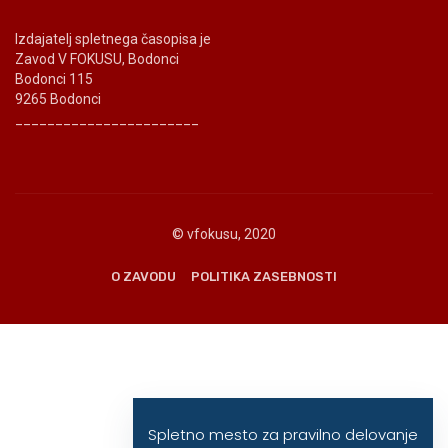
Izdajatelj spletnega časopisa je
Zavod V FOKUSU, Bodonci
Bodonci 115
9265 Bodonci
_______________________
© vfokusu, 2020
O ZAVODU
POLITIKA ZASEBNOSTI
Spletno mesto za pravilno delovanje