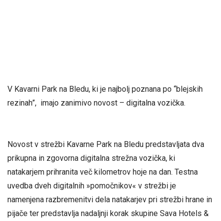
V Kavarni Park na Bledu, ki je najbolj poznana po “blejskih
rezinah”, imajo zanimivo novost – digitalna vozička.
Novost v strežbi Kavarne Park na Bledu predstavljata dva
prikupna in zgovorna digitalna strežna vozička, ki
natakarjem prihranita več kilometrov hoje na dan. Testna
uvedba dveh digitalnih »pomočnikov« v strežbi je
namenjena razbremenitvi dela natakarjev pri strežbi hrane in
pijače ter predstavlja nadaljnji korak skupine Sava Hotels &