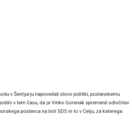
du v Šentjurju napovedali slovo politiki, poslanskemu
godilo v tem času, da je Vinko Gorenak spremenil odločitev
rskega poslanca na listi SDS in to v Celju, za katerega