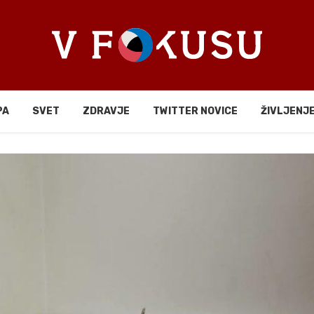
PA
SVET
ZDRAVJE
TWITTER NOVICE
ŽIVLJENJ