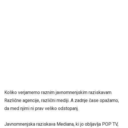
Koliko verjamemo raznim javnomnenjskim raziskavam.
Različne agencije, različni mediji. A zadnje čase opažamo,
da med njimi ni prav veliko odstopanj.
Javnomnenjska raziskava Mediana, ki jo obljavlja POP TV,