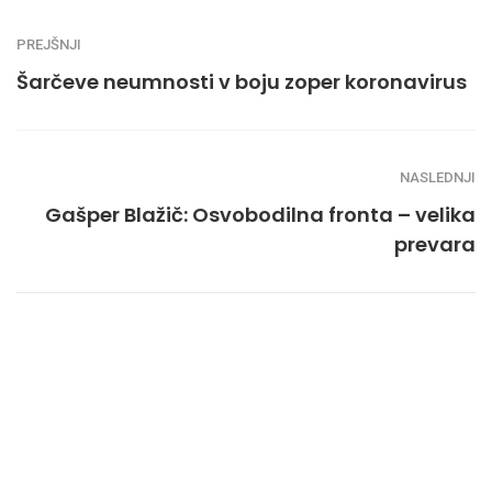
PREJŠNJI
Šarčeve neumnosti v boju zoper koronavirus
NASLEDNJI
Gašper Blažič: Osvobodilna fronta – velika
prevara