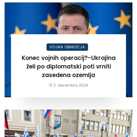
VOJNA OBMOČJA
Konec vojnih operacij?-Ukrajina
želi po diplomatski poti vrniti
zasedena ozemlja
2. decembra, 2024