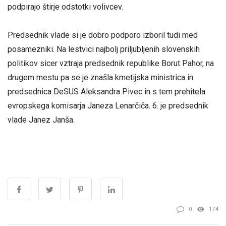
podpirajo štirje odstotki volivcev.
Predsednik vlade si je dobro podporo izboril tudi med
posamezniki. Na lestvici najbolj priljubljenih slovenskih
politikov sicer vztraja predsednik republike Borut Pahor, na
drugem mestu pa se je znašla kmetijska ministrica in
predsednica DeSUS Aleksandra Pivec in s tem prehitela
evropskega komisarja Janeza Lenarčiča. 6. je predsednik
vlade Janez Janša.
0
174