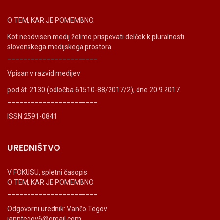
O TEM, KAR JE POMEMBNO.
Kot neodvisen medij želimo prispevati delček k pluralnosti
slovenskega medijskega prostora.
_______________________
Vpisan v razvid medijev
pod št. 2130 (odločba 61510-88/2017/2), dne 20.9.2017.
_______________________
ISSN 2591-0841
UREDNIŠTVO
V FOKUSU, spletni časopis
O TEM, KAR JE POMEMBNO
_______________________
Odgovorni urednik: Vančo Tegov
ianntegov6@gmail.com