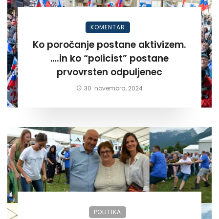
KOMENTAR
Ko poročanje postane aktivizem.
….in ko “policist” postane
prvovrsten odpuljenec
30. novembra, 2024
POLITIKA