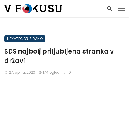
NEKATEGORIZIRANO
SDS najbolj priljubljena stranka v
državi
27. aprila, 2020
174 ogledi
0