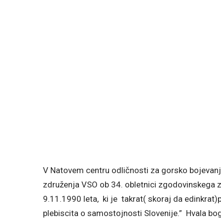
V Natovem centru odličnosti za gorsko bojevanje
združenja VSO ob 34. obletnici zgodovinskega 
9.11.1990 leta, ki je takrat( skoraj da edinkrat
plebiscita o samostojnosti Slovenije.” Hvala bogu