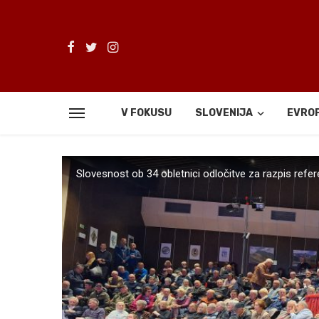
V FOKUSU
SLOVENIJA
EVRO
Slovesnost ob 34 obletnici odločitve za razpis ref