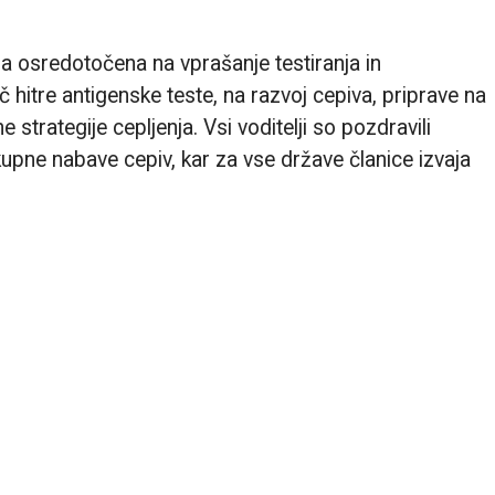
a osredotočena na vprašanje testiranja in
 hitre antigenske teste, na razvoj cepiva, priprave na
 strategije cepljenja. Vsi voditelji so pozdravili
kupne nabave cepiv, kar za vse države članice izvaja