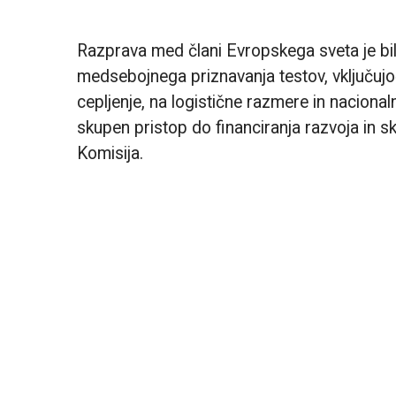
Razprava med člani Evropskega sveta je bil
medsebojnega priznavanja testov, vključujoč
cepljenje, na logistične razmere in nacionalne
skupen pristop do financiranja razvoja in s
Komisija.