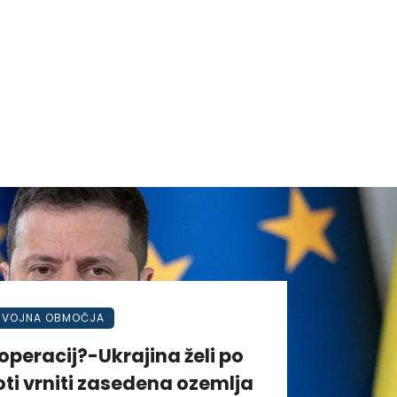
VOJNA OBMOČJA
operacij?-Ukrajina želi po
ti vrniti zasedena ozemlja