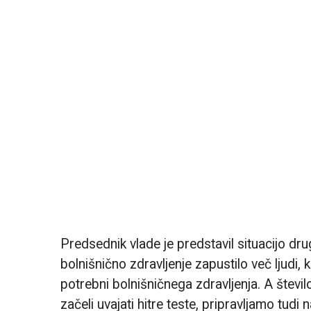
Predsednik vlade je predstavil situacijo drug
bolnišnično zdravljenje zapustilo več ljudi, k
potrebni bolnišničnega zdravljenja. A števil
začeli uvajati hitre teste, pripravljamo tud