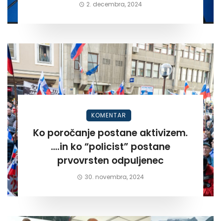
2. decembra, 2024
KOMENTAR
Ko poročanje postane aktivizem.
….in ko “policist” postane
prvovrsten odpuljenec
30. novembra, 2024