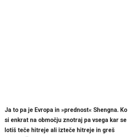
Ja to pa je Evropa in »prednost« Shengna. Ko
si enkrat na območju znotraj pa vsega kar se
lotiš teče hitreje ali izteče hitreje in greš