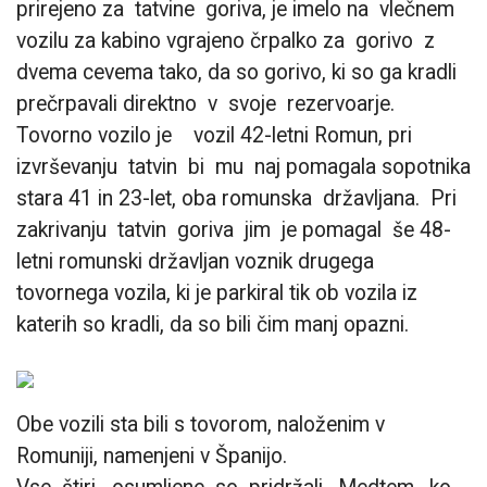
prirejeno za tatvine goriva, je imelo na vlečnem
vozilu za kabino vgrajeno črpalko za gorivo z
dvema cevema tako, da so gorivo, ki so ga kradli
prečrpavali direktno v svoje rezervoarje.
Tovorno vozilo je vozil 42-letni Romun, pri
izvrševanju tatvin bi mu naj pomagala sopotnika
stara 41 in 23-let, oba romunska državljana. Pri
zakrivanju tatvin goriva jim je pomagal še 48-
letni romunski državljan voznik drugega
tovornega vozila, ki je parkiral tik ob vozila iz
katerih so kradli, da so bili čim manj opazni.
Obe vozili sta bili s tovorom, naloženim v
Romuniji, namenjeni v Španijo.