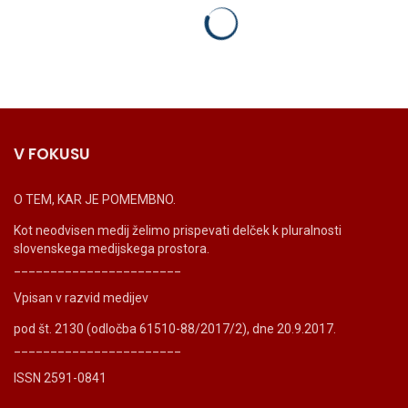
V FOKUSU
O TEM, KAR JE POMEMBNO.
Kot neodvisen medij želimo prispevati delček k pluralnosti
slovenskega medijskega prostora.
_______________________
Vpisan v razvid medijev
pod št. 2130 (odločba 61510-88/2017/2), dne 20.9.2017.
_______________________
ISSN 2591-0841