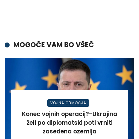
MOGOČE VAM BO VŠEČ
VOJNA OBMOČJA
Konec vojnih operacij?-Ukrajina
želi po diplomatski poti vrniti
zasedena ozemlja