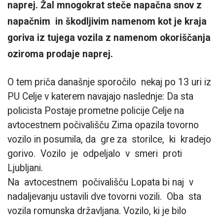
naprej. Žal mnogokrat steče napačna snov z
napačnim in škodljivim namenom kot je kraja
goriva iz tujega vozila z namenom okoriščanja
oziroma prodaje naprej.
O tem priča današnje sporočilo nekaj po 13 uri iz
PU Celje v katerem navajajo naslednje: Da sta
policista Postaje prometne policije Celje na
avtocestnem počivališču Zima opazila tovorno
vozilo in posumila, da gre za storilce, ki kradejo
gorivo. Vozilo je odpeljalo v smeri proti
Ljubljani.
Na avtocestnem počivališču Lopata bi naj v
nadaljevanju ustavili dve tovorni vozili. Oba sta
vozila romunska državljana. Vozilo, ki je bilo