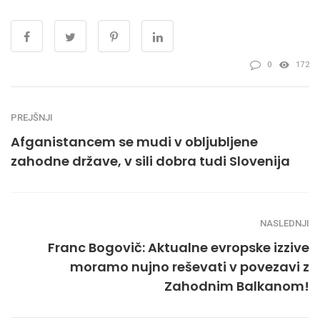
0
172
PREJŠNJI
Afganistancem se mudi v obljubljene
zahodne države, v sili dobra tudi Slovenija
NASLEDNJI
Franc Bogovič: Aktualne evropske izzive
moramo nujno reševati v povezavi z
Zahodnim Balkanom!