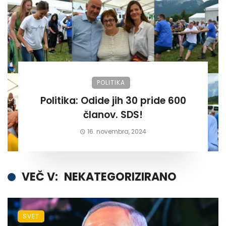
POLITIKA
Politika: Odide jih 30 pride 600
članov. SDS!
16. novembra, 2024
VEČ V:
NEKATEGORIZIRANO
SVET