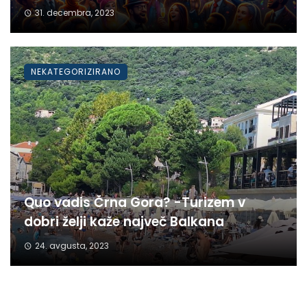
31. decembra, 2023
NEKATEGORIZIRANO
Quo vadis Črna Gora? -Turizem v
dobri želji kaže največ Balkana
24. avgusta, 2023