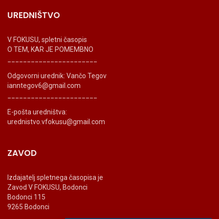
UREDNIŠTVO
V FOKUSU, spletni časopis
O TEM, KAR JE POMEMBNO
_______________________
Odgovorni urednik: Vančo Tegov
ianntegov6@gmail.com
_______________________
E-pošta uredništva:
urednistvo.vfokusu@gmail.com
ZAVOD
Izdajatelj spletnega časopisa je
Zavod V FOKUSU, Bodonci
Bodonci 115
9265 Bodonci
_______________________