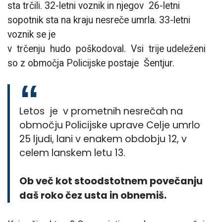
sta trčili. 32-letni voznik in njegov 26-letni
sopotnik sta na kraju nesreče umrla. 33-letni
voznik se je
v trčenju hudo poškodoval. Vsi trije udeleženi
so z območja Policijske postaje Šentjur.
Letos je v prometnih nesrečah na
območju Policijske uprave Celje umrlo
25
ljudi, lani v enakem obdobju 12, v
celem lanskem letu 13.
Ob več kot stoodstotnem povečanju
daš roko čez usta in obnemiš.