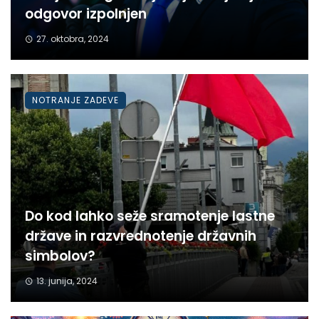
odgovor izpolnjen
27. oktobra, 2024
NOTRANJE ZADEVE
Do kod lahko seže sramotenje lastne
države in razvrednotenje državnih
simbolov?
13. junija, 2024