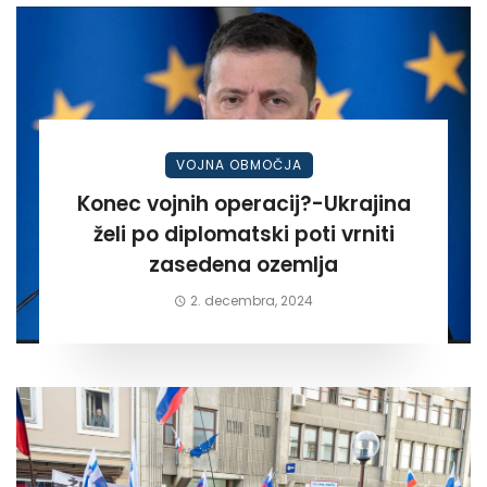
VOJNA OBMOČJA
Konec vojnih operacij?-Ukrajina
želi po diplomatski poti vrniti
zasedena ozemlja
2. decembra, 2024