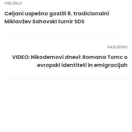
PREJŠNJI
Celjani uspešno gostili 6. tradicionalni
Miklavžev šahovski turnir SDS
NASLEDNJI
VIDEO: Nikodemovi dnevi: Romana Tomc o
evropski identiteti in emigracijah