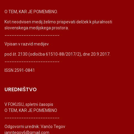
O TEM, KAR JE POMEMBNO.
Kot neodvisen medij želimo prispevati delček k pluralnosti
slovenskega medijskega prostora.
_______________________
Vpisan v razvid medijev
pod št. 2130 (odločba 61510-88/2017/2), dne 20.9.2017.
_______________________
ISSN 2591-0841
UREDNIŠTVO
V FOKUSU, spletni časopis
O TEM, KAR JE POMEMBNO
_______________________
Odgovorni urednik: Vančo Tegov
ianntegov6@gmail.com