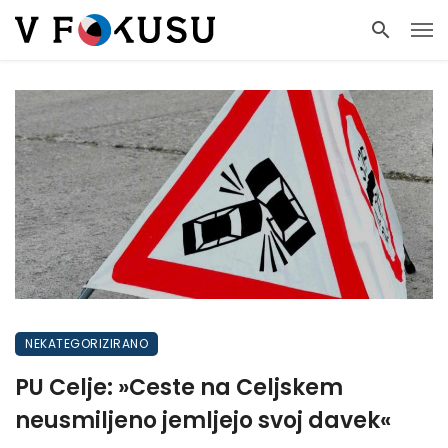
NEKATEGORIZIRANO
PU Celje: »Ceste na Celjskem
neusmiljeno jemljejo svoj davek«