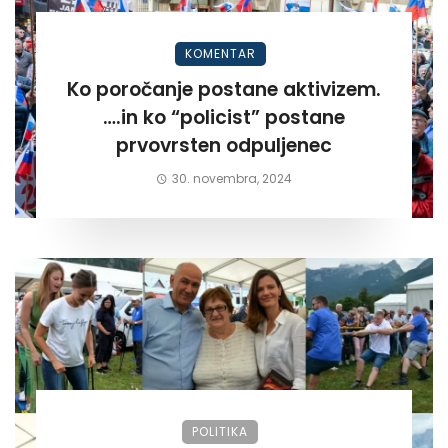
KOMENTAR
Ko poročanje postane aktivizem.
….in ko “policist” postane
prvovrsten odpuljenec
30. novembra, 2024
POLITIKA