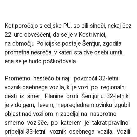
Kot poročajo s celjske PU, so bili sinoči, nekaj čez
22. uro obveščeni, da se je v Kostrivnici,
na območju Policijske postaje Šentjur, zgodila
prometna nesreča, v kateri sta
dve osebi umrli,
ena se je hudo poškodovala.
Prometno nesrečo bi naj povzročil 32-letni
voznik osebnega vozila, ki je vozil po regionalni
cesti iz smeri Planine proti Šentjurju. 32-letnik
je v dolgem, levem, nepreglednem ovinku izgubil
oblast nad vozilom in zapeljal na nasprotno
smerno vozišče, po katerem je takrat pravilno
pripeljal 33-letni voznik osebnega vozila. Vozili