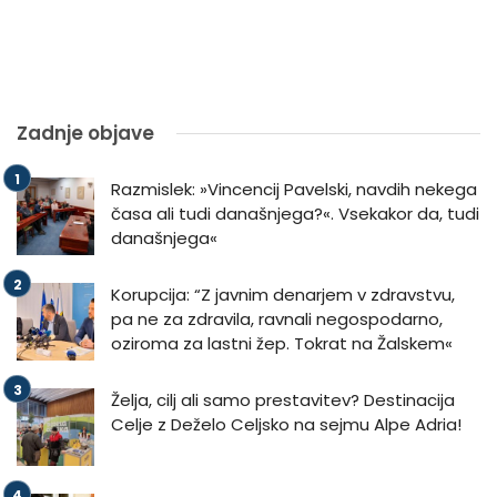
Zadnje objave
Razmislek: »Vincencij Pavelski, navdih nekega
časa ali tudi današnjega?«. Vsekakor da, tudi
današnjega«
Korupcija: “Z javnim denarjem v zdravstvu,
pa ne za zdravila, ravnali negospodarno,
oziroma za lastni žep. Tokrat na Žalskem«
Želja, cilj ali samo prestavitev? Destinacija
Celje z Deželo Celjsko na sejmu Alpe Adria!