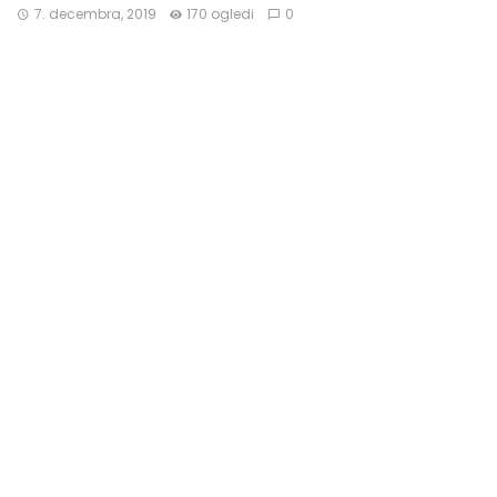
7. decembra, 2019
170 ogledi
0