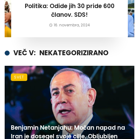
Politika: Odide jih 30 pride 600
članov. SDS!
16. novembra, 2024
VEČ V:
NEKATEGORIZIRANO
SVET
Benjamin Netanjahu: Močan napad na
Iran je dosegel svoje cilje. Obljubljen