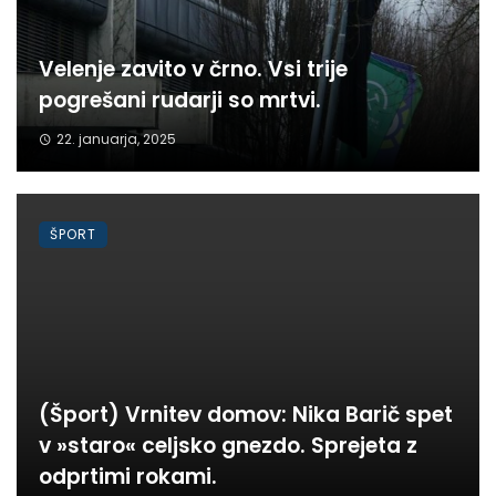
Velenje zavito v črno. Vsi trije
pogrešani rudarji so mrtvi.
22. januarja, 2025
ŠPORT
(Šport) Vrnitev domov: Nika Barič spet
v »staro« celjsko gnezdo. Sprejeta z
odprtimi rokami.