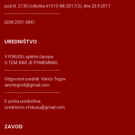
pod št. 2130 (odločba 61510-88/2017/2), dne 20.9.2017.
_______________________
ISSN 2591-0841
UREDNIŠTVO
V FOKUSU, spletni časopis
O TEM, KAR JE POMEMBNO
_______________________
Odgovorni urednik: Vančo Tegov
ianntegov6@gmail.com
_______________________
E-pošta uredništva:
urednistvo.vfokusu@gmail.com
ZAVOD