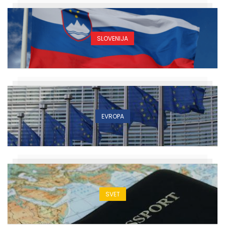
SLOVENIJA
EVROPA
SVET