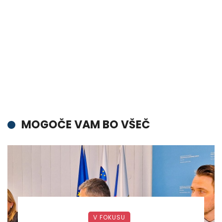
MOGOČE VAM BO VŠEČ
V FOKUSU