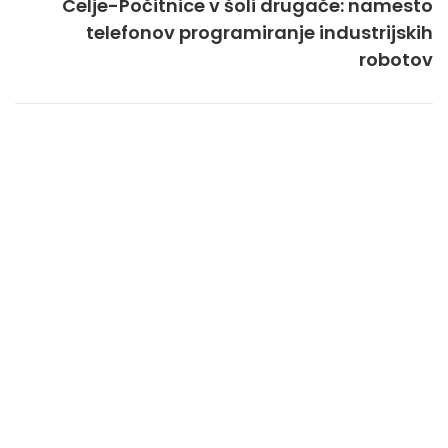
Celje-Počitnice v šoli drugače: namesto
telefonov programiranje industrijskih
robotov