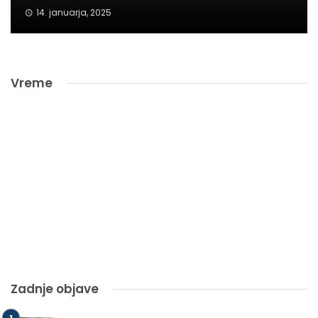
14. januarja, 2025
Vreme
Zadnje objave