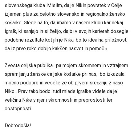
slovenskega kluba. Mislim, da je Nikin povratek v Celje
izjemen plus za celotno slovensko in regionalno žensko
košarko. Glede na to, da imamo v našem klubu kar nekaj
igralk, ki sanjajo in si želijo, da bi v svojih karierah dosegle
podobne rezultate kot jih je Nika, bo to idealna priložnost,
da iz prve roke dobijo kakšen nasvet in pomoč.«
Zvesta celjska publika, pa mojem skromnem in vztrajnem
spremljanju ženske celjske košarke pri nas, bo izkazala
močno podporo in veselje že ob prvem srečanju z našo
Niko. Prav tako bodo tudi mlade igralke videle da je
veličina Nike v njeni skromnosti in preprostosti ter
dostopnosti.
Dobrodošla!