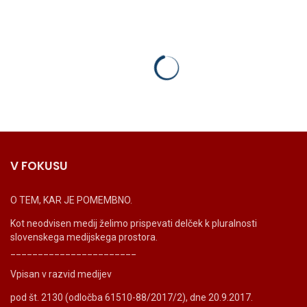
V FOKUSU
O TEM, KAR JE POMEMBNO.
Kot neodvisen medij želimo prispevati delček k pluralnosti
slovenskega medijskega prostora.
_______________________
Vpisan v razvid medijev
pod št. 2130 (odločba 61510-88/2017/2), dne 20.9.2017.