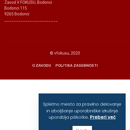
Zavod V FOKUSU, Bodonci
Bodonci 115
9265 Bodonci
_______________________
© vfokusu, 2020
O ZAVODU
POLITIKA ZASEBNOSTI
Spletno mesto za pravilno delovanje
in izboljšanje uporabniške izkušnje
uporablja piškotke.
Preberi več