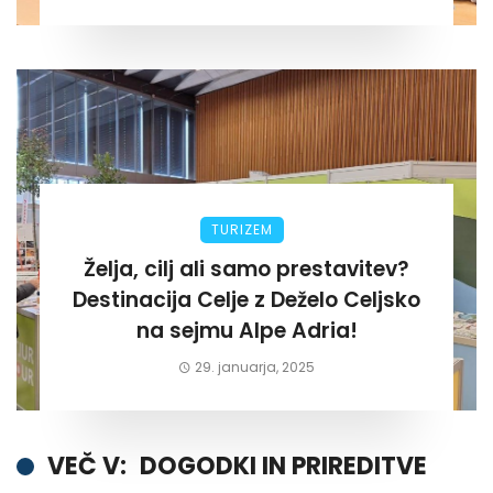
TURIZEM
Želja, cilj ali samo prestavitev?
Destinacija Celje z Deželo Celjsko
na sejmu Alpe Adria!
29. januarja, 2025
VEČ V:
DOGODKI IN PRIREDITVE