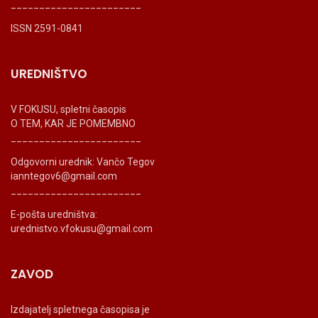
_______________________
ISSN 2591-0841
UREDNIŠTVO
V FOKUSU, spletni časopis
O TEM, KAR JE POMEMBNO
_______________________
Odgovorni urednik: Vančo Tegov
ianntegov6@gmail.com
_______________________
E-pošta uredništva:
urednistvo.vfokusu@gmail.com
ZAVOD
Izdajatelj spletnega časopisa je