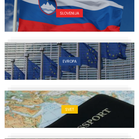
SLOVENIJA
EVROPA
SVET