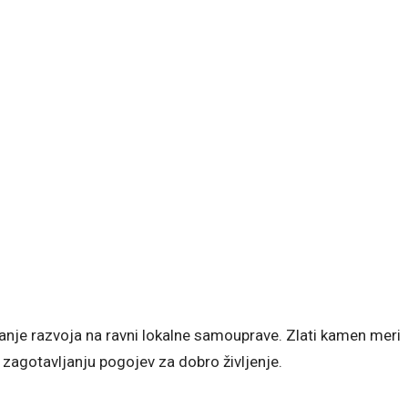
anje razvoja na ravni lokalne samouprave. Zlati kamen meri
 zagotavljanju pogojev za dobro življenje.