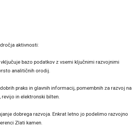
dročja aktivnosti:
vključuje bazo podatkov z vsemi ključnimi razvojnimi
rsto analitičnih orodij.
dobrih praks in glavnih informacij, pomembnih za razvoj na
 revijo in elektronski bilten.
janje dobrega razvoja. Enkrat letno jo podelimo razvojno
ferenci Zlati kamen.