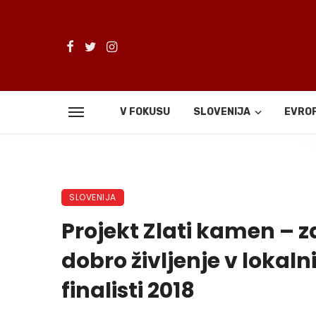
V FOKUSU
SLOVENIJA
EVRO
De
SLOVENIJA
Projekt Zlati kamen – 
dobro življenje v lokaln
finalisti 2018