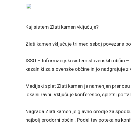
Kaj sistem Zlati kamen vključuje?
Zlati kamen vključuje tri med seboj povezana po
ISSO – Informacijski sistem slovenskih občin – 
kazalniki za slovenske občine in jo nadgrajuje z v
Medijski splet Zlati kamen je namenjen prenosu 
lokalni ravni. Vključuje konferenco, spletni portal,
Nagrada Zlati kamen je glavno orodje za spodbu
najbolj prodorni občini. Podelitev poteka na kon