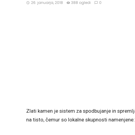
26. januarja, 2018
388 ogledi
0
Zlati kamen je sistem za spodbujanje in spremlj
na tisto, čemur so lokalne skupnosti namenjene: