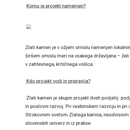
Komu je projekt namenjen?
Zlati kamen je v ožjem smislu namenjen lokalnim 
širšem smislu meri na vsakega državljana – želi 
v zahtevnega, kritičnega volilca.
Kdo projekt vodi in pripravlja?
Zlati kamen je skupni projekt dveh podjetij: podj
in poslovni razvoj. Pri vsebinskem razvoju in pri
Strokovnim svetom Zlatega kamna, neodvisnim te
slovenskih univerz in iz prakse.