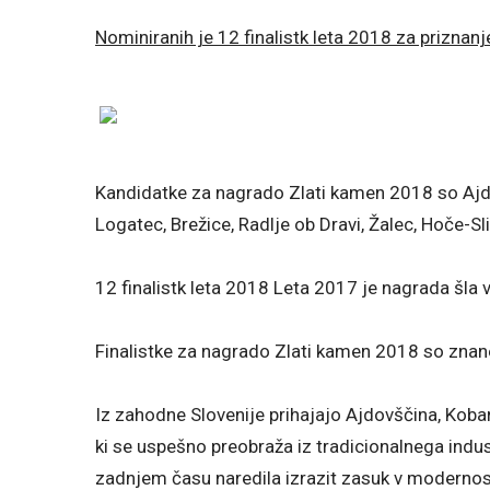
Nominiranih je 12 finalistk leta 2018 za priznan
Kandidatke za nagrado Zlati kamen 2018 so Ajdo
Logatec, Brežice, Radlje ob Dravi, Žalec, Hoče-S
12 finalistk leta 2018 Leta 2017 je nagrada šla 
Finalistke za nagrado Zlati kamen 2018 so znan
Iz zahodne Slovenije prihajajo Ajdovščina, Kobari
ki se uspešno preobraža iz tradicionalnega indus
zadnjem času naredila izrazit zasuk v modernost