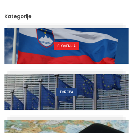
Kategorije
SLOVENIJA
EVROPA