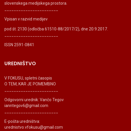
slovenskega medijskega prostora.
_______________________
Vpisan v razvid medijev
pod št. 2130 (odločba 61510-88/2017/2), dne 20.9.2017.
_______________________
ISSN 2591-0841
UREDNIŠTVO
V FOKUSU, spletni časopis
O TEM, KAR JE POMEMBNO
_______________________
Odgovorni urednik: Vančo Tegov
ianntegov6@gmail.com
_______________________
E-pošta uredništva:
urednistvo.vfokusu@gmail.com