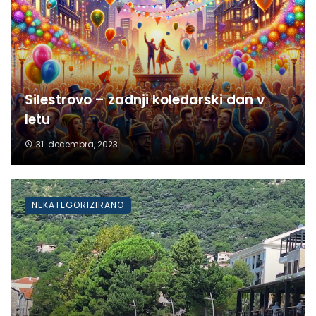
Silestrovo – zadnji koledarski dan v
letu
31. decembra, 2023
NEKATEGORIZIRANO