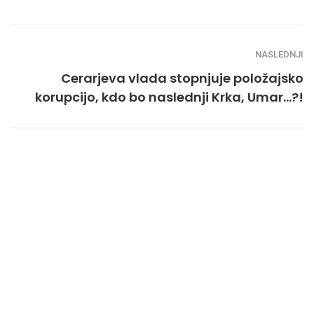
NASLEDNJI
Cerarjeva vlada stopnjuje položajsko
korupcijo, kdo bo naslednji Krka, Umar…?!