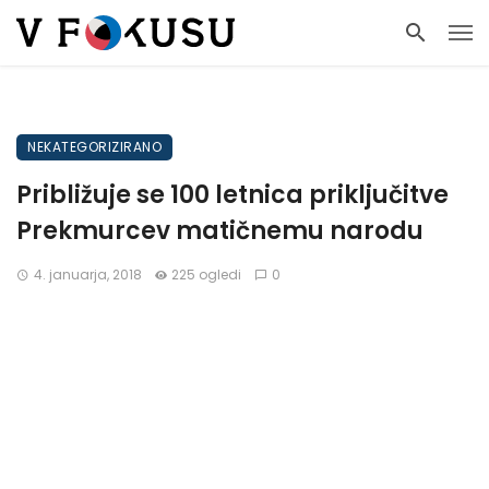
NEKATEGORIZIRANO
Približuje se 100 letnica priključitve
Prekmurcev matičnemu narodu
4. januarja, 2018
225 ogledi
0