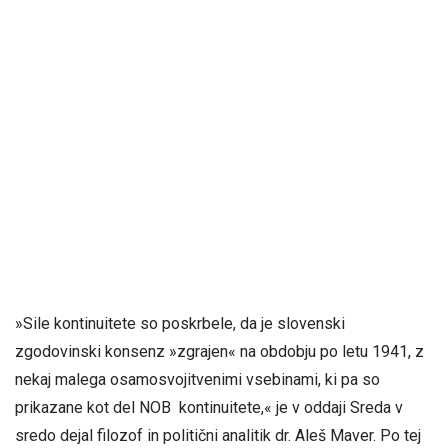
»Sile kontinuitete so poskrbele, da je slovenski
zgodovinski konsenz »zgrajen« na obdobju po letu 1941, z
nekaj malega osamosvojitvenimi vsebinami, ki pa so
prikazane kot del NOB kontinuitete,« je v oddaji Sreda v
sredo dejal filozof in politični analitik dr. Aleš Maver. Po tej