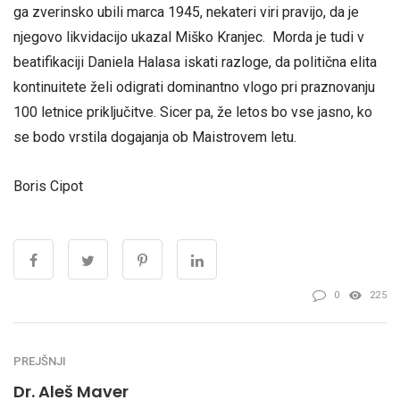
ga zverinsko ubili marca 1945, nekateri viri pravijo, da je
njegovo likvidacijo ukazal Miško Kranjec. Morda je tudi v
beatifikaciji Daniela Halasa iskati razloge, da politična elita
kontinuitete želi odigrati dominantno vlogo pri praznovanju
100 letnice priključitve. Sicer pa, že letos bo vse jasno, ko
se bodo vrstila dogajanja ob Maistrovem letu.
Boris Cipot
0
225
PREJŠNJI
Dr. Aleš Maver