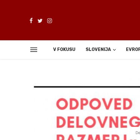
V FOKUSU
SLOVENIJA
EVRO
De