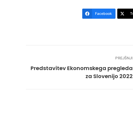
Facebook
T
PREJŠNJI
Predstavitev Ekonomskega pregleda
za Slovenijo 2022