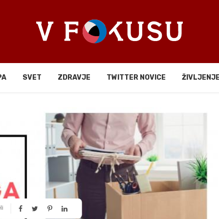
PA
SVET
ZDRAVJE
TWITTER NOVICE
ŽIVLJENJ
li