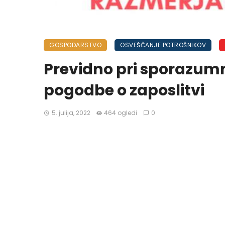
GOSPODARSTVO
OSVEŠČANJE POTROŠNIKOV
Previdno pri sporazu
pogodbe o zaposlitvi
5. julija, 2022
464 ogledi
0