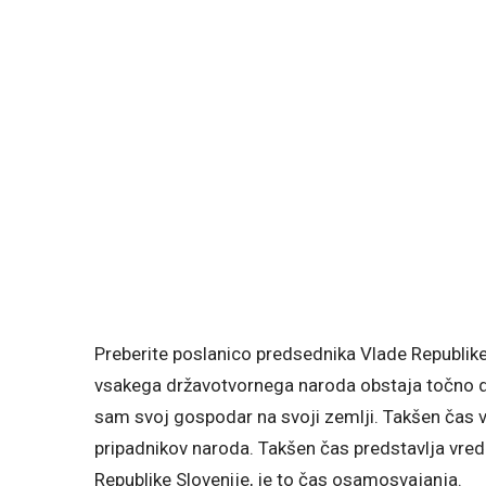
Preberite poslanico predsednika Vlade Republik
vsakega državotvornega naroda obstaja točno dol
sam svoj gospodar na svoji zemlji. Takšen čas 
pripadnikov naroda. Takšen čas predstavlja vred
Republike Slovenije, je to čas osamosvajanja.