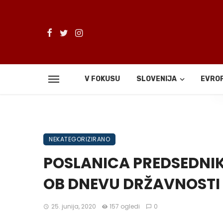
V FOKUSU
SLOVENIJA
EVRO
De
NEKATEGORIZIRANO
POSLANICA PREDSEDNIK
OB DNEVU DRŽAVNOSTI
25. junija, 2020
157 ogledi
0