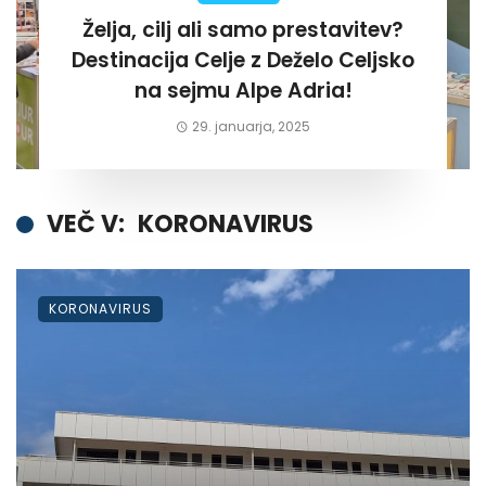
Želja, cilj ali samo prestavitev?
Destinacija Celje z Deželo Celjsko
na sejmu Alpe Adria!
29. januarja, 2025
VEČ V:
KORONAVIRUS
KORONAVIRUS