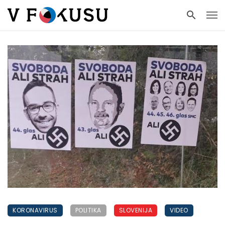
KORONAVIRUS
POLITIKA
SLOVENIJA
VIDEO