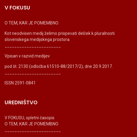
V FOKUSU
O TEM, KAR JE POMEMBNO.
Kot neodvisen medij želimo prispevati delček k pluralnosti
slovenskega medijskega prostora.
_______________________
Vpisan v razvid medijev
pod št. 2130 (odločba 61510-88/2017/2), dne 20.9.2017.
_______________________
ISSN 2591-0841
UREDNIŠTVO
V FOKUSU, spletni časopis
O TEM, KAR JE POMEMBNO
_______________________