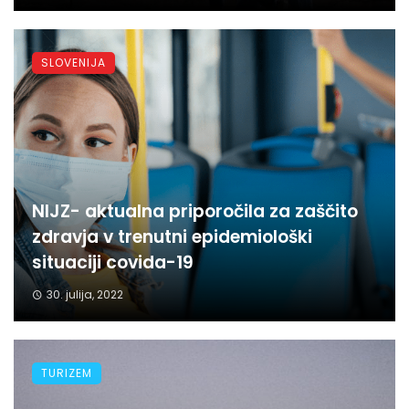
SLOVENIJA
NIJZ- aktualna priporočila za zaščito
zdravja v trenutni epidemiološki
situaciji covida-19
30. julija, 2022
TURIZEM