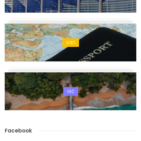
SVET
VEČ
Facebook