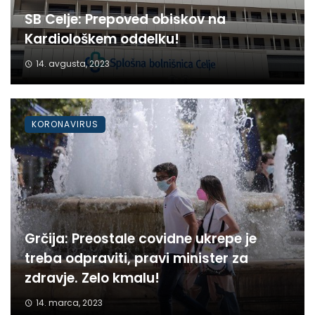
SB Celje: Prepoved obiskov na
Kardiološkem oddelku!
14. avgusta, 2023
KORONAVIRUS
Grčija: Preostale covidne ukrepe je
treba odpraviti, pravi minister za
zdravje. Zelo kmalu!
14. marca, 2023