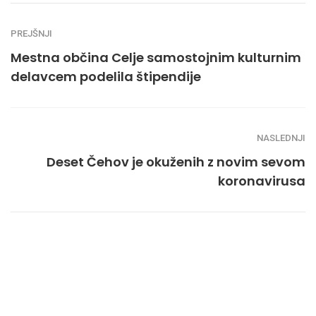
PREJŠNJI
Mestna občina Celje samostojnim kulturnim
delavcem podelila štipendije
NASLEDNJI
Deset Čehov je okuženih z novim sevom
koronavirusa