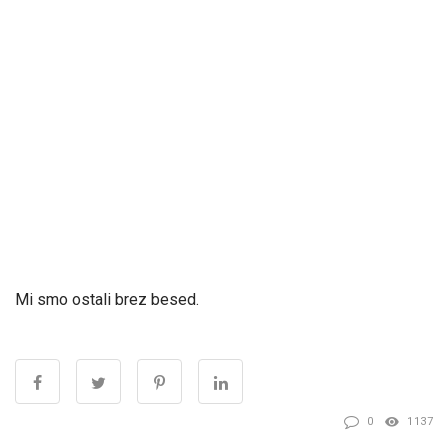
Mi smo ostali brez besed.
0
1137