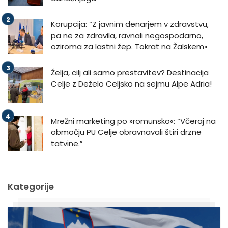
Korupcija: “Z javnim denarjem v zdravstvu,
pa ne za zdravila, ravnali negospodarno,
oziroma za lastni žep. Tokrat na Žalskem«
Želja, cilj ali samo prestavitev? Destinacija
Celje z Deželo Celjsko na sejmu Alpe Adria!
Mrežni marketing po »romunsko«: “Včeraj na
območju PU Celje obravnavali štiri drzne
tatvine.”
Kategorije