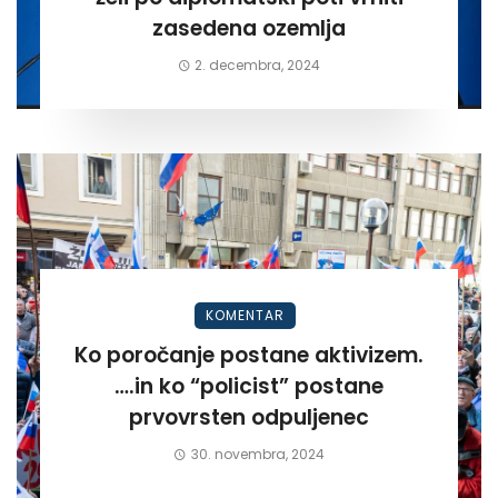
zasedena ozemlja
2. decembra, 2024
KOMENTAR
Ko poročanje postane aktivizem.
….in ko “policist” postane
prvovrsten odpuljenec
30. novembra, 2024