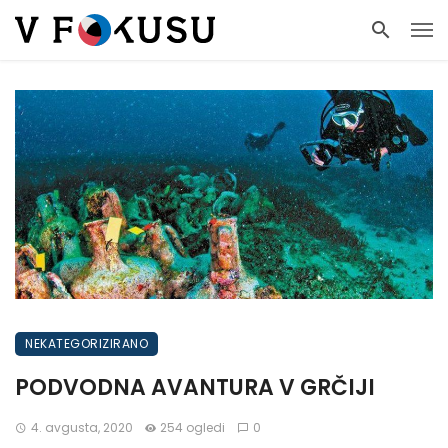
NEKATEGORIZIRANO
PODVODNA AVANTURA V GRČIJI
4. avgusta, 2020
254 ogledi
0