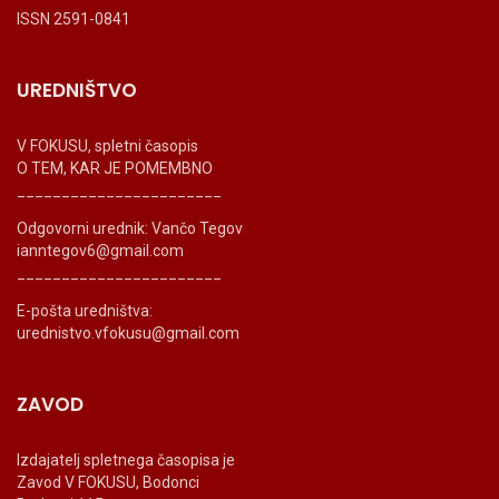
ISSN 2591-0841
UREDNIŠTVO
V FOKUSU, spletni časopis
O TEM, KAR JE POMEMBNO
_______________________
Odgovorni urednik: Vančo Tegov
ianntegov6@gmail.com
_______________________
E-pošta uredništva:
urednistvo.vfokusu@gmail.com
ZAVOD
Izdajatelj spletnega časopisa je
Zavod V FOKUSU, Bodonci