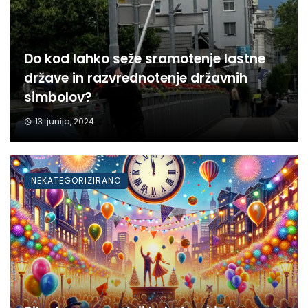
Do kod lahko seže sramotenje lastne
države in razvrednotenje državnih
simbolov?
13. junija, 2024
NEKATEGORIZIRANO