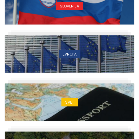
SLOVENIJA
EVROPA
SVET