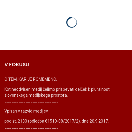
V FOKUSU
O TEM, KAR JE POMEMBNO.
Kot neodvisen medij želimo prispevati delček k pluralnosti
slovenskega medijskega prostora.
_______________________
Vpisan v razvid medijev
pod št. 2130 (odločba 61510-88/2017/2), dne 20.9.2017.
_______________________