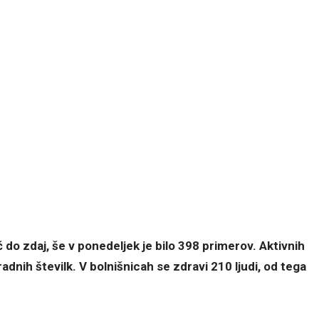
č do zdaj, še v ponedeljek je bilo 398 primerov. Aktivnih
dnih številk. V bolnišnicah se zdravi 210 ljudi, od tega