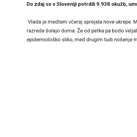
Do zdaj so v Sloveniji potrdili 9.938 okužb, umr
Vlada je medtem včeraj sprejela nove ukrepe. 
razreda šolajo doma. Že od petka pa bodo veljali 
epidemiološko sliko, med drugim tudi nošenje 