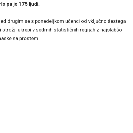
lo pa je 175 ljudi.
Med drugim se s ponedeljkom učenci od vključno šestega
strožji ukrepi v sedmih statističnih regijah z najslabšo
maske na prostem.