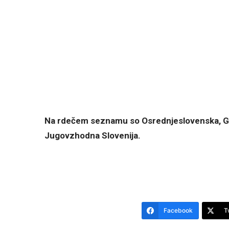
Na rdečem seznamu so Osrednjeslovenska, Gor
Jugovzhodna Slovenija.
Facebook
T