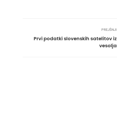
PREJŠNJI
Prvi podatki slovenskih satelitov iz
vesolja