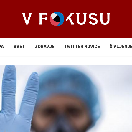
PA
SVET
ZDRAVJE
TWITTER NOVICE
ŽIVLJENJ