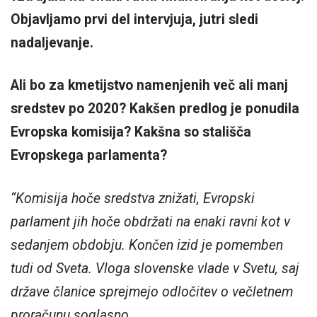
Objavljamo prvi del intervjuja, jutri sledi
nadaljevanje.
Ali bo za kmetijstvo namenjenih več ali manj
sredstev po 2020? Kakšen predlog je ponudila
Evropska komisija? Kakšna so stališča
Evropskega parlamenta?
“Komisija hoče sredstva znižati, Evropski
parlament jih hoče obdržati na enaki ravni kot v
sedanjem obdobju. Končen izid je pomemben
tudi od Sveta. Vloga slovenske vlade v Svetu, saj
države članice sprejmejo odločitev o večletnem
proračunu soglasno.