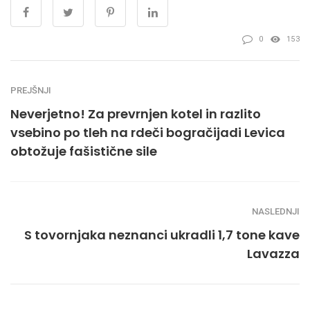
0
153
PREJŠNJI
Neverjetno! Za prevrnjen kotel in razlito
vsebino po tleh na rdeči bogračijadi Levica
obtožuje fašistične sile
NASLEDNJI
S tovornjaka neznanci ukradli 1,7 tone kave
Lavazza