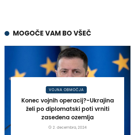
MOGOČE VAM BO VŠEČ
VOJNA OBMOČJA
Konec vojnih operacij?-Ukrajina
želi po diplomatski poti vrniti
zasedena ozemlja
2. decembra, 2024