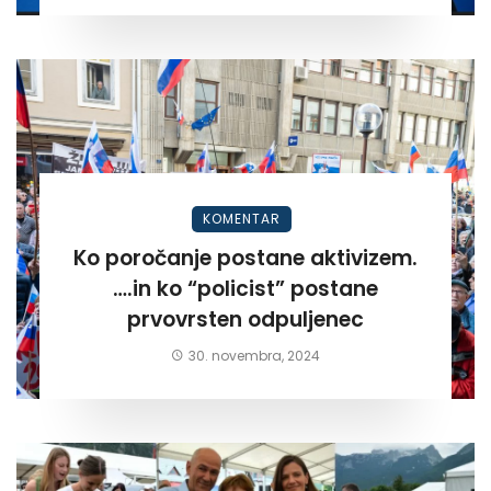
KOMENTAR
Ko poročanje postane aktivizem.
….in ko “policist” postane
prvovrsten odpuljenec
30. novembra, 2024