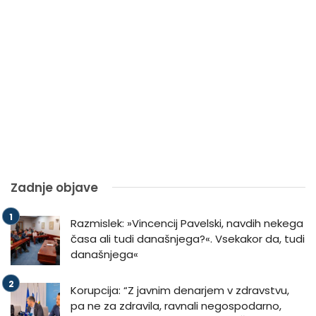
Zadnje objave
Razmislek: »Vincencij Pavelski, navdih nekega
časa ali tudi današnjega?«. Vsekakor da, tudi
današnjega«
Korupcija: “Z javnim denarjem v zdravstvu,
pa ne za zdravila, ravnali negospodarno,