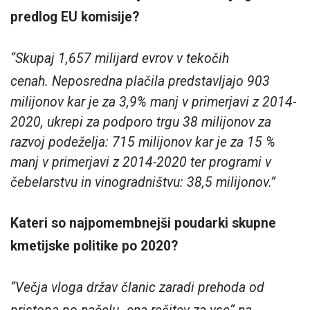
predlog EU komisije?
“Skupaj 1,657 milijard evrov v tekočih
cenah.
Neposredna plačila predstavljajo 903
milijonov kar je za 3,9% manj v primerjavi z 2014-
2020, ukrepi za podporo trgu 38 milijonov za
razvoj podeželja: 715 milijonov kar je za 15 %
manj v primerjavi z 2014-2020 ter programi v
čebelarstvu in vinogradništvu: 38,5 milijonov.”
Kateri so najpomembnejši poudarki skupne
kmetijske politike po 2020?
“Večja vloga držav članic zaradi prehoda od