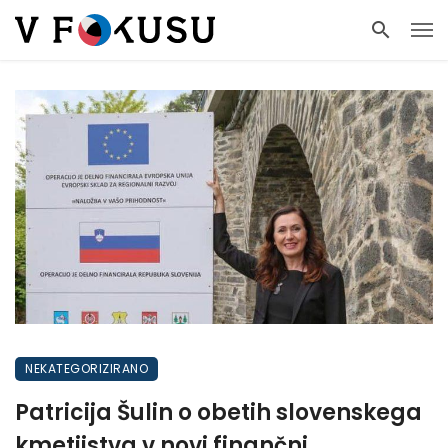
NEKATEGORIZIRANO
Patricija Šulin o obetih slovenskega
kmetijstva v novi finančni