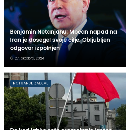
Benjamin Netanjahu: Močan napad na
Iran je dosegel svoje cilje. Obljubljen
odgovor izpolnjen
27. oktobra, 2024
NOTRANJE ZADEVE