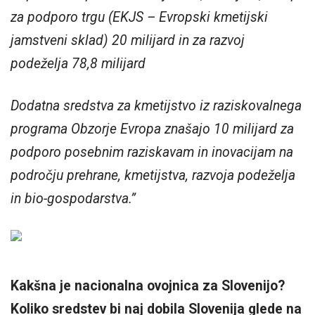
za podporo trgu (EKJS – Evropski kmetijski
jamstveni sklad) 20 milijard in za razvoj
podeželja 78,8 milijard
Dodatna sredstva za kmetijstvo iz raziskovalnega
programa Obzorje Evropa znašajo 10 milijard za
podporo posebnim raziskavam in inovacijam na
področju prehrane, kmetijstva, razvoja podeželja
in bio-gospodarstva.”
Kakšna je nacionalna ovojnica za Slovenijo?
Koliko sredstev bi naj dobila Slovenija glede na