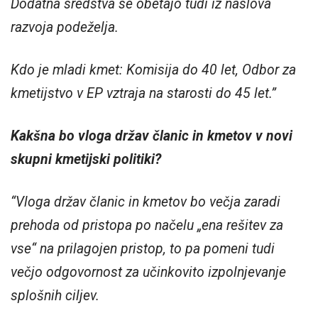
Dodatna sredstva se obetajo tudi iz naslova
razvoja podeželja.
Kdo je mladi kmet: Komisija do 40 let, Odbor za
kmetijstvo v EP vztraja na starosti do 45 let.”
Kakšna bo vloga držav članic in kmetov v novi
skupni kmetijski politiki?
“Vloga držav članic in kmetov bo večja zaradi
prehoda od pristopa po načelu „ena rešitev za
vse“ na prilagojen pristop, to pa pomeni tudi
večjo odgovornost za učinkovito izpolnjevanje
splošnih ciljev.