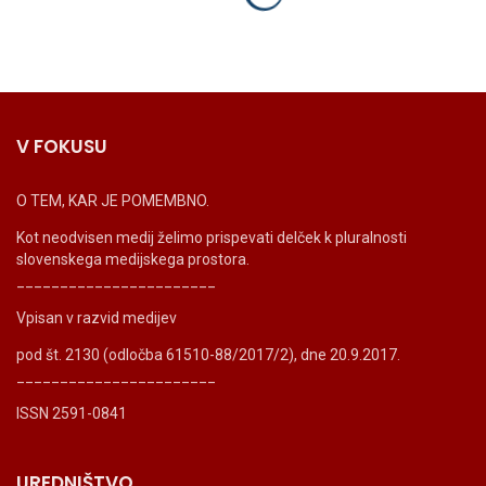
V FOKUSU
O TEM, KAR JE POMEMBNO.
Kot neodvisen medij želimo prispevati delček k pluralnosti
slovenskega medijskega prostora.
_______________________
Vpisan v razvid medijev
pod št. 2130 (odločba 61510-88/2017/2), dne 20.9.2017.
_______________________
ISSN 2591-0841
UREDNIŠTVO