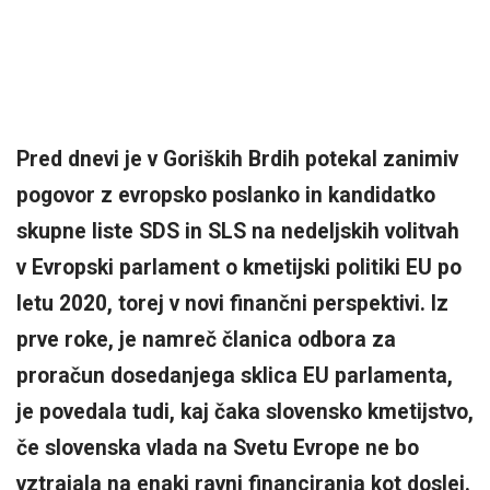
Pred dnevi je v Goriških Brdih potekal zanimiv
pogovor z evropsko poslanko in kandidatko
skupne liste SDS in SLS na nedeljskih volitvah
v Evropski parlament o kmetijski politiki EU po
letu 2020, torej v novi finančni perspektivi. Iz
prve roke, je namreč članica odbora za
proračun dosedanjega sklica EU parlamenta,
je povedala tudi, kaj čaka slovensko kmetijstvo,
če slovenska vlada na Svetu Evrope ne bo
vztrajala na enaki ravni financiranja kot doslej.