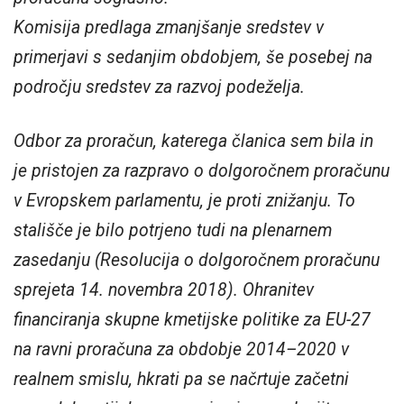
Komisija predlaga zmanjšanje sredstev v
primerjavi s sedanjim obdobjem, še posebej na
področju sredstev za razvoj podeželja.
Odbor za proračun, katerega članica sem bila in
je pristojen za razpravo o dolgoročnem proračunu
v Evropskem parlamentu, je proti znižanju. To
stališče je bilo potrjeno tudi na plenarnem
zasedanju (Resolucija o dolgoročnem proračunu
sprejeta 14. novembra 2018). Ohranitev
financiranja skupne kmetijske politike za EU-27
na ravni proračuna za obdobje 2014–2020 v
realnem smislu, hkrati pa se načrtuje začetni