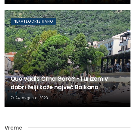
NEKATEGORIZIRANO
Quo vadis Črna Gora? -Turizem v
dobri želji kaže največ Balkana
24. avgusta, 2023
Vreme