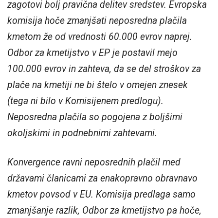
zagotovi bolj pravična delitev sredstev. Evropska
komisija hoče zmanjšati neposredna plačila
kmetom že od vrednosti 60.000 evrov naprej.
Odbor za kmetijstvo v EP je postavil mejo
100.000 evrov in zahteva, da se del stroškov za
plače na kmetiji ne bi štelo v omejen znesek
(tega ni bilo v Komisijenem predlogu).
Neposredna plačila so pogojena z boljšimi
okoljskimi in podnebnimi zahtevami.
Konvergence ravni neposrednih plačil med
državami članicami za enakopravno obravnavo
kmetov povsod v EU. Komisija predlaga samo
zmanjšanje razlik, Odbor za kmetijstvo pa hoče,