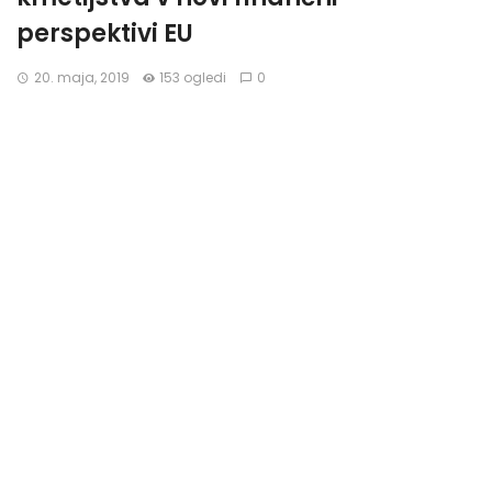
perspektivi EU
20. maja, 2019
153 ogledi
0