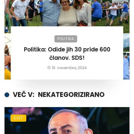
POLITIKA
Politika: Odide jih 30 pride 600
članov. SDS!
16. novembra, 2024
VEČ V:
NEKATEGORIZIRANO
SVET