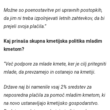
Možne so poenostavitve pri upravnih postopkih,
da jim ni treba izpolnjevati letnih zahtevkov, da bi
prejeli svoja plačila.”
Kaj prinaša skupna kmetijska politika mladim
kmetom?
“Več podpore za mlade kmete, ker je cilj pritegniti
mlade, da prevzamejo in ostanejo na kmetiji.
Države naj bi namenile vsaj 2% sredstev za
neposredna plačila za pomoč mladim kmetom, ki
na novo ustanavljajo kmetijsko gospodarstvo.