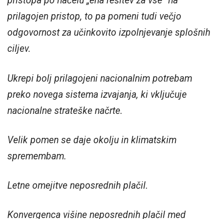
pristopa po načelu „ena rešitev za vse“ na
prilagojen pristop, to pa pomeni tudi večjo
odgovornost za učinkovito izpolnjevanje splošnih
ciljev.
Ukrepi bolj prilagojeni nacionalnim potrebam
preko novega sistema izvajanja, ki vključuje
nacionalne strateške načrte.
Velik pomen se daje okolju in klimatskim
spremembam.
Letne omejitve neposrednih plačil.
Konvergenca višine neposrednih plačil med