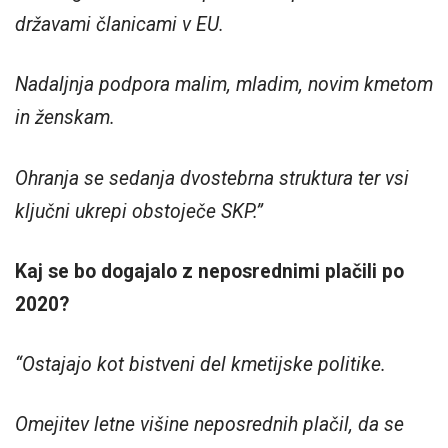
državami članicami v EU.
Nadaljnja podpora malim, mladim, novim kmetom
in ženskam.
Ohranja se sedanja dvostebrna struktura ter vsi
ključni ukrepi obstoječe SKP.”
Kaj se bo dogajalo z neposrednimi plačili po
2020?
“Ostajajo kot bistveni del kmetijske politike.
Omejitev letne višine neposrednih plačil, da se