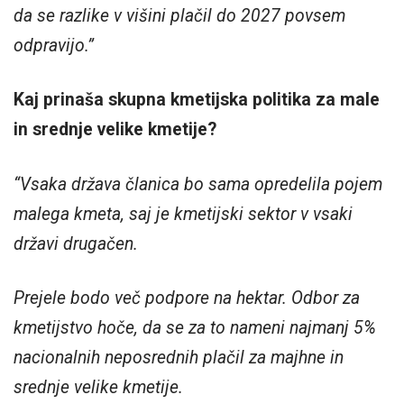
da se razlike v višini plačil do 2027 povsem
odpravijo.”
Kaj prinaša skupna kmetijska politika za male
in srednje velike kmetije?
“Vsaka država članica bo sama opredelila pojem
malega kmeta, saj je kmetijski sektor v vsaki
državi drugačen.
Prejele bodo več podpore na hektar. Odbor za
kmetijstvo hoče, da se za to nameni najmanj 5%
nacionalnih neposrednih plačil za majhne in
srednje velike kmetije.