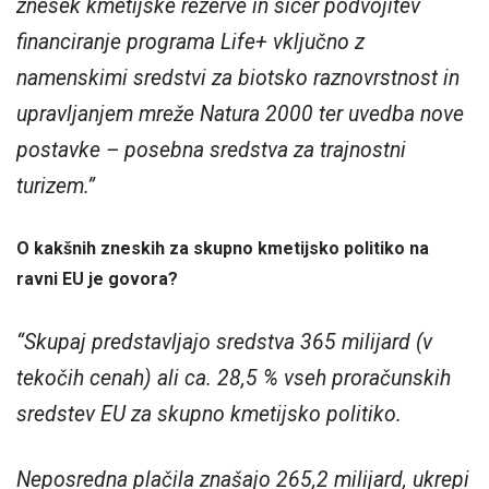
znesek kmetijske rezerve in sicer podvojitev
financiranje programa Life+ vključno z
namenskimi sredstvi za biotsko raznovrstnost in
upravljanjem mreže Natura 2000 ter uvedba nove
postavke – posebna sredstva za trajnostni
turizem.”
O kakšnih zneskih za skupno kmetijsko politiko na
ravni EU je govora?
“Skupaj predstavljajo sredstva 365 milijard (v
tekočih cenah) ali ca. 28,5 % vseh proračunskih
sredstev EU za skupno kmetijsko politiko.
Neposredna plačila znašajo 265,2 milijard, ukrepi