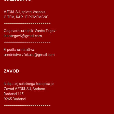
V FOKUSU, spletni časopis
O TEM, KAR JE POMEMBNO
_______________________
Odgovorni urednik: Vančo Tegov
ianntegov6@gmail.com
_______________________
E-pošta uredništva:
urednistvo.vfokusu@gmail.com
ZAVOD
Izdajatelj spletnega časopisa je
Zavod V FOKUSU, Bodonci
Bodonci 115
9265 Bodonci
_______________________