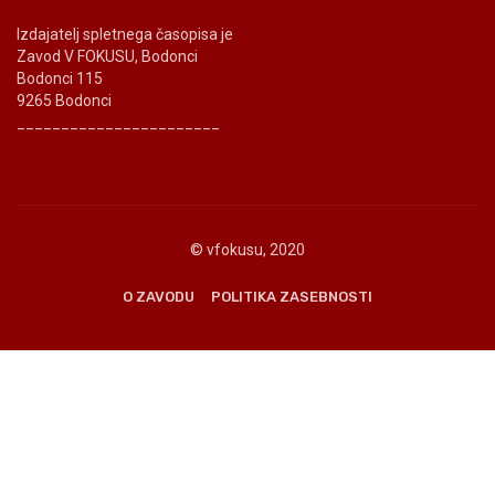
Izdajatelj spletnega časopisa je
Zavod V FOKUSU, Bodonci
Bodonci 115
9265 Bodonci
_______________________
© vfokusu, 2020
O ZAVODU
POLITIKA ZASEBNOSTI