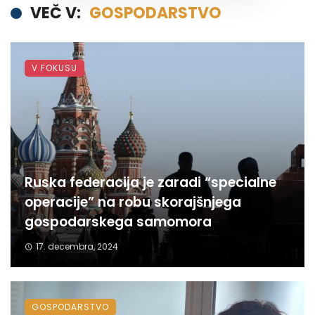
VEČ V:
GOSPODARSTVO
V FOKUSU
Ruska federacija je zaradi “specialne
operacije” na robu skorajšnjega
gospodarskega samomora
17. decembra, 2024
GOSPODARSTVO