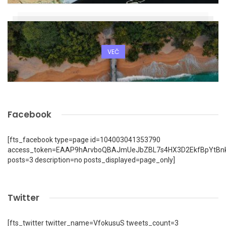
VEČ
Facebook
[fts_facebook type=page id=104003041353790
access_token=EAAP9hArvboQBAJmUeJbZBL7s4HX3D2EkfBpYtBn
posts=3 description=no posts_displayed=page_only]
Twitter
[fts_twitter twitter_name=VfokusuS tweets_count=3