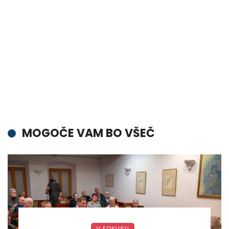
MOGOČE VAM BO VŠEČ
V FOKUSU