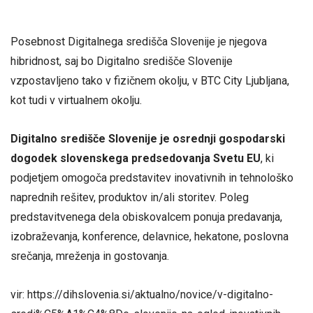
Posebnost Digitalnega središča Slovenije je njegova
hibridnost, saj bo Digitalno središče Slovenije
vzpostavljeno tako v fizičnem okolju, v BTC City Ljubljana,
kot tudi v virtualnem okolju.
Digitalno središče Slovenije je osrednji gospodarski
dogodek slovenskega predsedovanja Svetu EU
, ki
podjetjem omogoča predstavitev inovativnih in tehnološko
naprednih rešitev, produktov in/ali storitev. Poleg
predstavitvenega dela obiskovalcem ponuja predavanja,
izobraževanja, konference, delavnice, hekatone, poslovna
srečanja, mreženja in gostovanja.
vir: https://dihslovenia.si/aktualno/novice/v-digitalno-