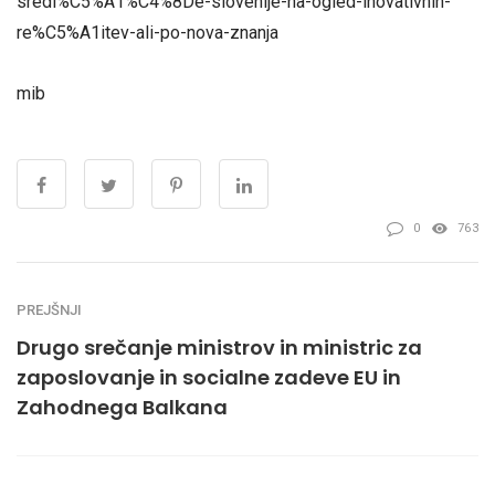
sredi%C5%A1%C4%8De-slovenije-na-ogled-inovativnih-
re%C5%A1itev-ali-po-nova-znanja
mib
0
763
PREJŠNJI
Drugo srečanje ministrov in ministric za
zaposlovanje in socialne zadeve EU in
Zahodnega Balkana