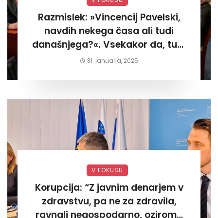
Razmislek: »Vincencij Pavelski,
navdih nekega časa ali tudi
današnjega?«. Vsekakor da, tudi
današnjega«
31. januarja, 2025
V FOKUSU
Korupcija: “Z javnim denarjem v
zdravstvu, pa ne za zdravila,
ravnali negospodarno, oziroma