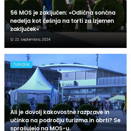
56 MOS je zaključen: »Odlična sončna
nedelja kot češnja na torti za izjemen
zaključek«
22. septembra, 2024
TURIZEM
Ali je dovolj kakovostne razprave in
učinka na področju turizma in obrti? Se
sprašujejo na MOS-u.