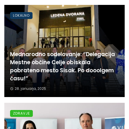
LOKALNO
Mednarodno sodelovanje: “Delegacija
Mestne občine Celje obiskala
pobrateno mesto Sisak. Po dooolgem
času!”
28. januarja, 2025
ZDRAVJE