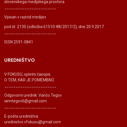
slovenskega medijskega prostora.
_______________________
Vpisan v razvid medijev
pod št. 2130 (odločba 61510-88/2017/2), dne 20.9.2017.
_______________________
ISSN 2591-0841
UREDNIŠTVO
V FOKUSU, spletni časopis
O TEM, KAR JE POMEMBNO
_______________________
Odgovorni urednik: Vančo Tegov
ianntegov6@gmail.com
_______________________
E-pošta uredništva:
urednistvo.vfokusu@gmail.com