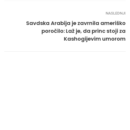
NASLEDNJI
Savdska Arabija je zavrnila ameriško
poročilo: Laž je, da princ stoji za
Kashogijevim umorom