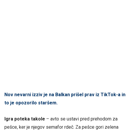
Nov nevarni izziv je na Balkan prišel prav iz TikTok-a in
to je opozorilo staršem.
Igra poteka takole
– avto se ustavi pred prehodom za
pešce, ker je njegov semafor rdeč. Za pešce gori zelena