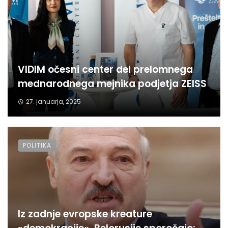
VIDIM očesni center del prelomnega
mednarodnega mejnika podjetja ZEISS
27. januarja, 2025
POLITIKA
Iz zadnje evropske kreature