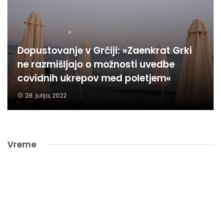
Dopustovanje v Grčiji: »Zaenkrat Grki
ne razmišljajo o možnosti uvedbe
covidnih ukrepov med poletjem«
28. julija, 2022
Vreme