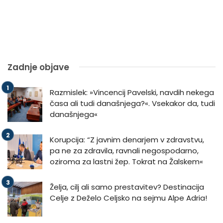
Zadnje objave
Razmislek: »Vincencij Pavelski, navdih nekega
časa ali tudi današnjega?«. Vsekakor da, tudi
današnjega«
Korupcija: “Z javnim denarjem v zdravstvu,
pa ne za zdravila, ravnali negospodarno,
oziroma za lastni žep. Tokrat na Žalskem«
Želja, cilj ali samo prestavitev? Destinacija
Celje z Deželo Celjsko na sejmu Alpe Adria!