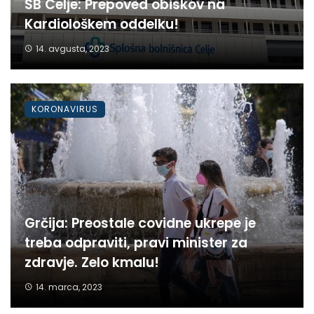
SB Celje: Prepoved obiskov na
Kardiološkem oddelku!
14. avgusta, 2023
KORONAVIRUS
Grčija: Preostale covidne ukrepe je
treba odpraviti, pravi minister za
zdravje. Zelo kmalu!
14. marca, 2023