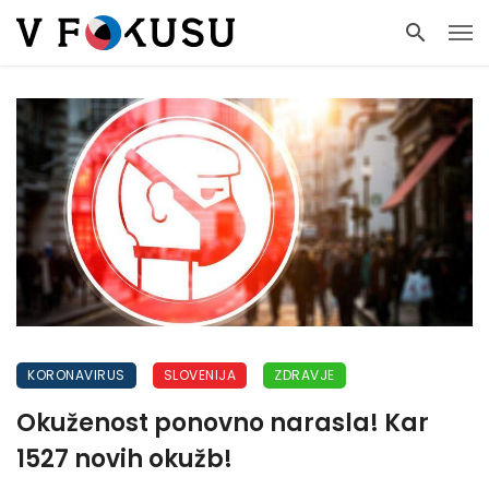
KORONAVIRUS
SLOVENIJA
ZDRAVJE
Okuženost ponovno narasla! Kar
1527 novih okužb!