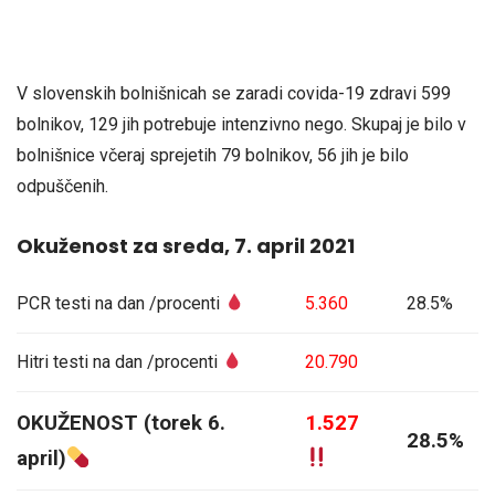
V slovenskih bolnišnicah se zaradi covida-19 zdravi 599
bolnikov, 129 jih potrebuje intenzivno nego. Skupaj je bilo v
bolnišnice včeraj sprejetih 79 bolnikov, 56 jih je bilo
odpuščenih.
Okuženost za sreda, 7. april 2021
PCR testi na dan /procenti
5.360
28.5%
Hitri testi na dan /procenti
20.790
OKUŽENOST (torek 6.
1.527
28.5%
april)