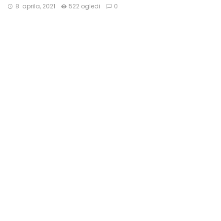
8. aprila, 2021
522 ogledi
0