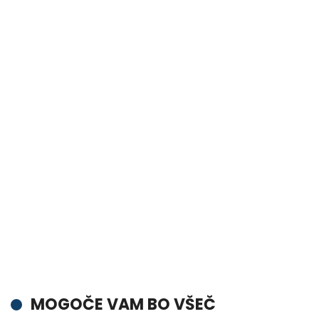
MOGOČE VAM BO VŠEČ