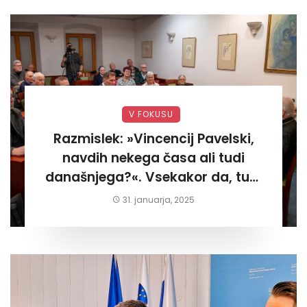
V FOKUSU
Razmislek: »Vincencij Pavelski,
navdih nekega časa ali tudi
današnjega?«. Vsekakor da, tudi
današnjega«
31. januarja, 2025