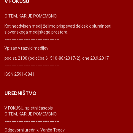
V FOKUSU
O TEM, KAR JE POMEMBNO.
Kot neodvisen medij želimo prispevati delček k pluralnosti
slovenskega medijskega prostora.
_______________________
Vpisan v razvid medijev
pod št. 2130 (odločba 61510-88/2017/2), dne 20.9.2017.
_______________________
ISSN 2591-0841
UREDNIŠTVO
V FOKUSU, spletni časopis
O TEM, KAR JE POMEMBNO
_______________________
Odgovorni urednik: Vančo Tegov