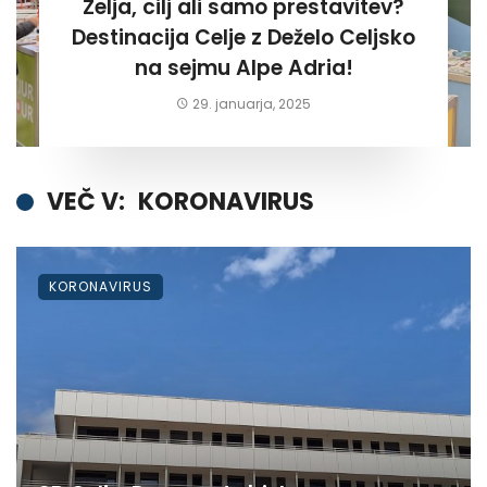
Želja, cilj ali samo prestavitev?
Destinacija Celje z Deželo Celjsko
na sejmu Alpe Adria!
29. januarja, 2025
VEČ V:
KORONAVIRUS
KORONAVIRUS