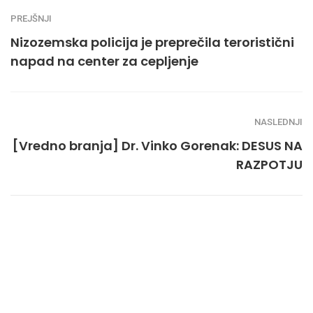
PREJŠNJI
Nizozemska policija je preprečila teroristični
napad na center za cepljenje
NASLEDNJI
[Vredno branja] Dr. Vinko Gorenak: DESUS NA
RAZPOTJU