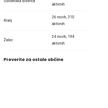
Slovenska Bistrica
aktivnih
26 novih, 310
Kranj
aktivnih
24 novih, 194
Žalec
aktivnih
Preverite za ostale občine