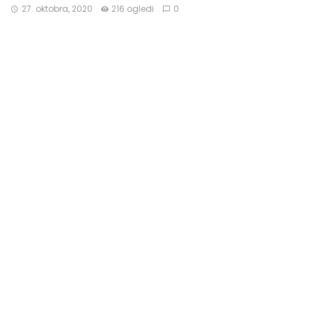
27. oktobra, 2020
216 ogledi
0