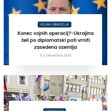
VOJNA OBMOČJA
Konec vojnih operacij?-Ukrajina
želi po diplomatski poti vrniti
zasedena ozemlja
2. decembra, 2024