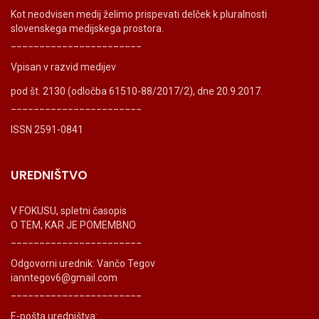
Kot neodvisen medij želimo prispevati delček k pluralnosti
slovenskega medijskega prostora.
_______________________
Vpisan v razvid medijev
pod št. 2130 (odločba 61510-88/2017/2), dne 20.9.2017.
_______________________
ISSN 2591-0841
UREDNIŠTVO
V FOKUSU, spletni časopis
O TEM, KAR JE POMEMBNO
_______________________
Odgovorni urednik: Vančo Tegov
ianntegov6@gmail.com
_______________________
E-pošta uredništva: