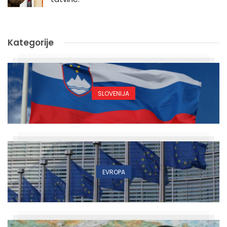
Kategorije
SLOVENIJA
EVROPA