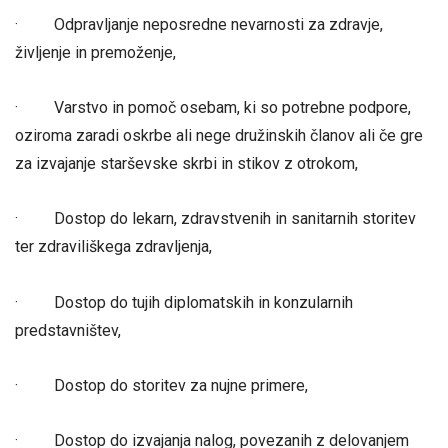
· Odpravljanje neposredne nevarnosti za zdravje,
življenje in premoženje,
· Varstvo in pomoč osebam, ki so potrebne podpore,
oziroma zaradi oskrbe ali nege družinskih članov ali če gre
za izvajanje starševske skrbi in stikov z otrokom,
· Dostop do lekarn, zdravstvenih in sanitarnih storitev
ter zdraviliškega zdravljenja,
· Dostop do tujih diplomatskih in konzularnih
predstavništev,
· Dostop do storitev za nujne primere,
· Dostop do izvajanja nalog, povezanih z delovanjem