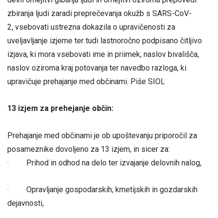
zbiranja ljudi zaradi preprečevanja okužb s SARS-CoV-
2, vsebovati ustrezna dokazila o upravičenosti za
uveljavljanje izjeme ter tudi lastnoročno podpisano čitljivo
izjava, ki mora vsebovati ime in priimek, naslov bivališča,
naslov oziroma kraj potovanja ter navedbo razloga, ki
upravičuje prehajanje med občinami. Piše SIOL
13 izjem za prehejanje občin:
Prehajanje med občinami je ob upoštevanju priporočil za
posameznike dovoljeno za 13 izjem, in sicer za:
· Prihod in odhod na delo ter izvajanje delovnih nalog,
· Opravljanje gospodarskih, kmetijskih in gozdarskih
dejavnosti,