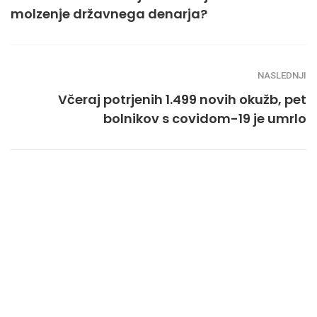
molzenje državnega denarja?
NASLEDNJI
Včeraj potrjenih 1.499 novih okužb, pet
bolnikov s covidom-19 je umrlo