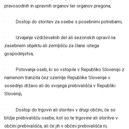
pravosodnih in upravnih organov ter organov pregona,
· Dostop do storitev za osebe s posebnimi potrebami,
· Izvajanje vzdrževalnih del ali sezonskih opravil na
zasebnem objektu ali zemljišču za člane istega
gospodinjstva,
· Potovanja oseb, ki so vstopile v Republiko Slovenijo z
namenom tranzita čez ozemlje Republike Slovenije v
sosednjo državo ali do svojega prebivališča v Republiki
Sloveniji,
· Dostop do trgovin ali storitev v drugi občini, če so
bližje prebivališču osebe, kot so te trgovine ali storitve v
občini prebivališča, ali če jih v občini prebivališča ni,