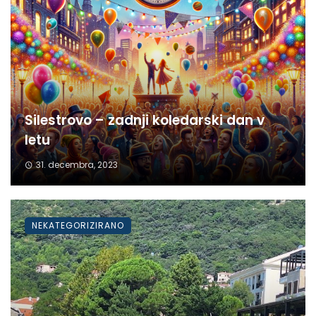
Silestrovo – zadnji koledarski dan v
letu
31. decembra, 2023
NEKATEGORIZIRANO