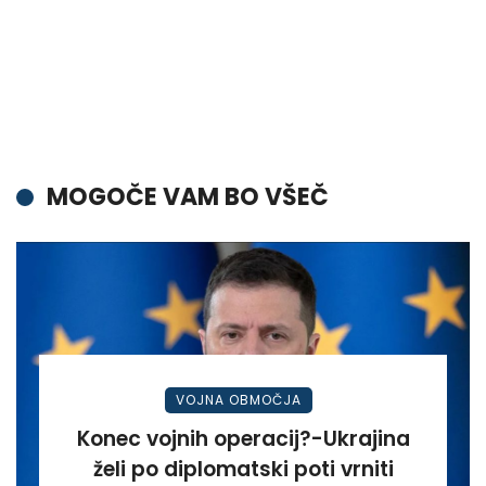
MOGOČE VAM BO VŠEČ
VOJNA OBMOČJA
Konec vojnih operacij?-Ukrajina
želi po diplomatski poti vrniti