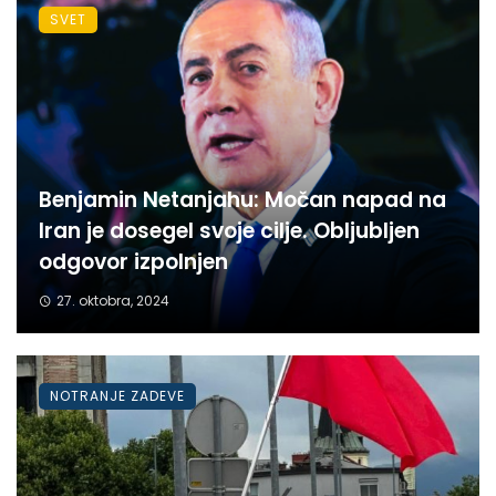
SVET
Benjamin Netanjahu: Močan napad na
Iran je dosegel svoje cilje. Obljubljen
odgovor izpolnjen
27. oktobra, 2024
NOTRANJE ZADEVE