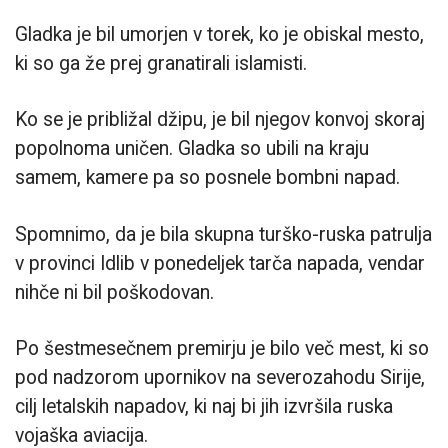
Gladka je bil umorjen v torek, ko je obiskal mesto,
ki so ga že prej granatirali islamisti.
Ko se je približal džipu, je bil njegov konvoj skoraj
popolnoma uničen. Gladka so ubili na kraju
samem, kamere pa so posnele bombni napad.
Spomnimo, da je bila skupna turško-ruska patrulja
v provinci Idlib v ponedeljek tarča napada, vendar
nihče ni bil poškodovan.
Po šestmesečnem premirju je bilo več mest, ki so
pod nadzorom upornikov na severozahodu Sirije,
cilj letalskih napadov, ki naj bi jih izvršila ruska
vojaška aviacija.