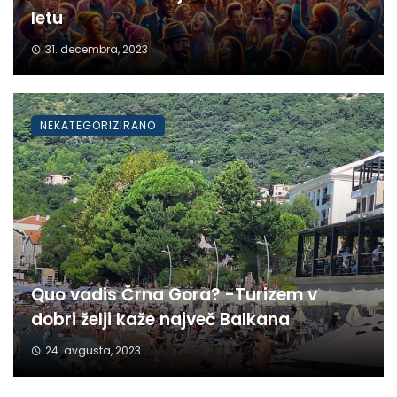
letu
31. decembra, 2023
NEKATEGORIZIRANO
Quo vadis Črna Gora? -Turizem v
dobri želji kaže največ Balkana
24. avgusta, 2023