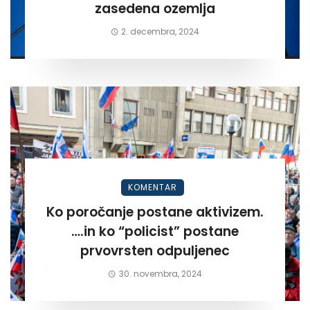
zasedena ozemlja
2. decembra, 2024
KOMENTAR
Ko poročanje postane aktivizem.
….in ko “policist” postane
prvovrsten odpuljenec
30. novembra, 2024