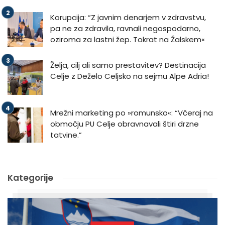
Korupcija: “Z javnim denarjem v zdravstvu,
pa ne za zdravila, ravnali negospodarno,
oziroma za lastni žep. Tokrat na Žalskem«
Želja, cilj ali samo prestavitev? Destinacija
Celje z Deželo Celjsko na sejmu Alpe Adria!
Mrežni marketing po »romunsko«: “Včeraj na
območju PU Celje obravnavali štiri drzne
tatvine.”
Kategorije