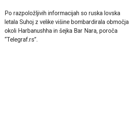
Po razpoložljivih informacijah so ruska lovska
letala Suhoj z velike višine bombardirala območja
okoli Harbanushha in šejka Bar Nara, poroča
“Telegraf.rs”.