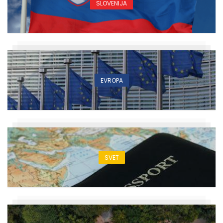
SLOVENIJA
EVROPA
SVET