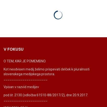
V FOKUSU
O TEM, KAR JE POMEMBNO.
Kot neodvisen medij želimo prispevati delček k pluralnosti
slovenskega medijskega prostora.
_______________________
Vpisan v razvid medijev
pod št. 2130 (odločba 61510-88/2017/2), dne 20.9.2017.
_______________________