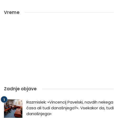
Vreme
Zadnje objave
Razmislek: »Vincencij Pavelski, navdih nekega
časa ali tudi današnjega?«. Vsekakor da, tudi
današnjega«