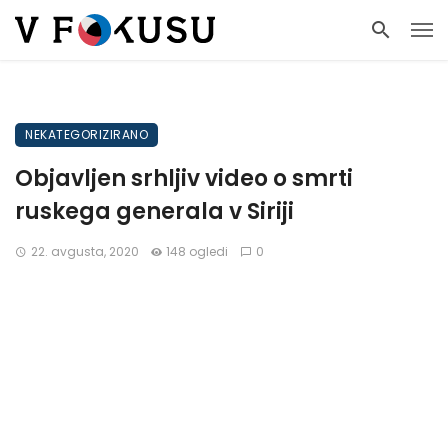
NEKATEGORIZIRANO
Objavljen srhljiv video o smrti
ruskega generala v Siriji
22. avgusta, 2020
148 ogledi
0