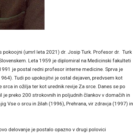
es pokoojni (umrl leta 2021) dr. Josip Turk. Profesor dr. Turk
 Slovenskem. Leta 1959 je diplomiral na Medicinski fakulteti
a 1991 je postal redni profesor interne medicine. Sprva je
-1964). Tudi po upokojitvi je ostal dejaven, predvsem kot
 srca in ožilja ter kot urednik revije Za srce. Danes se po
l je preko 200 strokovnih in poljudnih člankov v domačih in
knjig Vse o srcu in žilah (1996), Prehrana, vir zdravja (1997) in
govo delovanje je postalo opazno v drugi polovici