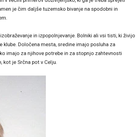
Namen je čim daljše tuzemsko bivanje na spodobni in
jem.
raževanje in izpopolnjevanje. Bolniki ali vsi tisti, ki živijo
e klube. Določena mesta, sredine imajo posluha za
 ko imajo za njihove potrebe in za stopnjo zahtevnosti
, kot je Srčna pot v Celju.