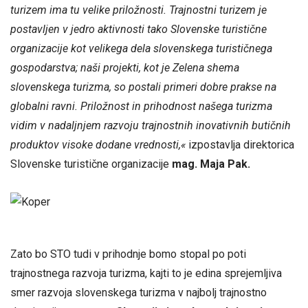
turizem ima tu velike priložnosti. Trajnostni turizem je
postavljen v jedro aktivnosti tako Slovenske turistične
organizacije kot velikega dela slovenskega turističnega
gospodarstva; naši projekti, kot je Zelena shema
slovenskega turizma, so postali primeri dobre prakse na
globalni ravni. Priložnost in prihodnost našega turizma
vidim v nadaljnjem razvoju trajnostnih inovativnih butičnih
produktov visoke dodane vrednosti,«
izpostavlja direktorica
Slovenske turistične organizacije
mag. Maja Pak.
Zato bo STO tudi v prihodnje bomo stopal po poti
trajnostnega razvoja turizma, kajti to je edina sprejemljiva
smer razvoja slovenskega turizma v najbolj trajnostno