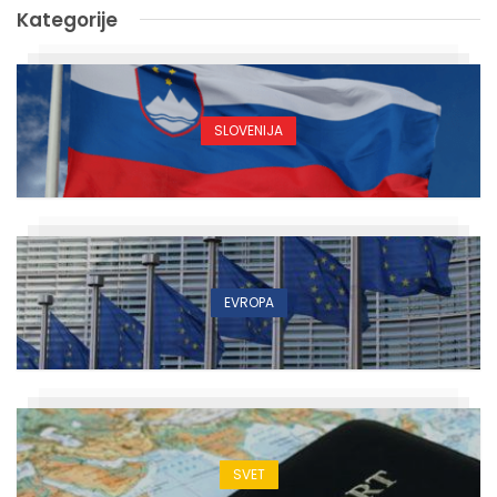
Kategorije
SLOVENIJA
EVROPA
SVET