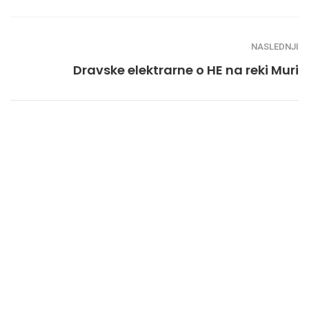
NASLEDNJI
Dravske elektrarne o HE na reki Muri