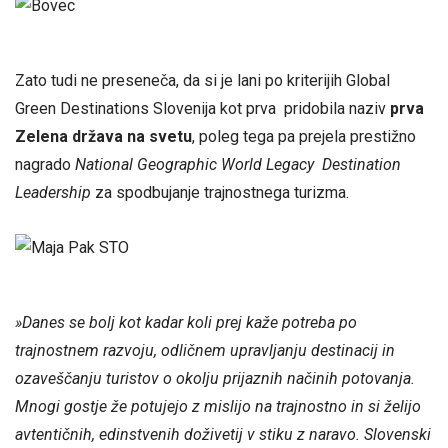
Zato tudi ne preseneča, da si je lani po kriterijih Global
Green Destinations Slovenija kot prva pridobila naziv
prva
Zelena država na svetu
, poleg tega pa prejela prestižno
nagrado
National Geographic World Legacy Destination
Leadership
za spodbujanje trajnostnega turizma.
»Danes se bolj kot kadar koli prej kaže potreba po
trajnostnem razvoju, odličnem upravljanju destinacij in
ozaveščanju turistov o okolju prijaznih načinih potovanja.
Mnogi gostje že potujejo z mislijo na trajnostno in si želijo
avtentičnih, edinstvenih doživetij v stiku z naravo. Slovenski