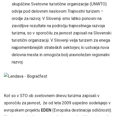
skupščine Svetovne turistične organizacije (UNWTO)
odvija pod delovnim naslovom Trajnostni turizem –
orodje za razvoj. V Sloveniji smo lahko ponosni na
zavidljive rezultate na področju trajnostnega razvoja
turizma, so v sporočilu za javnost zapisali na Slovenski
turistični organizaciji. V Slovenji velja turizem za enega
najpomembnejših strateških sektorjev, ki ustvarja nova
delovna mesta in omogoča bolj uravnotežen regionalni
razvoj.
Kot so v STO ob svetovnem dnevu turizma zapisali v
sporočilu za javnost, že od leta 2009 uspešno sodelujejo v
evropskem projektu
EDEN
(Evropska destinacija odličnosti).