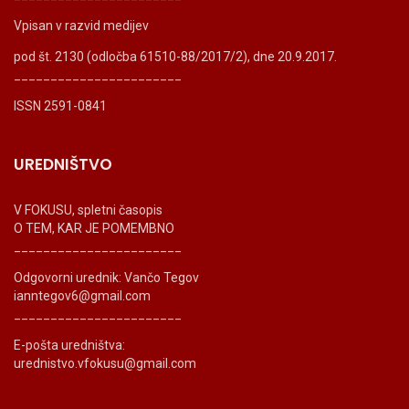
Vpisan v razvid medijev
pod št. 2130 (odločba 61510-88/2017/2), dne 20.9.2017.
_______________________
ISSN 2591-0841
UREDNIŠTVO
V FOKUSU, spletni časopis
O TEM, KAR JE POMEMBNO
_______________________
Odgovorni urednik: Vančo Tegov
ianntegov6@gmail.com
_______________________
E-pošta uredništva:
urednistvo.vfokusu@gmail.com