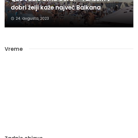
dobri želji kaže največ Balkana
24. avgusta, 2023
Vreme