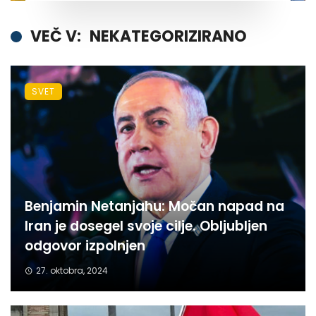
VEČ V:
NEKATEGORIZIRANO
SVET
Benjamin Netanjahu: Močan napad na
Iran je dosegel svoje cilje. Obljubljen
odgovor izpolnjen
27. oktobra, 2024