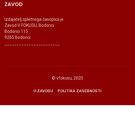
ZAVOD
Izdajatelj spletnega časopisa je
Zavod V FOKUSU, Bodonci
Bodonci 115
9265 Bodonci
_______________________
© vfokusu, 2020
O ZAVODU
POLITIKA ZASEBNOSTI