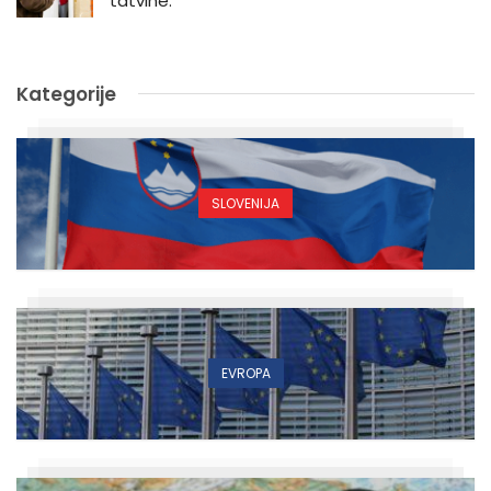
tatvine.”
Kategorije
SLOVENIJA
EVROPA