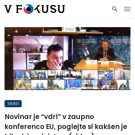
VIDEO
Novinar je “vdrl” v zaupno
konferenco EU, poglejte si kakšen je