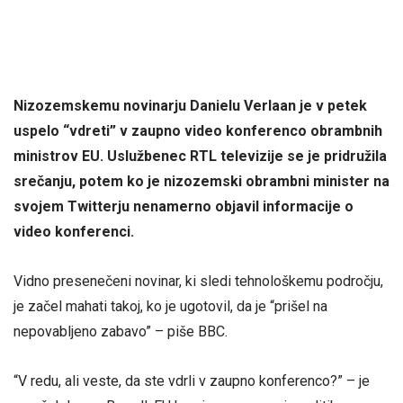
Nizozemskemu novinarju Danielu Verlaan je v petek
uspelo “vdreti” v zaupno video konferenco obrambnih
ministrov EU. Uslužbenec RTL televizije se je pridružila
srečanju, potem ko je nizozemski obrambni minister na
svojem Twitterju nenamerno objavil informacije o
video konferenci.
Vidno presenečeni novinar, ki sledi tehnološkemu področju,
je začel mahati takoj, ko je ugotovil, da je “prišel na
nepovabljeno zabavo” – piše BBC.
“V redu, ali veste, da ste vdrli v zaupno konferenco?” – je