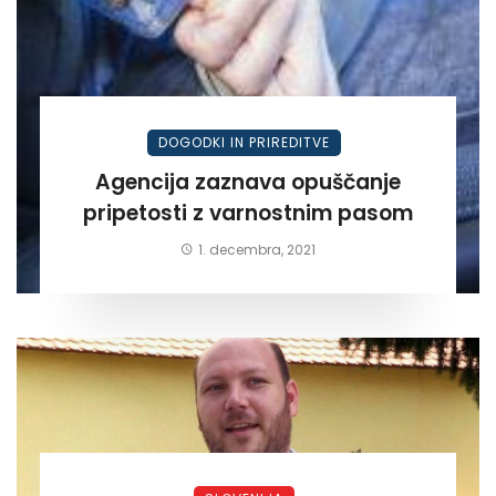
DOGODKI IN PRIREDITVE
Agencija zaznava opuščanje
pripetosti z varnostnim pasom
1. decembra, 2021