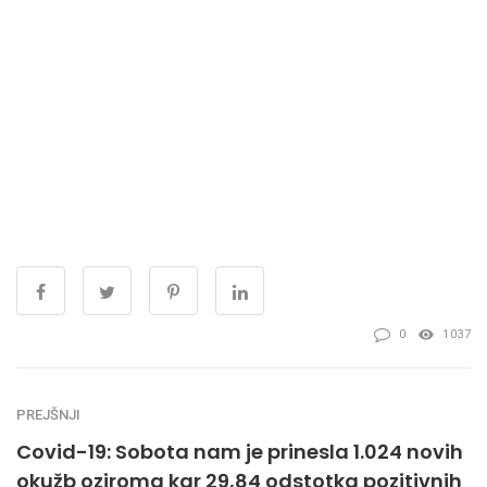
0
1037
PREJŠNJI
Covid-19: Sobota nam je prinesla 1.024 novih
okužb oziroma kar 29,84 odstotka pozitivnih