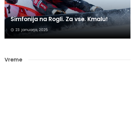
Simfonija na Rogli. Za vse. Kmalu!
23. januarja, 2025
Vreme