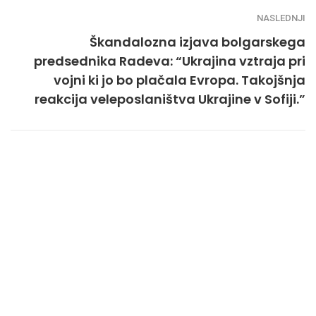
NASLEDNJI
Škandalozna izjava bolgarskega
predsednika Radeva: “Ukrajina vztraja pri
vojni ki jo bo plačala Evropa. Takojšnja
reakcija veleposlaništva Ukrajine v Sofiji.”