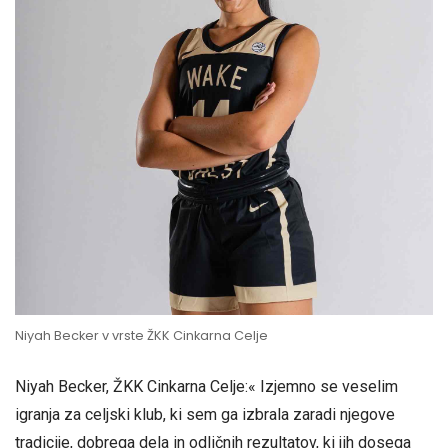
Niyah Becker v vrste ŽKK Cinkarna Celje
Niyah Becker, ŽKK Cinkarna Celje:« Izjemno se veselim
igranja za celjski klub, ki sem ga izbrala zaradi njegove
tradicije, dobrega dela in odličnih rezultatov, ki jih dosega