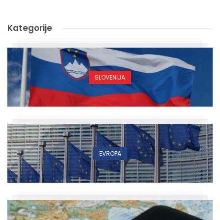
Kategorije
SLOVENIJA
EVROPA