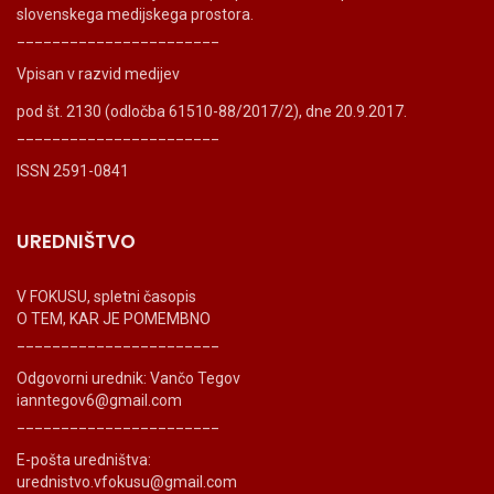
slovenskega medijskega prostora.
_______________________
Vpisan v razvid medijev
pod št. 2130 (odločba 61510-88/2017/2), dne 20.9.2017.
_______________________
ISSN 2591-0841
UREDNIŠTVO
V FOKUSU, spletni časopis
O TEM, KAR JE POMEMBNO
_______________________
Odgovorni urednik: Vančo Tegov
ianntegov6@gmail.com
_______________________
E-pošta uredništva:
urednistvo.vfokusu@gmail.com