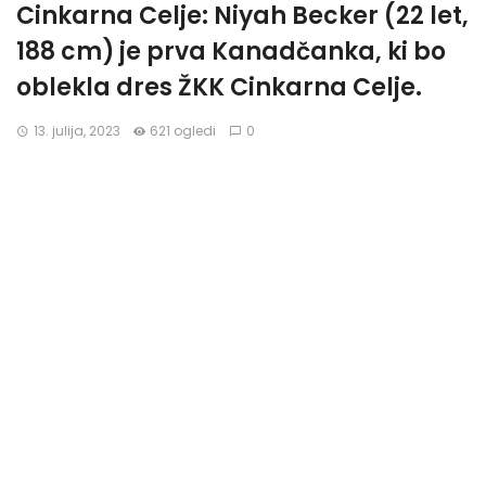
Cinkarna Celje: Niyah Becker (22 let,
188 cm) je prva Kanadčanka, ki bo
oblekla dres ŽKK Cinkarna Celje.
13. julija, 2023
621 ogledi
0