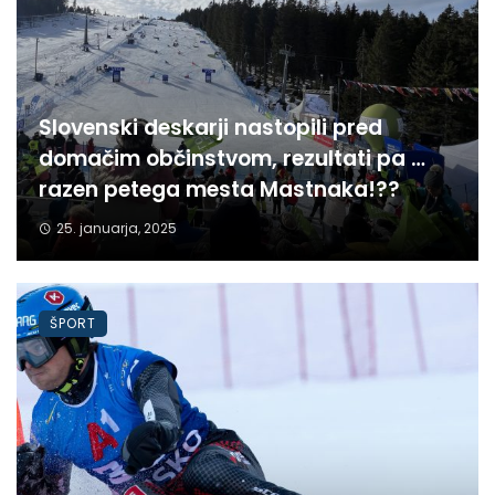
Slovenski deskarji nastopili pred
domačim občinstvom, rezultati pa …
razen petega mesta Mastnaka!??
25. januarja, 2025
ŠPORT