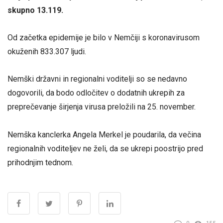
skupno 13.119.
Od začetka epidemije je bilo v Nemčiji s koronavirusom
okuženih 833.307 ljudi.
Nemški državni in regionalni voditelji so se nedavno
dogovorili, da bodo odločitev o dodatnih ukrepih za
preprečevanje širjenja virusa preložili na 25. november.
Nemška kanclerka Angela Merkel je poudarila, da večina
regionalnih voditeljev ne želi, da se ukrepi poostrijo pred
prihodnjim tednom.