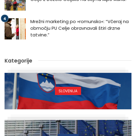
Mrežni marketing po »romunsko«: “Včeraj na
območju PU Celje obravnavali štiri drzne
tatvine.”
Kategorije
SLOVENIJA