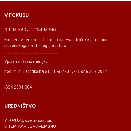
V FOKUSU
O TEM, KAR JE POMEMBNO.
Kot neodvisen medij želimo prispevati delček k pluralnosti
slovenskega medijskega prostora.
_______________________
Vpisan v razvid medijev
pod št. 2130 (odločba 61510-88/2017/2), dne 20.9.2017.
_______________________
ISSN 2591-0841
UREDNIŠTVO
V FOKUSU, spletni časopis
O TEM, KAR JE POMEMBNO