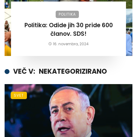
POLITIKA
Politika: Odide jih 30 pride 600
članov. SDS!
16. novembra, 2024
VEČ V:
NEKATEGORIZIRANO
SVET