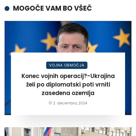
MOGOČE VAM BO VŠEČ
VOJNA OBMOČJA
Konec vojnih operacij?-Ukrajina
želi po diplomatski poti vrniti
zasedena ozemlja
2. decembra, 2024