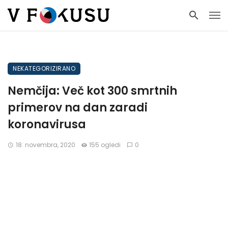
NEKATEGORIZIRANO
Nemčija: Več kot 300 smrtnih
primerov na dan zaradi
koronavirusa
18. novembra, 2020
155 ogledi
0