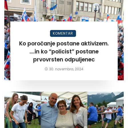
KOMENTAR
Ko poročanje postane aktivizem.
….in ko “policist” postane
prvovrsten odpuljenec
30. novembra, 2024