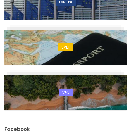
EVROPA
SVET
VEČ
Facebook