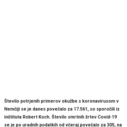
Število potrjenih primerov okužbe s koronavirusom v
Nemčiji se je danes povečalo za 17.561, so sporočili iz
inštituta Robert Koch. Število smrtnih žrtev Covid-19
se je po uradnih podatkih od včeraj povečalo za 305, na