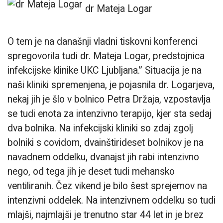
dr Mateja Logar
O tem je na današnji vladni tiskovni konferenci
spregovorila tudi dr. Mateja Logar, predstojnica
infekcijske klinike UKC Ljubljana.” Situacija je na
naši kliniki spremenjena, je pojasnila dr. Logarjeva,
nekaj jih je šlo v bolnico Petra Držaja, vzpostavlja
se tudi enota za intenzivno terapijo, kjer sta sedaj
dva bolnika. Na infekcijski kliniki so zdaj zgolj
bolniki s covidom, dvainštirideset bolnikov je na
navadnem oddelku, dvanajst jih rabi intenzivno
nego, od tega jih je deset tudi mehansko
ventiliranih. Čez vikend je bilo šest sprejemov na
intenzivni oddelek. Na intenzivnem oddelku so tudi
mlajši, najmlajši je trenutno star 44 let in je brez