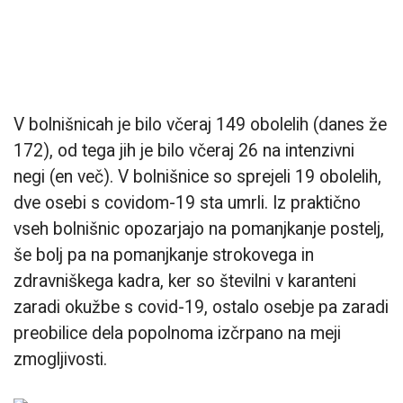
V bolnišnicah je bilo včeraj 149 obolelih (danes že
172), od tega jih je bilo včeraj 26 na intenzivni
negi (en več). V bolnišnice so sprejeli 19 obolelih,
dve osebi s covidom-19 sta umrli. Iz praktično
vseh bolnišnic opozarjajo na pomanjkanje postelj,
še bolj pa na pomanjkanje strokovega in
zdravniškega kadra, ker so številni v karanteni
zaradi okužbe s covid-19, ostalo osebje pa zaradi
preobilice dela popolnoma izčrpano na meji
zmogljivosti.