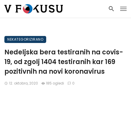
NEKATEGORIZIRANO
Nedeljska bera testiranih na covis-
19, od zgolj 1404 testiranih kar 169
pozitivnih na novi koronavirus
12. oktobra, 2020
185 ogledi
0