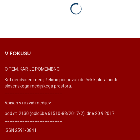
V FOKUSU
O TEM, KAR JE POMEMBNO.
Kot neodvisen medij želimo prispevati delček k pluralnosti
slovenskega medijskega prostora.
_______________________
Vpisan v razvid medijev
pod št. 2130 (odločba 61510-88/2017/2), dne 20.9.2017.
_______________________
ISSN 2591-0841