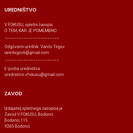
UREDNIŠTVO
V FOKUSU, spletni časopis
O TEM, KAR JE POMEMBNO
_______________________
Odgovorni urednik: Vančo Tegov
ianntegov6@gmail.com
_______________________
E-pošta uredništva:
urednistvo.vfokusu@gmail.com
ZAVOD
Izdajatelj spletnega časopisa je
Zavod V FOKUSU, Bodonci
Bodonci 115
9265 Bodonci
_______________________