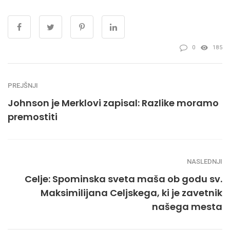
0
185
PREJŠNJI
Johnson je Merklovi zapisal: Razlike moramo
premostiti
NASLEDNJI
Celje: Spominska sveta maša ob godu sv.
Maksimilijana Celjskega, ki je zavetnik
našega mesta