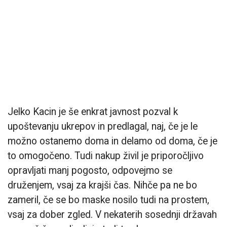
Jelko Kacin je še enkrat javnost pozval k
upoštevanju ukrepov in predlagal, naj, če je le
možno ostanemo doma in delamo od doma, če je
to omogočeno. Tudi nakup živil je priporočljivo
opravljati manj pogosto, odpovejmo se
druženjem, vsaj za krajši čas. Nihče pa ne bo
zameril, če se bo maske nosilo tudi na prostem,
vsaj za dober zgled. V nekaterih sosednji državah