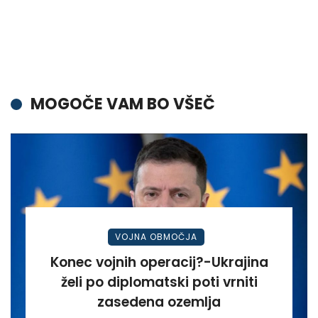
MOGOČE VAM BO VŠEČ
VOJNA OBMOČJA
Konec vojnih operacij?-Ukrajina
želi po diplomatski poti vrniti
zasedena ozemlja