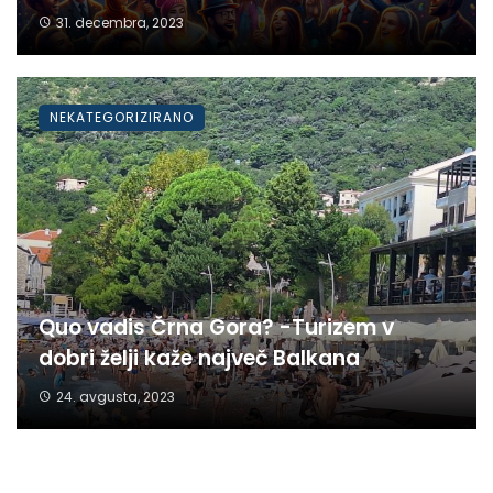
31. decembra, 2023
NEKATEGORIZIRANO
Quo vadis Črna Gora? -Turizem v
dobri želji kaže največ Balkana
24. avgusta, 2023