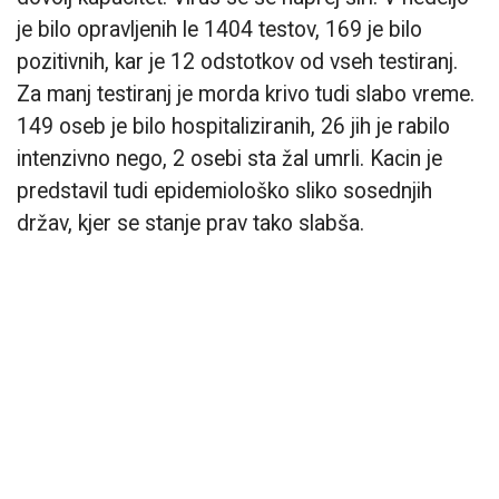
je bilo opravljenih le 1404 testov, 169 je bilo
pozitivnih, kar je 12 odstotkov od vseh testiranj.
Za manj testiranj je morda krivo tudi slabo vreme.
149 oseb je bilo hospitaliziranih, 26 jih je rabilo
intenzivno nego, 2 osebi sta žal umrli. Kacin je
predstavil tudi epidemiološko sliko sosednjih
držav, kjer se stanje prav tako slabša.