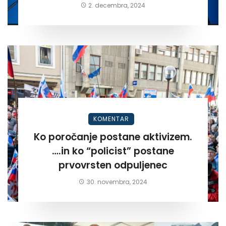
2. decembra, 2024
KOMENTAR
Ko poročanje postane aktivizem.
….in ko “policist” postane
prvovrsten odpuljenec
30. novembra, 2024