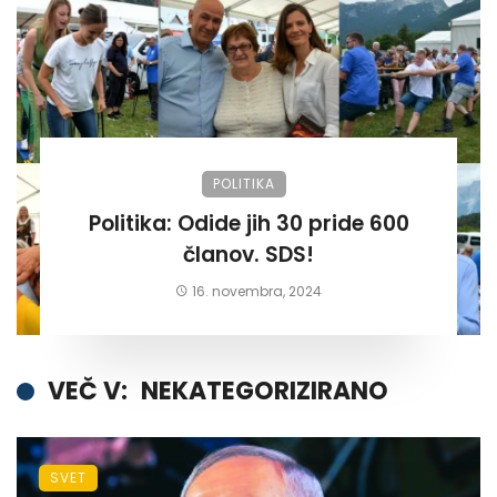
POLITIKA
Politika: Odide jih 30 pride 600
članov. SDS!
16. novembra, 2024
VEČ V:
NEKATEGORIZIRANO
SVET