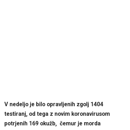
V nedeljo je bilo opravljenih zgolj 1404
testiranj, od tega z novim koronavirusom
potrjenih 169 okužb, čemur je morda