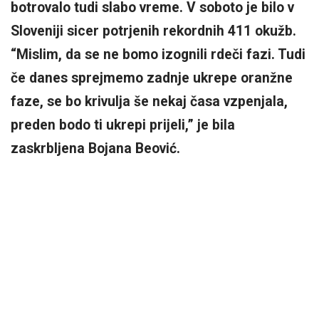
botrovalo tudi slabo vreme. V soboto je bilo v
Sloveniji sicer potrjenih rekordnih 411 okužb.
“Mislim, da se ne bomo izognili rdeči fazi. Tudi
če danes sprejmemo zadnje ukrepe oranžne
faze, se bo krivulja še nekaj časa vzpenjala,
preden bodo ti ukrepi prijeli,” je bila
zaskrbljena Bojana Beović.