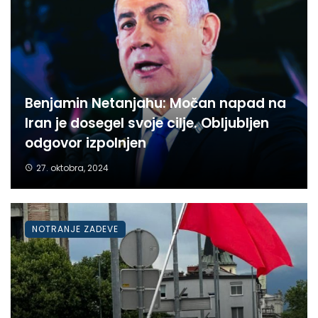
Benjamin Netanjahu: Močan napad na
Iran je dosegel svoje cilje. Obljubljen
odgovor izpolnjen
27. oktobra, 2024
NOTRANJE ZADEVE