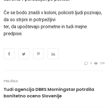
Če se bodo znašli v koloni, policisti ljudi pozivajo,
da so strpni in potrpežljivi
ter, da upoštevajo prometne in tudi mejne
predpise.
0
238
PREJŠNJI
Tudi agencija DBRS Morningstar potrdila
bonitetno oceno Slovenije