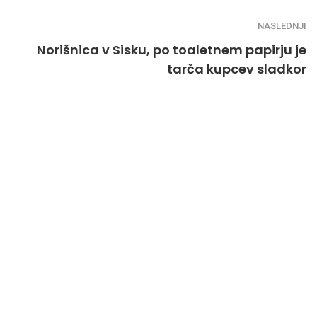
NASLEDNJI
Norišnica v Sisku, po toaletnem papirju je
tarča kupcev sladkor