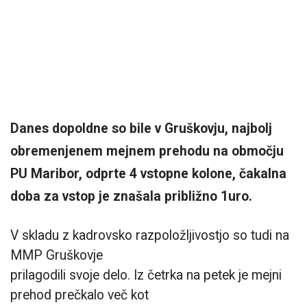
Danes dopoldne so bile v Gruškovju, najbolj
obremenjenem mejnem prehodu na območju
PU Maribor, odprte 4
vstopne kolone, čakalna
doba za vstop je znašala približno 1uro.
V skladu z kadrovsko razpoložljivostjo so tudi na
MMP Gruškovje
prilagodili svoje delo. Iz četrka na petek je mejni
prehod prečkalo več kot