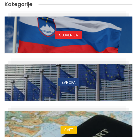
Kategorije
SLOVENIJA
EVROPA
SVET