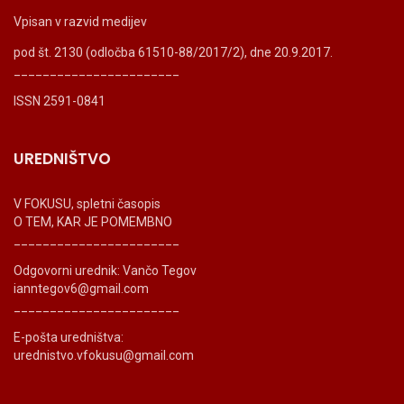
Vpisan v razvid medijev
pod št. 2130 (odločba 61510-88/2017/2), dne 20.9.2017.
_______________________
ISSN 2591-0841
UREDNIŠTVO
V FOKUSU, spletni časopis
O TEM, KAR JE POMEMBNO
_______________________
Odgovorni urednik: Vančo Tegov
ianntegov6@gmail.com
_______________________
E-pošta uredništva:
urednistvo.vfokusu@gmail.com