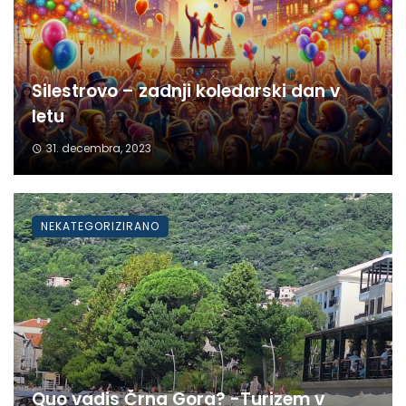
Silestrovo – zadnji koledarski dan v
letu
31. decembra, 2023
NEKATEGORIZIRANO
Quo vadis Črna Gora? -Turizem v