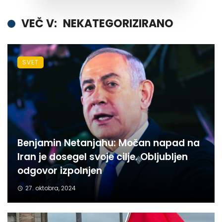
VEČ V:
NEKATEGORIZIRANO
SVET
Benjamin Netanjahu: Močan napad na
Iran je dosegel svoje cilje. Obljubljen
odgovor izpolnjen
27. oktobra, 2024