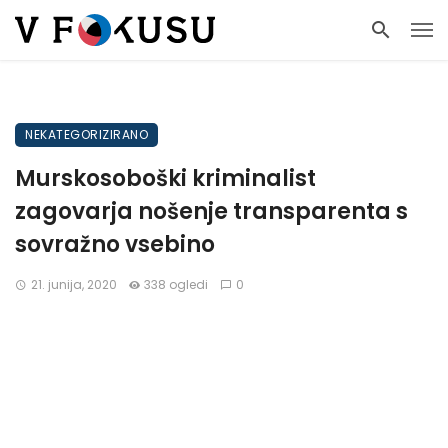
NEKATEGORIZIRANO
Murskosoboški kriminalist
zagovarja nošenje transparenta s
sovražno vsebino
21. junija, 2020
338 ogledi
0