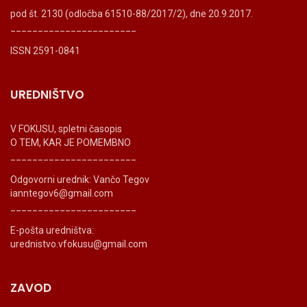
pod št. 2130 (odločba 61510-88/2017/2), dne 20.9.2017.
_______________________
ISSN 2591-0841
UREDNIŠTVO
V FOKUSU, spletni časopis
O TEM, KAR JE POMEMBNO
_______________________
Odgovorni urednik: Vančo Tegov
ianntegov6@gmail.com
_______________________
E-pošta uredništva:
urednistvo.vfokusu@gmail.com
ZAVOD