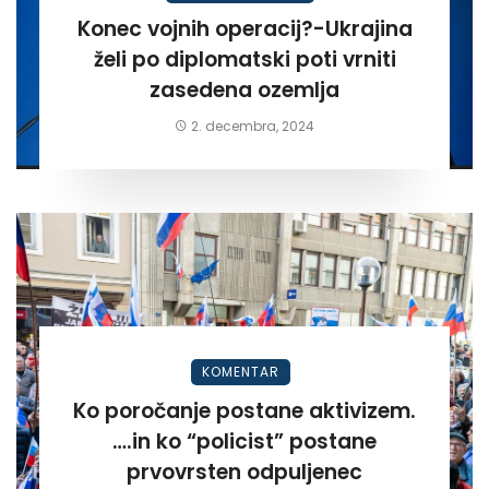
Konec vojnih operacij?-Ukrajina
želi po diplomatski poti vrniti
zasedena ozemlja
2. decembra, 2024
KOMENTAR
Ko poročanje postane aktivizem.
….in ko “policist” postane
prvovrsten odpuljenec