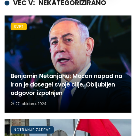
VEČ V:
NEKATEGORIZIRANO
SVET
Benjamin Netanjahu: Močan napad na
Iran je dosegel svoje cilje. Obljubljen
odgovor izpolnjen
27. oktobra, 2024
NOTRANJE ZADEVE