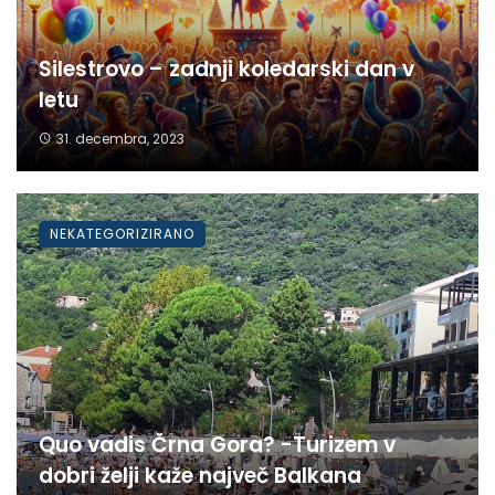
Silestrovo – zadnji koledarski dan v
letu
31. decembra, 2023
NEKATEGORIZIRANO
Quo vadis Črna Gora? -Turizem v
dobri želji kaže največ Balkana