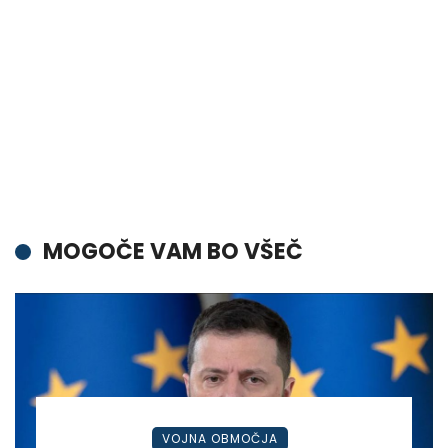
MOGOČE VAM BO VŠEČ
VOJNA OBMOČJA