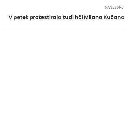
NASLEDNJI
V petek protestirala tudi hči Milana Kučana