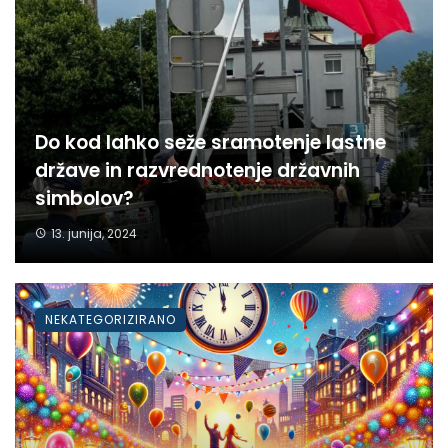
Do kod lahko seže sramotenje lastne
države in razvrednotenje državnih
simbolov?
13. junija, 2024
NEKATEGORIZIRANO