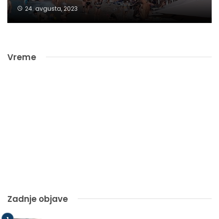
24. avgusta, 2023
Vreme
Zadnje objave