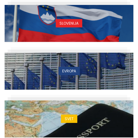
SLOVENIJA
EVROPA
SVET