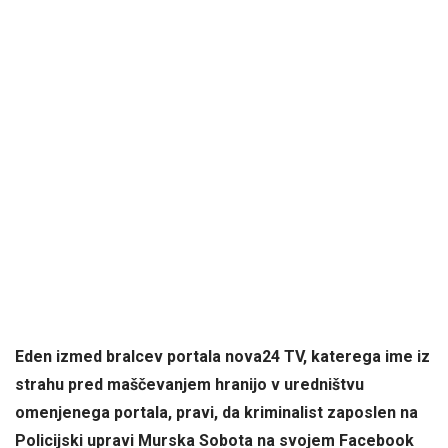
Eden izmed bralcev portala nova24 TV, katerega ime iz
strahu pred maščevanjem hranijo v uredništvu
omenjenega portala, pravi, da kriminalist zaposlen na
Policijski upravi Murska Sobota na svojem Facebook