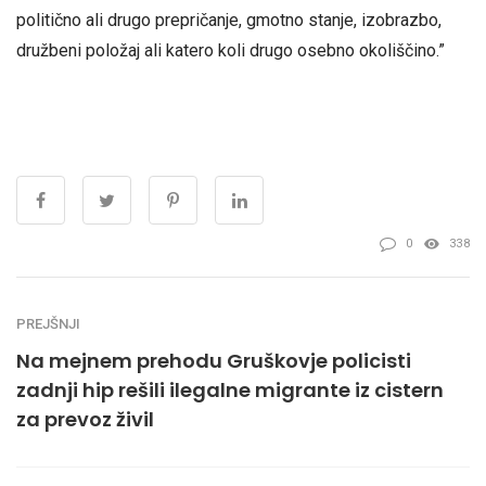
politično ali drugo prepričanje, gmotno stanje, izobrazbo,
družbeni položaj ali katero koli drugo osebno okoliščino.”
0
338
PREJŠNJI
Na mejnem prehodu Gruškovje policisti
zadnji hip rešili ilegalne migrante iz cistern
za prevoz živil