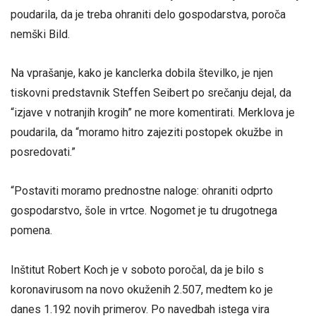
poudarila, da je treba ohraniti delo gospodarstva, poroča
nemški Bild.
Na vprašanje, kako je kanclerka dobila številko, je njen
tiskovni predstavnik Steffen Seibert po srečanju dejal, da
“izjave v notranjih krogih” ne more komentirati. Merklova je
poudarila, da “moramo hitro zajeziti postopek okužbe in
posredovati.”
“Postaviti moramo prednostne naloge: ohraniti odprto
gospodarstvo, šole in vrtce. Nogomet je tu drugotnega
pomena.
Inštitut Robert Koch je v soboto poročal, da je bilo s
koronavirusom na novo okuženih 2.507, medtem ko je
danes 1.192 novih primerov. Po navedbah istega vira