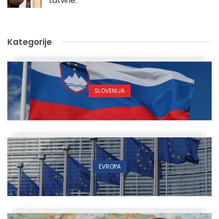
tatvine.”
Kategorije
SLOVENIJA
EVROPA