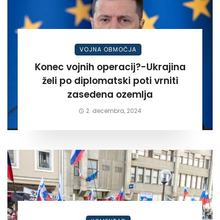
VOJNA OBMOČJA
Konec vojnih operacij?-Ukrajina
želi po diplomatski poti vrniti
zasedena ozemlja
2. decembra, 2024