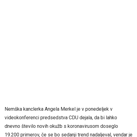
Nemška kanclerka Angela Merkel je v ponedeljek v
videokonferenci predsedstva CDU dejala, da bi lahko
dnevno število novih okužb s koronavirusom doseglo
19.200 primerov, če se bo sedanji trend nadaljeval, vendar je