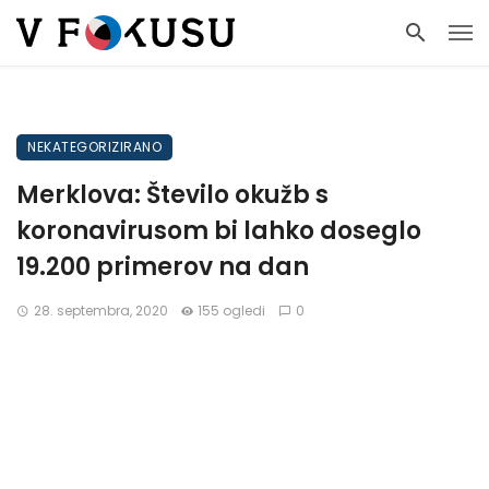
NEKATEGORIZIRANO
Merklova: Število okužb s
koronavirusom bi lahko doseglo
19.200 primerov na dan
28. septembra, 2020
155 ogledi
0