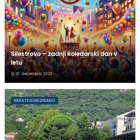
Silestrovo – zadnji koledarski dan v
letu
31. decembra, 2023
NEKATEGORIZIRANO