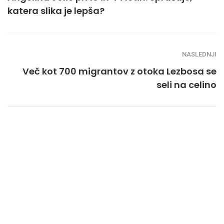
katera slika je lepša?
NASLEDNJI
Več kot 700 migrantov z otoka Lezbosa se
seli na celino