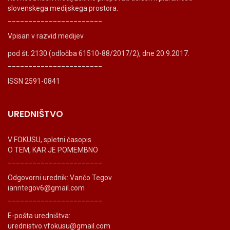
slovenskega medijskega prostora.
_______________________
Vpisan v razvid medijev
pod št. 2130 (odločba 61510-88/2017/2), dne 20.9.2017.
_______________________
ISSN 2591-0841
UREDNIŠTVO
V FOKUSU, spletni časopis
O TEM, KAR JE POMEMBNO
_______________________
Odgovorni urednik: Vančo Tegov
ianntegov6@gmail.com
_______________________
E-pošta uredništva:
urednistvo.vfokusu@gmail.com