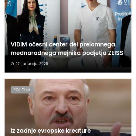
VIDIM očesni center del prelomnega
mednarodnega mejnika podjetja ZEISS
27. januarja, 2025
POLITIKA
Iz zadnje evropske kreature