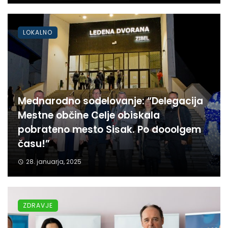
LOKALNO
Mednarodno sodelovanje: “Delegacija
Mestne občine Celje obiskala
pobrateno mesto Sisak. Po dooolgem
času!”
28. januarja, 2025
ZDRAVJE