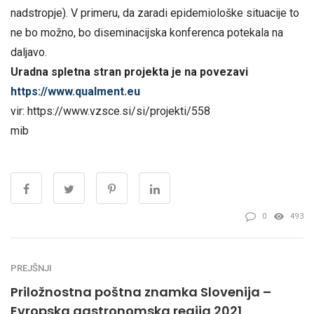
nadstropje). V primeru, da zaradi epidemiološke situacije to
ne bo možno, bo diseminacijska konferenca potekala na
daljavo.
Uradna spletna stran projekta je na povezavi
https://www.qualment.eu
vir: https://www.vzsce.si/si/projekti/558
mib
0
493
PREJŠNJI
Priložnostna poštna znamka Slovenija –
Evropska gastronomska regija 2021