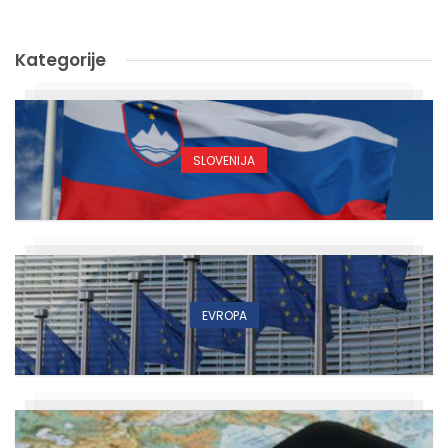
Kategorije
SLOVENIJA
EVROPA