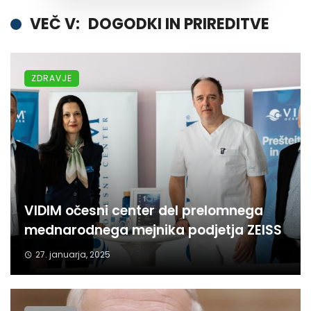
VEČ V:
DOGODKI IN PRIREDITVE
ZDRAVJE
VIDIM očesni center del prelomnega
mednarodnega mejnika podjetja ZEISS
27. januarja, 2025