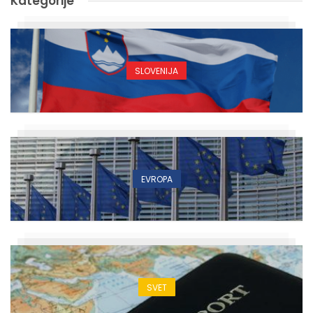
Kategorije
SLOVENIJA
EVROPA
SVET