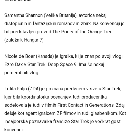
Samantha Shannon (Velika Britanija), avtorica nekaj
distopičnih in fantazijskih romanov in zbirk. Na konvenciji je
bil predstavljen prevod The Priory of the Orange Tree
(založnik Hangar 7).
Nicole de Boer (Kanada) je igralka, ki je znan po svoji vlogi
Ezre Dax v Star Trek: Deep Space 9. Ima še nekaj
pomembnih vlog.
Lolita Fatjo (ZDA) je poznana predvsem v svetu Star Trek,
kjer bila koordinatorka scenarijev, tudi producentka,
sodelovala je tudi v filmih First Contact in Generations. Zdaj
deluje kot agent igralcem ZF filmov in tudi glasbenikom. Kot
insajderska poznavalka franšize Star Trek je večkrat gost
konvencij.