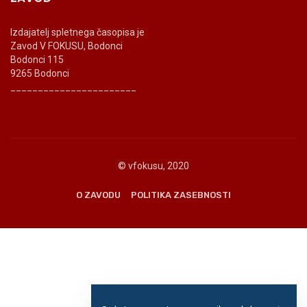
Izdajatelj spletnega časopisa je
Zavod V FOKUSU, Bodonci
Bodonci 115
9265 Bodonci
_______________________
© vfokusu, 2020
O ZAVODU
POLITIKA ZASEBNOSTI