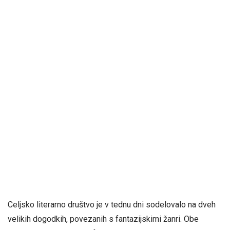
Celjsko literarno društvo je v tednu dni sodelovalo na dveh
velikih dogodkih, povezanih s fantazijskimi žanri. Obe