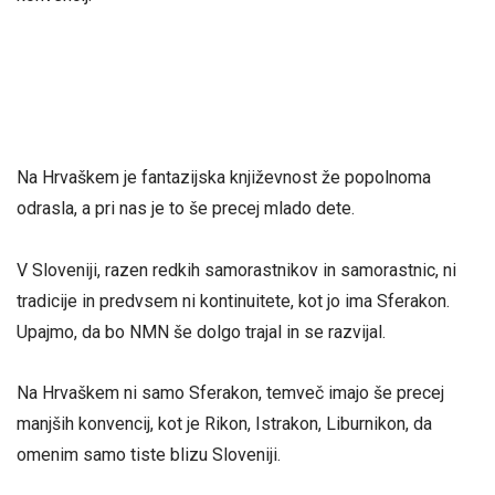
Na Hrvaškem je fantazijska književnost že popolnoma
odrasla, a pri nas je to še precej mlado dete.
V Sloveniji, razen redkih samorastnikov in samorastnic, ni
tradicije in predvsem ni kontinuitete, kot jo ima Sferakon.
Upajmo, da bo NMN še dolgo trajal in se razvijal.
Na Hrvaškem ni samo Sferakon, temveč imajo še precej
manjših konvencij, kot je Rikon, Istrakon, Liburnikon, da
omenim samo tiste blizu Sloveniji.