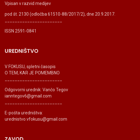
Vpisan v razvid medijev
pod št. 2130 (odločba 61510-88/2017/2), dne 20.9.2017.
_______________________
ISSN 2591-0841
UREDNIŠTVO
V FOKUSU, spletni časopis
O TEM, KAR JE POMEMBNO
_______________________
Odgovorni urednik: Vančo Tegov
ianntegov6@gmail.com
_______________________
E-pošta uredništva:
urednistvo.vfokusu@gmail.com
ZAVOD