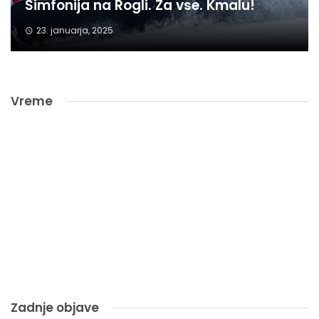
Simfonija na Rogli. Za vse. Kmalu!
23. januarja, 2025
Vreme
Zadnje objave