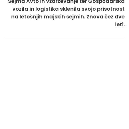
Sejma Avto in vzdrževanje ter Gospodarska
vozila in logistika sklenila svojo prisotnost
na letošnjih majskih sejmih. Znova čez dve
leti.