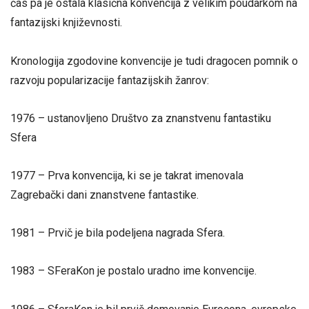
čas pa je ostala klasična konvencija z velikim poudarkom na
fantazijski književnosti.
Kronologija zgodovine konvencije je tudi dragocen pomnik o
razvoju popularizacije fantazijskih žanrov:
1976 – ustanovljeno Društvo za znanstvenu fantastiku
Sfera
1977 – Prva konvencija, ki se je takrat imenovala
Zagrebački dani znanstvene fantastike.
1981 – Prvič je bila podeljena nagrada Sfera.
1983 – SFeraKon je postalo uradno ime konvencije.